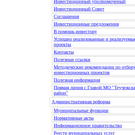
Инвестиционный уполномоченый
Инвестиционный Совет
Соглашения
Инвестиционные предложения
В помощь инвестору
Успешно реализованные и реализуемы
проекты
Контакты
Полезные ссылки
Методические рекомендации по отбор
инвестиционных проектов
Полезная информация
Прямая линия с Главой МО "Теучежск
район"
Административная реформа
Муниципальные функции
Нормативные акты
Информационное правительство
Реестр муниципальных услуг