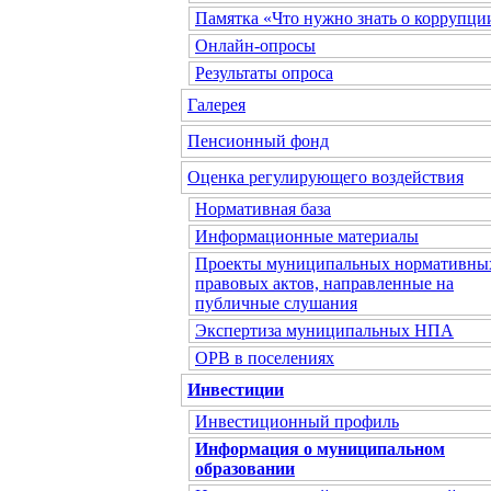
Памятка «Что нужно знать о коррупци
Онлайн-опросы
Результаты опроса
Галерея
Пенсионный фонд
Оценка регулирующего воздействия
Нормативная база
Информационные материалы
Проекты муниципальных нормативны
правовых актов, направленные на
публичные слушания
Экспертиза муниципальных НПА
ОРВ в поселениях
Инвестиции
Инвестиционный профиль
Информация о муниципальном
образовании