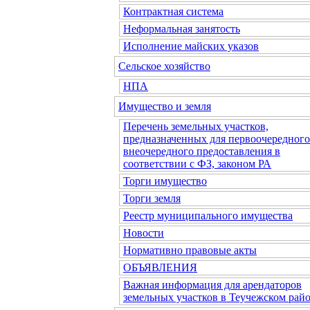
Контрактная система
Неформальная занятость
Исполнение майских указов
Сельское хозяйство
НПА
Имущество и земля
Перечень земельных участков,
предназначенных для первоочередного
внеочередного предоставления в
соответствии с ФЗ, законом РА
Торги имущество
Торги земля
Реестр муниципального имущества
Новости
Нормативно правовые акты
ОБЪЯВЛЕНИЯ
Важная информация для арендаторов
земельных участков в Теучежском райо