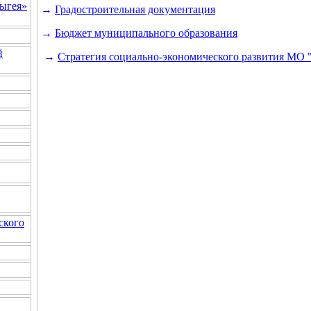
ыгея»
→
Градостроительная документация
→
Бюджет муниципального образования
й
→
Стратегия социально-экономического развития МО 
ского