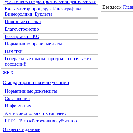
участников градостроительной деятельности
Вы здесь:
Глав
Калькулятор процедур. Инфографика.
Видеоролики. Буклеты
Полезные ссылки
Благоустройство
Реестр мест ТКО
Нормативно правовые акты
Памятки
Генеральные планы городского и сельских
поселений
ЖКХ
Стандарт развития конкуренции
Нормативные документы
Соглашения
Информация
Антимонопольный комплаенс
РЕЕСТР хозяйствующих субъектов
Открытые данные