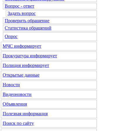
Вопрос - ответ
Задать вопрос
Проверить обращение
Статистика обращений
Опрос
МЧС
информирует
Прокуратура
информирует
Полиция
информирует
Открытые данные
Новости
Видеоновости
Объявления
Полезная информация
Поиск по сайту