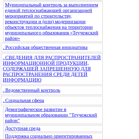
Муниципальный контроль за выполнением
единой теплоснабжающей организацией
мероприятий по строительству,
реконструкции и (или) модернизации
объектов теплоснабжения на территории
муниципального образования «Теучежский
район»
. Российская общественная инициатива
. СВЕДЕНИЯ ДЛЯ РАСПРОСТРАНИТЕЛЕЙ
ИНФОРМАЦИОННОЙ ПРОДУКЦИИ,
СОДЕРЖАЩЕЙ ЗАПРЕЩЕННУЮ ДЛЯ
РАСПРОСТРАНЕНИЯ СРЕДИ ДЕТЕЙ
ИНФОРМАЦИЮ
. Ведомственный контроль
. Социальная сфера
Демографическое развитие в
муниципальном образовании "Теучежский
район"
Доступная среда
Поддержка социально ориентированных