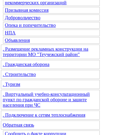
некоммерческих организаций
Призывная комиссия
Добровольчество
Опека и попечительство
НПА
Объявления
. Размещение рекламных конструкции на
территории МО "Теучежский район"
. Гражданская оборона
. Строительство
. Туризм
. Виртуальный учебно-консультационный
пункт по гражданской обороне и защите
населения при ЧС
. Подключение к сетям теплоснабжения
Обратная связь
Сообщить о факте коррупции