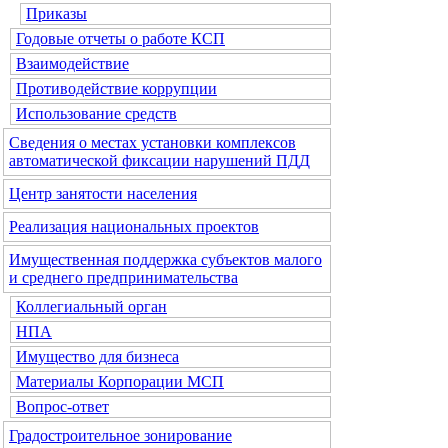
Приказы
Годовые отчеты о работе КСП
Взаимодействие
Противодействие коррупции
Использование средств
Сведения о местах установки комплексов
автоматической фиксации нарушений ПДД
Центр занятости населения
Реализация национальных проектов
Имущественная поддержка субъектов малого
и среднего предпринимательства
Коллегиальный орган
НПА
Имущество для бизнеса
Материалы Корпорации МСП
Вопрос-ответ
Градостроительное зонирование