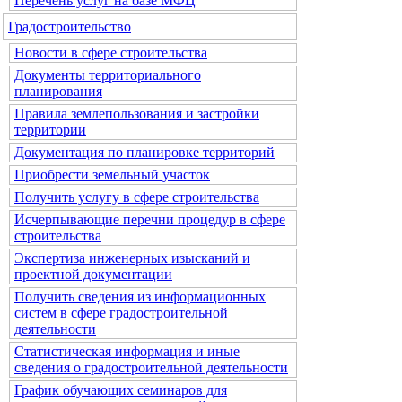
Перечень услуг на базе МФЦ
Градостроительство
Новости в сфере строительства
Документы территориального
планирования
Правила землепользования и застройки
территории
Документация по планировке территорий
Приобрести земельный участок
Получить услугу в сфере строительства
Исчерпывающие перечни процедур в сфере
строительства
Экспертиза инженерных изысканий и
проектной документации
Получить сведения из информационных
систем в сфере градостроительной
деятельности
Статистическая информация и иные
сведения о градостроительной деятельности
График обучающих семинаров для