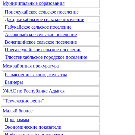
Муниципальные образования
Понежукайское сельское поселение
Джиджихабльское сельское поселение
Габукайское сельское поселение
Ассоколайское сельское поселение
Вочепшийское сельское поселение
Пчегатлукайское сельское поселение
Тлюстенхабльское городское поселение
Межрайонная прокуратура
Разъяснение законодательства
Баннеры
УФАС по Республике Адыгея
"Теучежские вести"
Малый бизнес
Программы
Экономические показатели
Инфраструктура поддержки