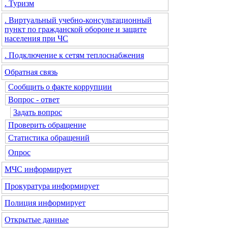
. Туризм
. Виртуальный учебно-консультационный
пункт по гражданской обороне и защите
населения при ЧС
. Подключение к сетям теплоснабжения
Обратная связь
Сообщить о факте коррупции
Вопрос - ответ
Задать вопрос
Проверить обращение
Статистика обращений
Опрос
МЧС
информирует
Прокуратура
информирует
Полиция
информирует
Открытые данные