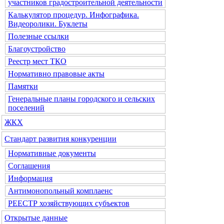
участников градостроительной деятельности
Калькулятор процедур. Инфографика.
Видеоролики. Буклеты
Полезные ссылки
Благоустройство
Реестр мест ТКО
Нормативно правовые акты
Памятки
Генеральные планы городского и сельских
поселений
ЖКХ
Стандарт развития конкуренции
Нормативные документы
Соглашения
Информация
Антимонопольный комплаенс
РЕЕСТР хозяйствующих субъектов
Открытые данные