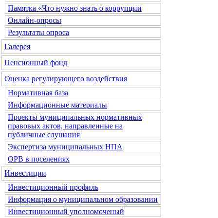
Памятка «Что нужно знать о коррупции
Онлайн-опросы
Результаты опроса
Галерея
Пенсионный фонд
Оценка регулирующего воздействия
Нормативная база
Информационные материалы
Проекты муниципальных нормативных
правовых актов, направленные на
публичные слушания
Экспертиза муниципальных НПА
ОРВ в поселениях
Инвестиции
Инвестиционный профиль
Информация о муниципальном образовании
Инвестиционный уполномоченый