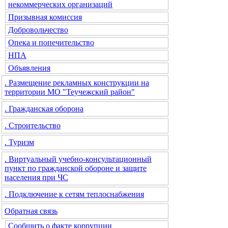
некоммерческих организаций
Призывная комиссия
Добровольчество
Опека и попечительство
НПА
Объявления
. Размещение рекламных конструкции на
территории МО "Теучежский район"
. Гражданская оборона
. Строительство
. Туризм
. Виртуальный учебно-консультационный
пункт по гражданской обороне и защите
населения при ЧС
. Подключение к сетям теплоснабжения
Обратная связь
Сообщить о факте коррупции