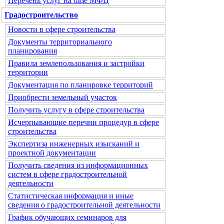
Перечень услуг на базе МФЦ
Градостроительство
Новости в сфере строительства
Документы территориального
планирования
Правила землепользования и застройки
территории
Документация по планировке территорий
Приобрести земельный участок
Получить услугу в сфере строительства
Исчерпывающие перечни процедур в сфере
строительства
Экспертиза инженерных изысканий и
проектной документации
Получить сведения из информационных
систем в сфере градостроительной
деятельности
Статистическая информация и иные
сведения о градостроительной деятельности
График обучающих семинаров для