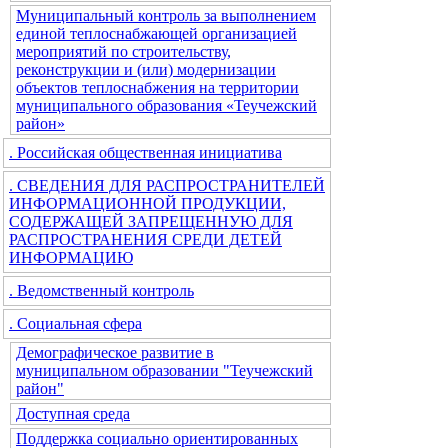
Муниципальный контроль за выполнением
единой теплоснабжающей организацией
мероприятий по строительству,
реконструкции и (или) модернизации
объектов теплоснабжения на территории
муниципального образования «Теучежский
район»
. Российская общественная инициатива
. СВЕДЕНИЯ ДЛЯ РАСПРОСТРАНИТЕЛЕЙ
ИНФОРМАЦИОННОЙ ПРОДУКЦИИ,
СОДЕРЖАЩЕЙ ЗАПРЕЩЕННУЮ ДЛЯ
РАСПРОСТРАНЕНИЯ СРЕДИ ДЕТЕЙ
ИНФОРМАЦИЮ
. Ведомственный контроль
. Социальная сфера
Демографическое развитие в
муниципальном образовании "Теучежский
район"
Доступная среда
Поддержка социально ориентированных