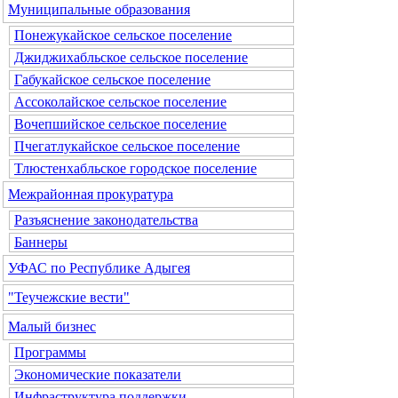
Муниципальные образования
Понежукайское сельское поселение
Джиджихабльское сельское поселение
Габукайское сельское поселение
Ассоколайское сельское поселение
Вочепшийское сельское поселение
Пчегатлукайское сельское поселение
Тлюстенхабльское городское поселение
Межрайонная прокуратура
Разъяснение законодательства
Баннеры
УФАС по Республике Адыгея
"Теучежские вести"
Малый бизнес
Программы
Экономические показатели
Инфраструктура поддержки