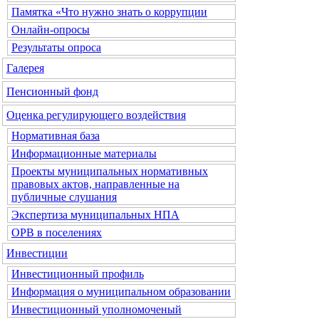
Памятка «Что нужно знать о коррупции
Онлайн-опросы
Результаты опроса
Галерея
Пенсионный фонд
Оценка регулирующего воздействия
Нормативная база
Информационные материалы
Проекты муниципальных нормативных
правовых актов, направленные на
публичные слушания
Экспертиза муниципальных НПА
ОРВ в поселениях
Инвестиции
Инвестиционный профиль
Информация о муниципальном образовании
Инвестиционный уполномоченый