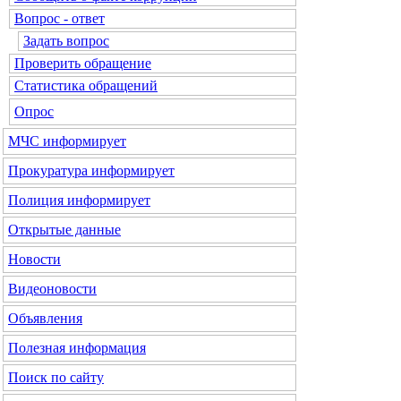
Вопрос - ответ
Задать вопрос
Проверить обращение
Статистика обращений
Опрос
МЧС
информирует
Прокуратура
информирует
Полиция
информирует
Открытые данные
Новости
Видеоновости
Объявления
Полезная информация
Поиск по сайту