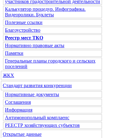
участников градостроительной деятельности
Калькулятор процедур. Инфографика.
Видеоролики. Буклеты
Полезные ссылки
Благоустройство
Реестр мест ТКО
Нормативно правовые акты
Памятки
Генеральные планы городского и сельских
поселений
ЖКХ
Стандарт развития конкуренции
Нормативные документы
Соглашения
Информация
Антимонопольный комплаенс
РЕЕСТР хозяйствующих субъектов
Открытые данные