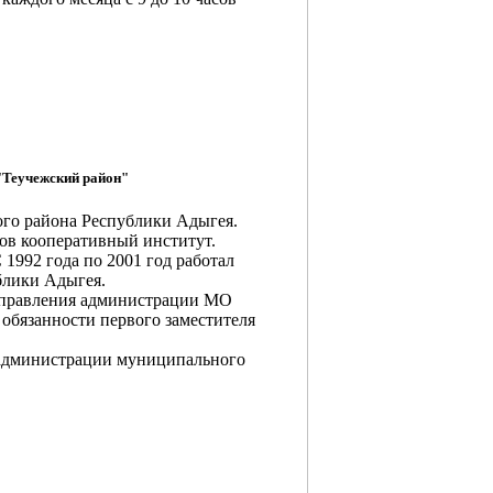
"Теучежский район"
ого района Республики Адыгея.
ов кооперативный институт.
 1992 года по 2001 год работал
блики Адыгея.
 управления администрации МО
обязанности первого заместителя
 администрации муниципального