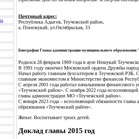
Почтовый адрес:
на
Республика Адыгея, Теучежский район,
а. Понежукай, ул.Октябрьская, 33
Биография Главы администрации муниципального образования 
Родился 28 февраля 1969 года в ауле Нешукай Теучежск
В 1991 году окончил Московский ордена Дружбы народ
Начал работу главным бухгалтером в Теучежской РЗК. С
главным экономистом в Министерстве финансов Респу
С апреля 2001 года работал начальником финансового
«Теучежский район». С ноября 2022 года исполняющий 
главы администрации МО «Теучежский район».
С января 2023 года – исполняющий обязанности главы
образования «Теучежский район».
Женат. Воспитывает троих детей.
Доклад главы 2015 год