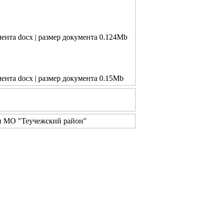
мента docx | размер документа 0.124Mb
мента docx | размер документа 0.15Mb
и МО "Теучежский район"