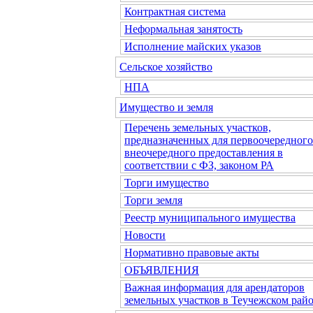
Контрактная система
Неформальная занятость
Исполнение майских указов
Сельское хозяйство
НПА
Имущество и земля
Перечень земельных участков,
предназначенных для первоочередного
внеочередного предоставления в
соответствии с ФЗ, законом РА
Торги имущество
Торги земля
Реестр муниципального имущества
Новости
Нормативно правовые акты
ОБЪЯВЛЕНИЯ
Важная информация для арендаторов
земельных участков в Теучежском райо