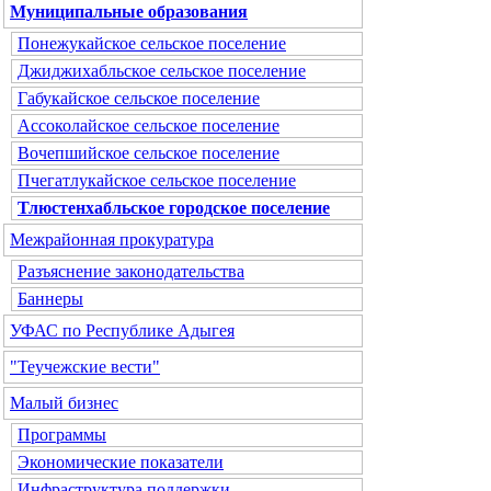
Муниципальные образования
Понежукайское сельское поселение
Джиджихабльское сельское поселение
Габукайское сельское поселение
Ассоколайское сельское поселение
Вочепшийское сельское поселение
Пчегатлукайское сельское поселение
Тлюстенхабльское городское поселение
Межрайонная прокуратура
Разъяснение законодательства
Баннеры
УФАС по Республике Адыгея
"Теучежские вести"
Малый бизнес
Программы
Экономические показатели
Инфраструктура поддержки