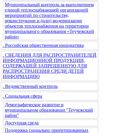
Муниципальный контроль за выполнением
единой теплоснабжающей организацией
мероприятий по строительству,
реконструкции и (или) модернизации
объектов теплоснабжения на территории
муниципального образования «Теучежский
район»
. Российская общественная инициатива
. СВЕДЕНИЯ ДЛЯ РАСПРОСТРАНИТЕЛЕЙ
ИНФОРМАЦИОННОЙ ПРОДУКЦИИ,
СОДЕРЖАЩЕЙ ЗАПРЕЩЕННУЮ ДЛЯ
РАСПРОСТРАНЕНИЯ СРЕДИ ДЕТЕЙ
ИНФОРМАЦИЮ
. Ведомственный контроль
. Социальная сфера
Демографическое развитие в
муниципальном образовании "Теучежский
район"
Доступная среда
Поддержка социально ориентированных