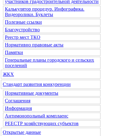
участников градостроительной деятельности
Калькулятор процедур. Инфографика.
Видеоролики. Буклеты
Полезные ссылки
Благоустройство
Реестр мест ТКО
Нормативно правовые акты
Памятки
Генеральные планы городского и сельских
поселений
ЖКХ
Стандарт развития конкуренции
Нормативные документы
Соглашения
Информация
Антимонопольный комплаенс
РЕЕСТР хозяйствующих субъектов
Открытые данные