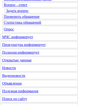
Вопрос - ответ
Задать вопрос
Проверить обращение
Статистика обращений
Опрос
МЧС
информирует
Прокуратура
информирует
Полиция
информирует
Открытые данные
Новости
Видеоновости
Объявления
Полезная информация
Поиск по сайту