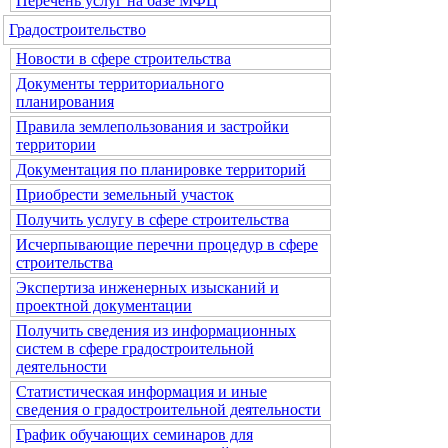
Перечень услуг на базе МФЦ
Градостроительство
Новости в сфере строительства
Документы территориального
планирования
Правила землепользования и застройки
территории
Документация по планировке территорий
Приобрести земельный участок
Получить услугу в сфере строительства
Исчерпывающие перечни процедур в сфере
строительства
Экспертиза инженерных изысканий и
проектной документации
Получить сведения из информационных
систем в сфере градостроительной
деятельности
Статистическая информация и иные
сведения о градостроительной деятельности
График обучающих семинаров для