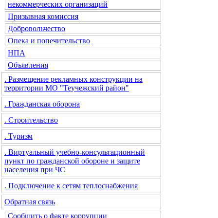
некоммерческих организаций
Призывная комиссия
Добровольчество
Опека и попечительство
НПА
Объявления
. Размещение рекламных конструкции на
территории МО "Теучежский район"
. Гражданская оборона
. Строительство
. Туризм
. Виртуальный учебно-консультационный
пункт по гражданской обороне и защите
населения при ЧС
. Подключение к сетям теплоснабжения
Обратная связь
Сообщить о факте коррупции