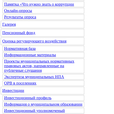
Памятка «Что нужно знать о коррупции
Онлайн-опросы
Результаты опроса
Галерея
Пенсионный фонд
Оценка регулирующего воздействия
Нормативная база
Информационные материалы
Проекты муниципальных нормативных
правовых актов, направленные на
публичные слушания
Экспертиза муниципальных НПА
ОРВ в поселениях
Инвестиции
Инвестиционный профиль
Информация о муниципальном образовании
Инвестиционный уполномоченый