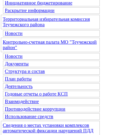
Инициативное бюджетирование
Раскрытие информации
Территориальная избирательная комиссия
Теучежского района
Новости
Контрольно-счетная палата МО "Теучежский
район"
Новости
Документы
Структура и состав
План работы
Деятельность
Годовые отчеты о работе КСП
Взаимодействие
Противодействие коррупции
Использование средств
Сведения о местах установки комплексов
автоматической фиксации нарушений ПДД