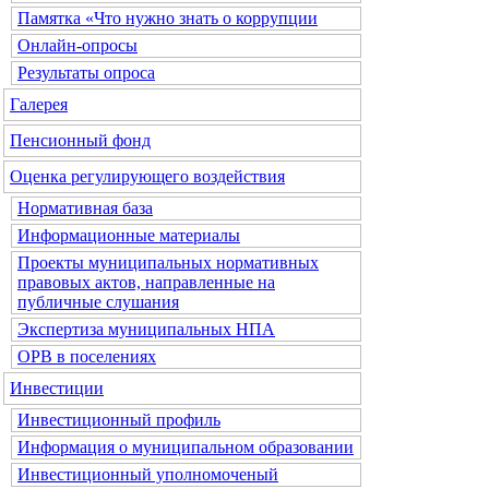
Памятка «Что нужно знать о коррупции
Онлайн-опросы
Результаты опроса
Галерея
Пенсионный фонд
Оценка регулирующего воздействия
Нормативная база
Информационные материалы
Проекты муниципальных нормативных
правовых актов, направленные на
публичные слушания
Экспертиза муниципальных НПА
ОРВ в поселениях
Инвестиции
Инвестиционный профиль
Информация о муниципальном образовании
Инвестиционный уполномоченый