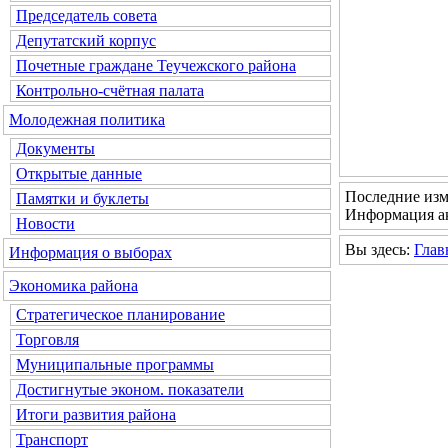
Председатель совета
Депутатский корпус
Почетные граждане Теучежского района
Контрольно-счётная палата
Молодежная политика
Документы
Открытые данные
Последние изм
Памятки и буклеты
Информация ак
Новости
Вы здесь:
Глав
Информация о выборах
Экономика района
Стратегическое планирование
Торговля
Муниципальные программы
Достигнутые эконом. показатели
Итоги развития района
Транспорт