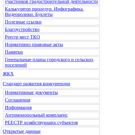
участников градостроительной деятельности
Калькулятор процедур. Инфографика.
Видеоролики. Буклеты
Полезные ссылки
Благоустройство
Реестр мест ТКО
Нормативно правовые акты
Памятки
Генеральные планы городского и сельских
поселений
ЖКХ
Стандарт развития конкуренции
Нормативные документы
Соглашения
Информация
Антимонопольный комплаенс
РЕЕСТР хозяйствующих субъектов
Открытые данные