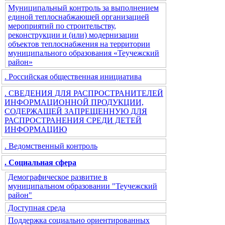
Муниципальный контроль за выполнением
единой теплоснабжающей организацией
мероприятий по строительству,
реконструкции и (или) модернизации
объектов теплоснабжения на территории
муниципального образования «Теучежский
район»
. Российская общественная инициатива
. СВЕДЕНИЯ ДЛЯ РАСПРОСТРАНИТЕЛЕЙ
ИНФОРМАЦИОННОЙ ПРОДУКЦИИ,
СОДЕРЖАЩЕЙ ЗАПРЕЩЕННУЮ ДЛЯ
РАСПРОСТРАНЕНИЯ СРЕДИ ДЕТЕЙ
ИНФОРМАЦИЮ
. Ведомственный контроль
. Социальная сфера
Демографическое развитие в
муниципальном образовании "Теучежский
район"
Доступная среда
Поддержка социально ориентированных