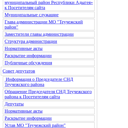
муниципальный район Республики Адыгея»
к Посетителям сайта
Муниципальные служащие
Глава администрации МО "Теучежский
район"
Заместители главы администрации
Структура администрации
Нормативные акты
Раскрытие информации
Публичные обсуждения
Совет депутатов
Информация о Председателе СНД
Теучежского района
Обращение Председателя СНД Теучежского
района к Посетителям сайта
Депутаты
Нормативные акты
Раскрытие информации
Устав МО "Теучежский район"