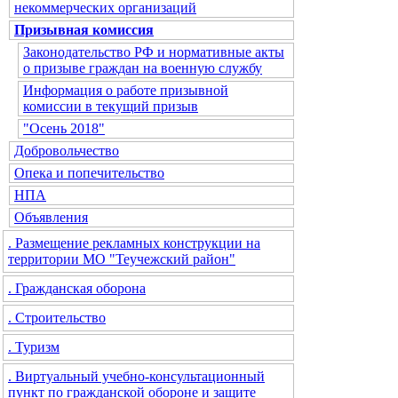
некоммерческих организаций
Призывная комиссия
Законодательство РФ и нормативные акты
о призыве граждан на военную службу
Информация о работе призывной
комиссии в текущий призыв
"Осень 2018"
Добровольчество
Опека и попечительство
НПА
Объявления
. Размещение рекламных конструкции на
территории МО "Теучежский район"
. Гражданская оборона
. Строительство
. Туризм
. Виртуальный учебно-консультационный
пункт по гражданской обороне и защите