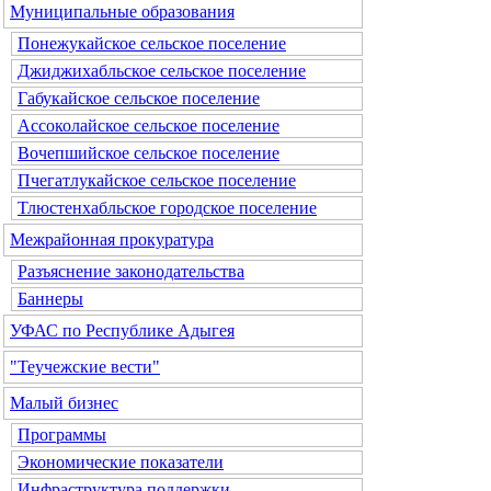
Муниципальные образования
Понежукайское сельское поселение
Джиджихабльское сельское поселение
Габукайское сельское поселение
Ассоколайское сельское поселение
Вочепшийское сельское поселение
Пчегатлукайское сельское поселение
Тлюстенхабльское городское поселение
Межрайонная прокуратура
Разъяснение законодательства
Баннеры
УФАС по Республике Адыгея
"Теучежские вести"
Малый бизнес
Программы
Экономические показатели
Инфраструктура поддержки