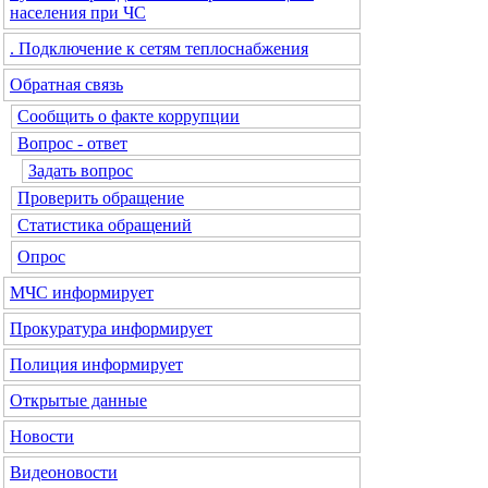
населения при ЧС
. Подключение к сетям теплоснабжения
Обратная связь
Сообщить о факте коррупции
Вопрос - ответ
Задать вопрос
Проверить обращение
Статистика обращений
Опрос
МЧС
информирует
Прокуратура
информирует
Полиция
информирует
Открытые данные
Новости
Видеоновости