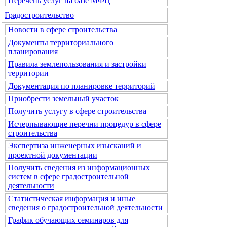
Перечень услуг на базе МФЦ
Градостроительство
Новости в сфере строительства
Документы территориального
планирования
Правила землепользования и застройки
территории
Документация по планировке территорий
Приобрести земельный участок
Получить услугу в сфере строительства
Исчерпывающие перечни процедур в сфере
строительства
Экспертиза инженерных изысканий и
проектной документации
Получить сведения из информационных
систем в сфере градостроительной
деятельности
Статистическая информация и иные
сведения о градостроительной деятельности
График обучающих семинаров для