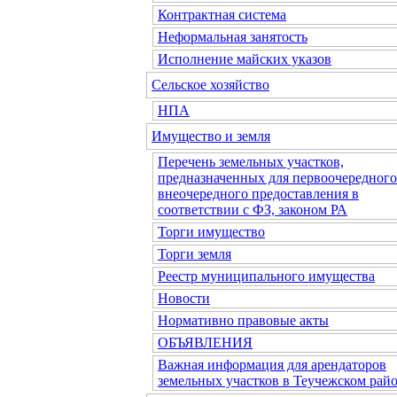
Контрактная система
Неформальная занятость
Исполнение майских указов
Сельское хозяйство
НПА
Имущество и земля
Перечень земельных участков,
предназначенных для первоочередного
внеочередного предоставления в
соответствии с ФЗ, законом РА
Торги имущество
Торги земля
Реестр муниципального имущества
Новости
Нормативно правовые акты
ОБЪЯВЛЕНИЯ
Важная информация для арендаторов
земельных участков в Теучежском райо