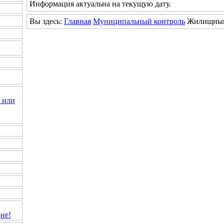
Информация актуальна на текущую дату.
Вы здесь:
Главная
Муниципальный контроль
Жилищный
 или
не!