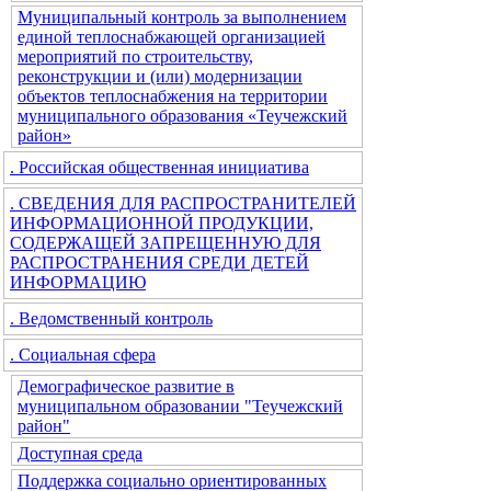
Муниципальный контроль за выполнением
единой теплоснабжающей организацией
мероприятий по строительству,
реконструкции и (или) модернизации
объектов теплоснабжения на территории
муниципального образования «Теучежский
район»
. Российская общественная инициатива
. СВЕДЕНИЯ ДЛЯ РАСПРОСТРАНИТЕЛЕЙ
ИНФОРМАЦИОННОЙ ПРОДУКЦИИ,
СОДЕРЖАЩЕЙ ЗАПРЕЩЕННУЮ ДЛЯ
РАСПРОСТРАНЕНИЯ СРЕДИ ДЕТЕЙ
ИНФОРМАЦИЮ
. Ведомственный контроль
. Социальная сфера
Демографическое развитие в
муниципальном образовании "Теучежский
район"
Доступная среда
Поддержка социально ориентированных