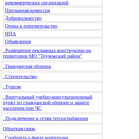
некоммерческих организаций
Призывная комиссия
Добровольчество
Опека и попечительство
НПА
Объявления
. Размещение рекламных конструкции на
территории МО "Теучежский район"
. Гражданская оборона
. Строительство
. Туризм
. Виртуальный учебно-консультационный
пункт по гражданской обороне и защите
населения при ЧС
. Подключение к сетям теплоснабжения
Обратная связь
Сообщить о факте коррупции