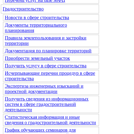
Перечень услуг на базе МФЦ
Градостроительство
Новости в сфере строительства
Документы территориального
планирования
Правила землепользования и застройки
территории
Документация по планировке территорий
Приобрести земельный участок
Получить услугу в сфере строительства
Исчерпывающие перечни процедур в сфере
строительства
Экспертиза инженерных изысканий и
проектной документации
Получить сведения из информационных
систем в сфере градостроительной
деятельности
Статистическая информация и иные
сведения о градостроительной деятельности
График обучающих семинаров для