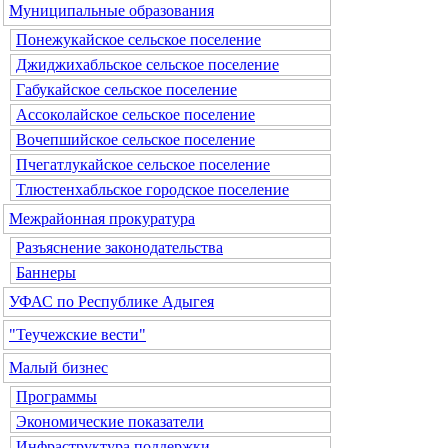
Муниципальные образования
Понежукайское сельское поселение
Джиджихабльское сельское поселение
Габукайское сельское поселение
Ассоколайское сельское поселение
Вочепшийское сельское поселение
Пчегатлукайское сельское поселение
Тлюстенхабльское городское поселение
Межрайонная прокуратура
Разъяснение законодательства
Баннеры
УФАС по Республике Адыгея
"Теучежские вести"
Малый бизнес
Программы
Экономические показатели
Инфраструктура поддержки