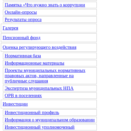
Памятка «Что нужно знать о коррупции
Онлайн-опросы
Результаты опроса
Галерея
Пенсионный фонд
Оценка регулирующего воздействия
Нормативная база
Информационные материалы
Проекты муниципальных нормативных
правовых актов, направленные на
публичные слушания
Экспертиза муниципальных НПА
ОРВ в поселениях
Инвестиции
Инвестиционный профиль
Информация о муниципальном образовании
Инвестиционный уполномоченый