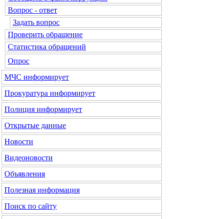
Вопрос - ответ
Задать вопрос
Проверить обращение
Статистика обращений
Опрос
МЧС
информирует
Прокуратура
информирует
Полиция
информирует
Открытые данные
Новости
Видеоновости
Объявления
Полезная информация
Поиск по сайту