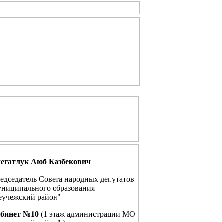
егатлук Аюб Казбекович
едседатель Совета народных депутатов
ниципального образования
еучежский район"
бинет №10
(1 этаж администрации МО