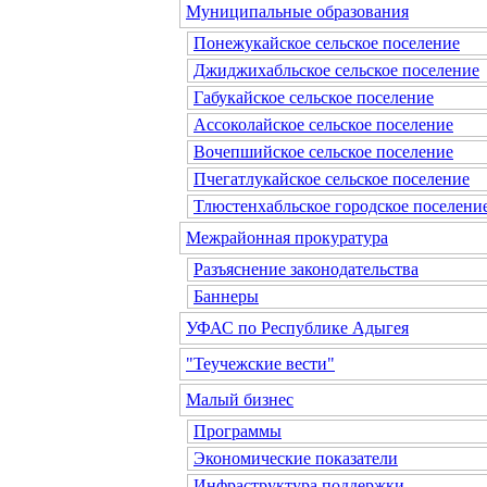
Муниципальные образования
Понежукайское сельское поселение
Джиджихабльское сельское поселение
Габукайское сельское поселение
Ассоколайское сельское поселение
Вочепшийское сельское поселение
Пчегатлукайское сельское поселение
Тлюстенхабльское городское поселени
Межрайонная прокуратура
Разъяснение законодательства
Баннеры
УФАС по Республике Адыгея
"Теучежские вести"
Малый бизнес
Программы
Экономические показатели
Инфраструктура поддержки