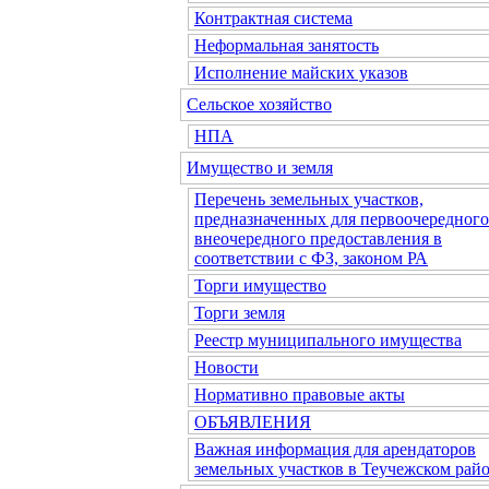
Контрактная система
Неформальная занятость
Исполнение майских указов
Сельское хозяйство
НПА
Имущество и земля
Перечень земельных участков,
предназначенных для первоочередного
внеочередного предоставления в
соответствии с ФЗ, законом РА
Торги имущество
Торги земля
Реестр муниципального имущества
Новости
Нормативно правовые акты
ОБЪЯВЛЕНИЯ
Важная информация для арендаторов
земельных участков в Теучежском райо