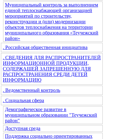
Муниципальный контроль за выполнением
единой теплоснабжающей организацией
мероприятий по строительству,
реконструкции и (или) модернизации
объектов теплоснабжения на территории
муниципального образования «Теучежский
район»
. Российская общественная инициатива
. СВЕДЕНИЯ ДЛЯ РАСПРОСТРАНИТЕЛЕЙ
ИНФОРМАЦИОННОЙ ПРОДУКЦИИ,
СОДЕРЖАЩЕЙ ЗАПРЕЩЕННУЮ ДЛЯ
РАСПРОСТРАНЕНИЯ СРЕДИ ДЕТЕЙ
ИНФОРМАЦИЮ
. Ведомственный контроль
. Социальная сфера
Демографическое развитие в
муниципальном образовании "Теучежский
район"
Доступная среда
Поддержка социально ориентированных