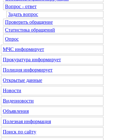
Вопрос - ответ
Задать вопрос
Проверить обращение
Статистика обращений
Опрос
МЧС
информирует
Прокуратура
информирует
Полиция
информирует
Открытые данные
Новости
Видеоновости
Объявления
Полезная информация
Поиск по сайту