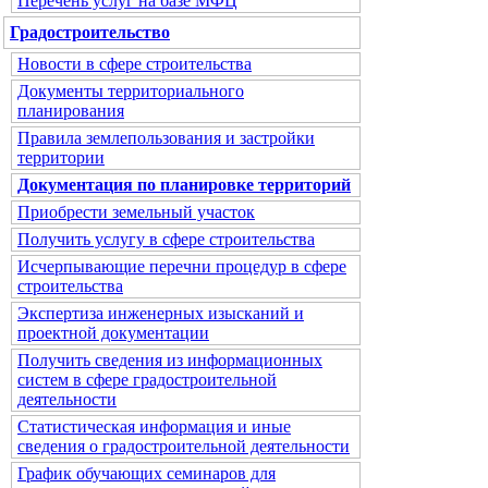
Перечень услуг на базе МФЦ
Градостроительство
Новости в сфере строительства
Документы территориального
планирования
Правила землепользования и застройки
территории
Документация по планировке территорий
Приобрести земельный участок
Получить услугу в сфере строительства
Исчерпывающие перечни процедур в сфере
строительства
Экспертиза инженерных изысканий и
проектной документации
Получить сведения из информационных
систем в сфере градостроительной
деятельности
Статистическая информация и иные
сведения о градостроительной деятельности
График обучающих семинаров для