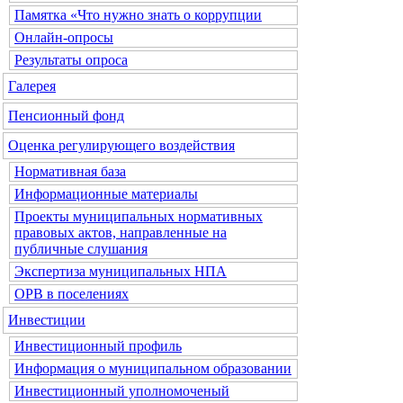
Памятка «Что нужно знать о коррупции
Онлайн-опросы
Результаты опроса
Галерея
Пенсионный фонд
Оценка регулирующего воздействия
Нормативная база
Информационные материалы
Проекты муниципальных нормативных
правовых актов, направленные на
публичные слушания
Экспертиза муниципальных НПА
ОРВ в поселениях
Инвестиции
Инвестиционный профиль
Информация о муниципальном образовании
Инвестиционный уполномоченый