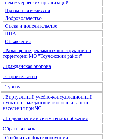
некоммерческих организаций
Призывная комиссия
Добровольчество
Опека и попечительство
НПА
Объявления
. Размещение рекламных конструкции на
территории МО "Теучежский район"
. Гражданская оборона
. Строительство
. Туризм
. Виртуальный учебно-консультационный
пункт по гражданской обороне и защите
населения при ЧС
. Подключение к сетям теплоснабжения
Обратная связь
Сообщить о факте коррупции