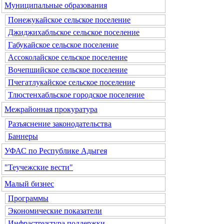
Муниципальные образования
Понежукайское сельское поселение
Джиджихабльское сельское поселение
Габукайское сельское поселение
Ассоколайское сельское поселение
Вочепшийское сельское поселение
Пчегатлукайское сельское поселение
Тлюстенхабльское городское поселение
Межрайонная прокуратура
Разъяснение законодательства
Баннеры
УФАС по Республике Адыгея
"Теучежские вести"
Малый бизнес
Программы
Экономические показатели
Инфраструктура поддержки