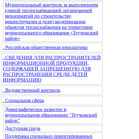
Муниципальный контроль за выполнением
единой теплоснабжающей организацией
мероприятий по строительству,
реконструкции и (или) модернизации
объектов теплоснабжения на территории
муниципального образования «Теучежский
район»
. Российская общественная инициатива
. СВЕДЕНИЯ ДЛЯ РАСПРОСТРАНИТЕЛЕЙ
ИНФОРМАЦИОННОЙ ПРОДУКЦИИ,
СОДЕРЖАЩЕЙ ЗАПРЕЩЕННУЮ ДЛЯ
РАСПРОСТРАНЕНИЯ СРЕДИ ДЕТЕЙ
ИНФОРМАЦИЮ
. Ведомственный контроль
. Социальная сфера
Демографическое развитие в
муниципальном образовании "Теучежский
район"
Доступная среда
Поддержка социально ориентированных