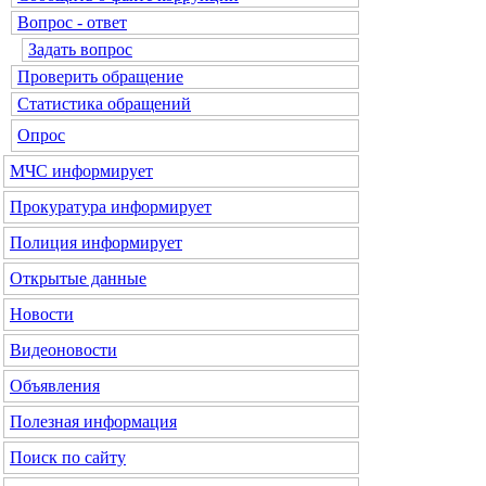
Вопрос - ответ
Задать вопрос
Проверить обращение
Статистика обращений
Опрос
МЧС
информирует
Прокуратура
информирует
Полиция
информирует
Открытые данные
Новости
Видеоновости
Объявления
Полезная информация
Поиск по сайту