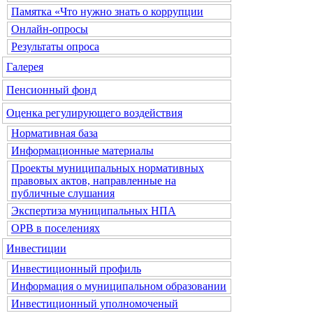
Памятка «Что нужно знать о коррупции
Онлайн-опросы
Результаты опроса
Галерея
Пенсионный фонд
Оценка регулирующего воздействия
Нормативная база
Информационные материалы
Проекты муниципальных нормативных
правовых актов, направленные на
публичные слушания
Экспертиза муниципальных НПА
ОРВ в поселениях
Инвестиции
Инвестиционный профиль
Информация о муниципальном образовании
Инвестиционный уполномоченый