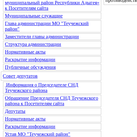
противодейств
муниципальный район Республики Адыгея»
к Посетителям сайта
Муниципальные служащие
Глава администрации МО "Теучежский
район"
Заместители главы администрации
Структура администрации
Нормативные акты
Раскрытие информации
Публичные обсуждения
Совет депутатов
Информация о Председателе СНД
Теучежского района
Обращение Председателя СНД Теучежского
района к Посетителям сайта
Депутаты
Нормативные акты
Раскрытие информации
Устав МО "Теучежский район"