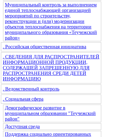
Муниципальный контроль за выполнением
единой теплоснабжающей организацией
мероприятий по строительству,
реконструкции и (или) модернизации
объектов теплоснабжения на территории
муниципального образования «Теучежский
район»
. Российская общественная инициатива
. СВЕДЕНИЯ ДЛЯ РАСПРОСТРАНИТЕЛЕЙ
ИНФОРМАЦИОННОЙ ПРОДУКЦИИ,
СОДЕРЖАЩЕЙ ЗАПРЕЩЕННУЮ ДЛЯ
РАСПРОСТРАНЕНИЯ СРЕДИ ДЕТЕЙ
ИНФОРМАЦИЮ
. Ведомственный контроль
. Социальная сфера
Демографическое развитие в
муниципальном образовании "Теучежский
район"
Доступная среда
Поддержка социально ориентированных