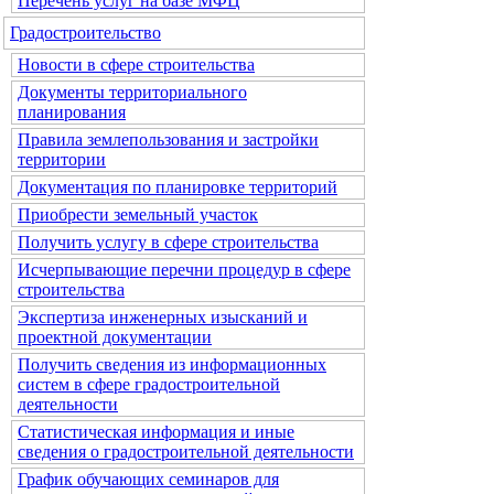
Перечень услуг на базе МФЦ
Градостроительство
Новости в сфере строительства
Документы территориального
планирования
Правила землепользования и застройки
территории
Документация по планировке территорий
Приобрести земельный участок
Получить услугу в сфере строительства
Исчерпывающие перечни процедур в сфере
строительства
Экспертиза инженерных изысканий и
проектной документации
Получить сведения из информационных
систем в сфере градостроительной
деятельности
Статистическая информация и иные
сведения о градостроительной деятельности
График обучающих семинаров для