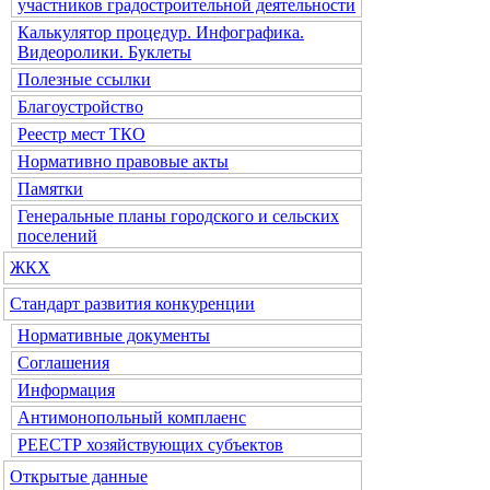
участников градостроительной деятельности
Калькулятор процедур. Инфографика.
Видеоролики. Буклеты
Полезные ссылки
Благоустройство
Реестр мест ТКО
Нормативно правовые акты
Памятки
Генеральные планы городского и сельских
поселений
ЖКХ
Стандарт развития конкуренции
Нормативные документы
Соглашения
Информация
Антимонопольный комплаенс
РЕЕСТР хозяйствующих субъектов
Открытые данные