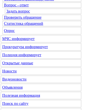
Вопрос - ответ
Задать вопрос
Проверить обращение
Статистика обращений
Опрос
МЧС
информирует
Прокуратура
информирует
Полиция
информирует
Открытые данные
Новости
Видеоновости
Объявления
Полезная информация
Поиск по сайту