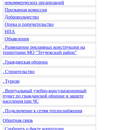
некоммерческих организаций
Призывная комиссия
Добровольчество
Опека и попечительство
НПА
Объявления
. Размещение рекламных конструкции на
территории МО "Теучежский район"
. Гражданская оборона
. Строительство
. Туризм
. Виртуальный учебно-консультационный
пункт по гражданской обороне и защите
населения при ЧС
. Подключение к сетям теплоснабжения
Обратная связь
Сообщить о факте коррупции