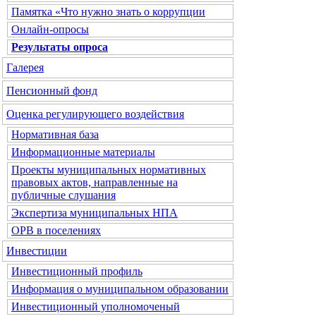
Памятка «Что нужно знать о коррупции
Онлайн-опросы
Результаты опроса
Галерея
Пенсионный фонд
Оценка регулирующего воздействия
Нормативная база
Информационные материалы
Проекты муниципальных нормативных
правовых актов, направленные на
публичные слушания
Экспертиза муниципальных НПА
ОРВ в поселениях
Инвестиции
Инвестиционный профиль
Информация о муниципальном образовании
Инвестиционный уполномоченый