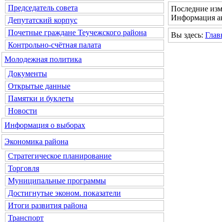
Председатель совета
Последние изм
Информация ак
Депутатский корпус
Почетные граждане Теучежского района
Вы здесь:
Глав
Контрольно-счётная палата
Молодежная политика
Документы
Открытые данные
Памятки и буклеты
Новости
Информация о выборах
Экономика района
Стратегическое планирование
Торговля
Муниципальные программы
Достигнутые эконом. показатели
Итоги развития района
Транспорт