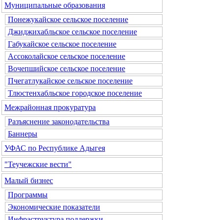
Муниципальные образования
Понежукайское сельское поселение
Джиджихабльское сельское поселение
Габукайское сельское поселение
Ассоколайское сельское поселение
Вочепшийское сельское поселение
Пчегатлукайское сельское поселение
Тлюстенхабльское городское поселение
Межрайонная прокуратура
Разъяснение законодательства
Баннеры
УФАС по Республике Адыгея
"Теучежские вести"
Малый бизнес
Программы
Экономические показатели
Инфраструктура поддержки