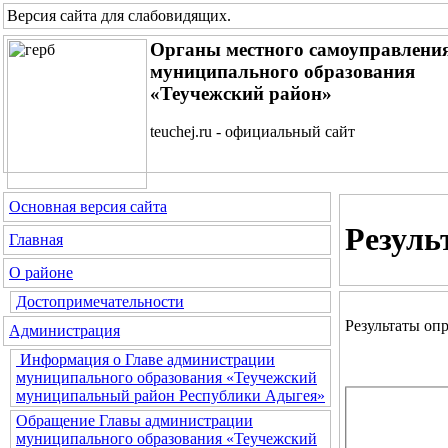
Версия сайта для слабовидящих
.
Органы местного самоуправлени
муниципального образования
«Теучежский район»
teuchej.ru - официальный сайт
Основная версия сайта
Резуль
Главная
О районе
Достопримечательности
Результаты оп
Администрация
Информация о Главе администрации
муниципального образования «Теучежский
муниципальный район Республики Адыгея»
Обращение Главы администрации
муниципального образования «Теучежский