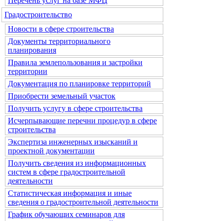
Перечень услуг на базе МФЦ
Градостроительство
Новости в сфере строительства
Документы территориального
планирования
Правила землепользования и застройки
территории
Документация по планировке территорий
Приобрести земельный участок
Получить услугу в сфере строительства
Исчерпывающие перечни процедур в сфере
строительства
Экспертиза инженерных изысканий и
проектной документации
Получить сведения из информационных
систем в сфере градостроительной
деятельности
Статистическая информация и иные
сведения о градостроительной деятельности
График обучающих семинаров для