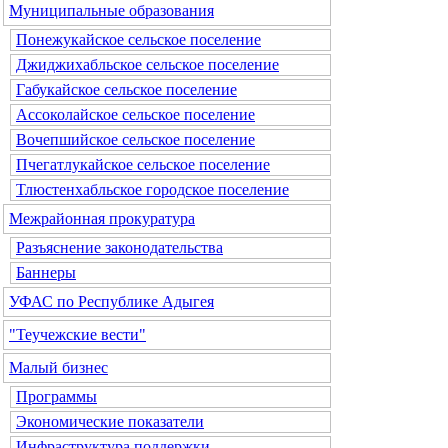
Муниципальные образования
Понежукайское сельское поселение
Джиджихабльское сельское поселение
Габукайское сельское поселение
Ассоколайское сельское поселение
Вочепшийское сельское поселение
Пчегатлукайское сельское поселение
Тлюстенхабльское городское поселение
Межрайонная прокуратура
Разъяснение законодательства
Баннеры
УФАС по Республике Адыгея
"Теучежские вести"
Малый бизнес
Программы
Экономические показатели
Инфраструктура поддержки