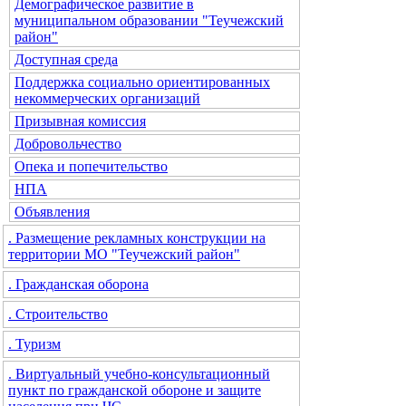
Демографическое развитие в
муниципальном образовании "Теучежский
район"
Доступная среда
Поддержка социально ориентированных
некоммерческих организаций
Призывная комиссия
Добровольчество
Опека и попечительство
НПА
Объявления
. Размещение рекламных конструкции на
территории МО "Теучежский район"
. Гражданская оборона
. Строительство
. Туризм
. Виртуальный учебно-консультационный
пункт по гражданской обороне и защите