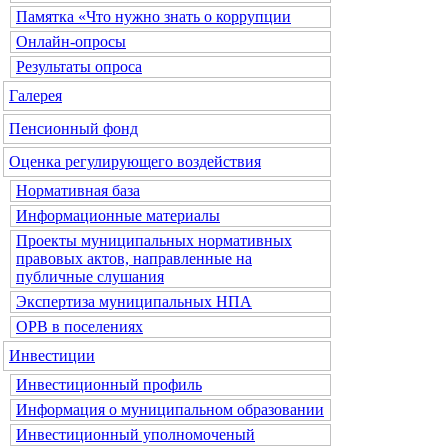
Памятка «Что нужно знать о коррупции
Онлайн-опросы
Результаты опроса
Галерея
Пенсионный фонд
Оценка регулирующего воздействия
Нормативная база
Информационные материалы
Проекты муниципальных нормативных
правовых актов, направленные на
публичные слушания
Экспертиза муниципальных НПА
ОРВ в поселениях
Инвестиции
Инвестиционный профиль
Информация о муниципальном образовании
Инвестиционный уполномоченый