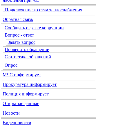
населения при ЧС
. Подключение к сетям теплоснабжения
Обратная связь
Сообщить о факте коррупции
Вопрос - ответ
Задать вопрос
Проверить обращение
Статистика обращений
Опрос
МЧС
информирует
Прокуратура
информирует
Полиция
информирует
Открытые данные
Новости
Видеоновости