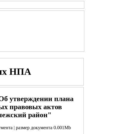
ых НПА
"Об утверждении плана
ых правовых актов
чежский район"
кумента | размер документа 0.001Mb