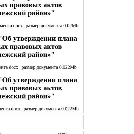
ых правовых актов
чежский район»"
умента docx | размер документа 0.02Mb
 "Об утверждении плана
ых правовых актов
чежский район»"
ента docx | размер документа 0.022Mb
 "Об утверждении плана
ых правовых актов
чежский район»"
мента docx | размер документа 0.022Mb