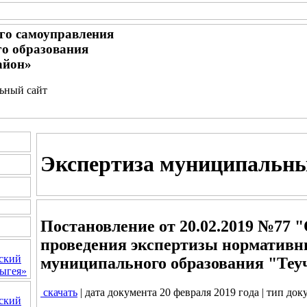
го самоуправления
о образования
айон»
льный сайт
Экспертиза муниципальн
Постановление от 20.02.2019 №77 
проведения экспертизы нормативн
ский
муниципального образования "Теу
ыгея»
скачать
| дата документа 20 февраля 2019 года | тип до
ский