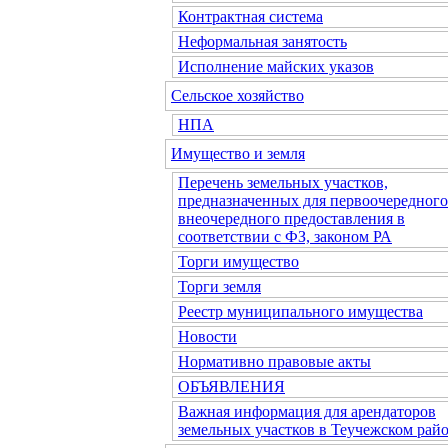
Контрактная система
Неформальная занятость
Исполнение майских указов
Сельское хозяйство
НПА
Имущество и земля
Перечень земельных участков,
предназначенных для первоочередного
внеочередного предоставления в
соответствии с ФЗ, законом РА
Торги имущество
Торги земля
Реестр муниципального имущества
Новости
Нормативно правовые акты
ОБЪЯВЛЕНИЯ
Важная информация для арендаторов
земельных участков в Теучежском райо