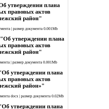
"Об утверждении плана
ых правовых актов
чежский район"
кумента | размер документа 0.001Mb
2 "Об утверждении плана
ых правовых актов
чежский район"
умента | размер документа 0.001Mb
 "Об утверждении плана
ых правовых актов
чежский район»"
умента docx | размер документа 0.02Mb
 "Об утверждении плана