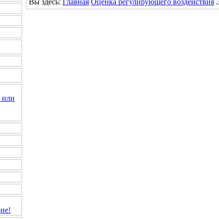
Вы здесь:
Главная
Оценка регулирующего воздействия
 или
не!