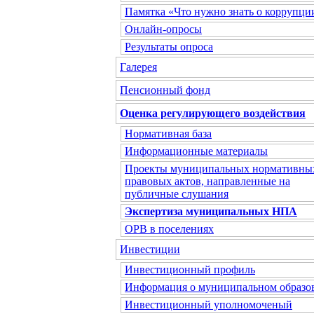
Памятка «Что нужно знать о коррупци
Онлайн-опросы
Результаты опроса
Галерея
Пенсионный фонд
Оценка регулирующего воздействия
Нормативная база
Информационные материалы
Проекты муниципальных нормативны
правовых актов, направленные на
публичные слушания
Экспертиза муниципальных НПА
ОРВ в поселениях
Инвестиции
Инвестиционный профиль
Информация о муниципальном образо
Инвестиционный уполномоченый