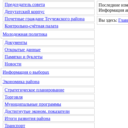
Председатель совета
Последние изм
Информация ак
Депутатский корпус
Почетные граждане Теучежского района
Вы здесь:
Глав
Контрольно-счётная палата
Молодежная политика
Документы
Открытые данные
Памятки и буклеты
Новости
Информация о выборах
Экономика района
Стратегическое планирование
Торговля
Муниципальные программы
Достигнутые эконом. показатели
Итоги развития района
Транспорт