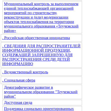
Муниципальный контроль за выполнением
единой теплоснабжающей организацией
мероприятий по строительству,
реконструкции и (или) модернизации
объектов теплоснабжения на территории
муниципального образования «Теучежский
район»
. Российская общественная инициатива
. СВЕДЕНИЯ ДЛЯ РАСПРОСТРАНИТЕЛЕЙ
ИНФОРМАЦИОННОЙ ПРОДУКЦИИ,
СОДЕРЖАЩЕЙ ЗАПРЕЩЕННУЮ ДЛЯ
РАСПРОСТРАНЕНИЯ СРЕДИ ДЕТЕЙ
ИНФОРМАЦИЮ
. Ведомственный контроль
. Социальная сфера
Демографическое развитие в
муниципальном образовании "Теучежский
район"
Доступная среда
Поддержка социально ориентированных