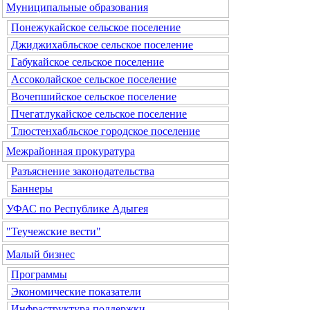
Муниципальные образования
Понежукайское сельское поселение
Джиджихабльское сельское поселение
Габукайское сельское поселение
Ассоколайское сельское поселение
Вочепшийское сельское поселение
Пчегатлукайское сельское поселение
Тлюстенхабльское городское поселение
Межрайонная прокуратура
Разъяснение законодательства
Баннеры
УФАС по Республике Адыгея
"Теучежские вести"
Малый бизнес
Программы
Экономические показатели
Инфраструктура поддержки