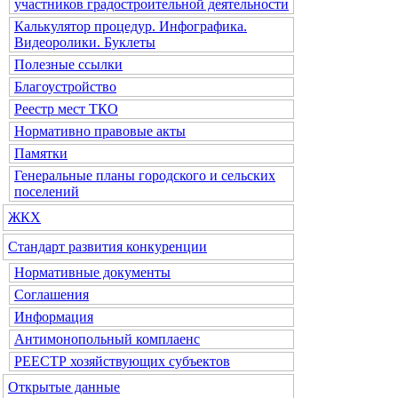
участников градостроительной деятельности
Калькулятор процедур. Инфографика.
Видеоролики. Буклеты
Полезные ссылки
Благоустройство
Реестр мест ТКО
Нормативно правовые акты
Памятки
Генеральные планы городского и сельских
поселений
ЖКХ
Стандарт развития конкуренции
Нормативные документы
Соглашения
Информация
Антимонопольный комплаенс
РЕЕСТР хозяйствующих субъектов
Открытые данные