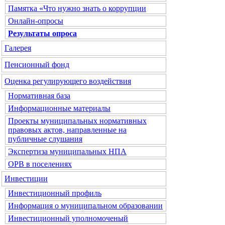
Памятка «Что нужно знать о коррупции
Онлайн-опросы
Результаты опроса
Галерея
Пенсионный фонд
Оценка регулирующего воздействия
Нормативная база
Информационные материалы
Проекты муниципальных нормативных
правовых актов, направленные на
публичные слушания
Экспертиза муниципальных НПА
ОРВ в поселениях
Инвестиции
Инвестиционный профиль
Информация о муниципальном образовании
Инвестиционный уполномоченый