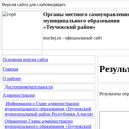
Версия сайта для слабовидящих
.
Органы местного самоуправлени
муниципального образования
«Теучежский район»
teuchej.ru - официальный сайт
Основная версия сайта
Резуль
Главная
О районе
Достопримечательности
Результаты оп
Администрация
Информация о Главе администрации
муниципального образования «Теучежский
муниципальный район Республики Адыгея»
Обращение Главы администрации
муниципального образования «Теучежский