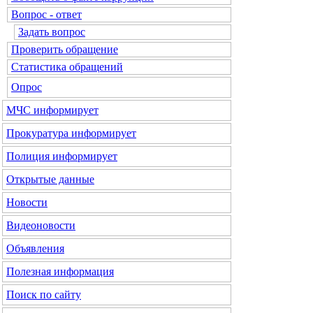
Вопрос - ответ
Задать вопрос
Проверить обращение
Статистика обращений
Опрос
МЧС
информирует
Прокуратура
информирует
Полиция
информирует
Открытые данные
Новости
Видеоновости
Объявления
Полезная информация
Поиск по сайту