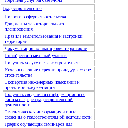
Перечень услуг на базе МФЦ
Градостроительство
Новости в сфере строительства
Документы территориального
планирования
Правила землепользования и застройки
территории
Документация по планировке территорий
Приобрести земельный участок
Получить услугу в сфере строительства
Исчерпывающие перечни процедур в сфере
строительства
Экспертиза инженерных изысканий и
проектной документации
Получить сведения из информационных
систем в сфере градостроительной
деятельности
Статистическая информация и иные
сведения о градостроительной деятельности
График обучающих семинаров для