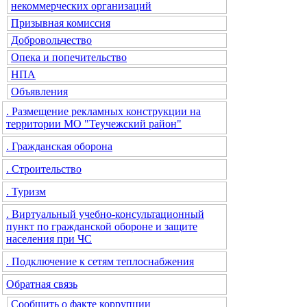
некоммерческих организаций
Призывная комиссия
Добровольчество
Опека и попечительство
НПА
Объявления
. Размещение рекламных конструкции на
территории МО "Теучежский район"
. Гражданская оборона
. Строительство
. Туризм
. Виртуальный учебно-консультационный
пункт по гражданской обороне и защите
населения при ЧС
. Подключение к сетям теплоснабжения
Обратная связь
Сообщить о факте коррупции