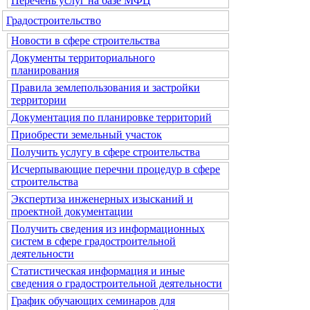
Перечень услуг на базе МФЦ
Градостроительство
Новости в сфере строительства
Документы территориального
планирования
Правила землепользования и застройки
территории
Документация по планировке территорий
Приобрести земельный участок
Получить услугу в сфере строительства
Исчерпывающие перечни процедур в сфере
строительства
Экспертиза инженерных изысканий и
проектной документации
Получить сведения из информационных
систем в сфере градостроительной
деятельности
Статистическая информация и иные
сведения о градостроительной деятельности
График обучающих семинаров для