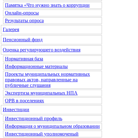
Памятка «Что нужно знать о коррупции
Онлайн-опросы
Результаты опроса
Галерея
Пенсионный фонд
Оценка регулирующего воздействия
Нормативная база
Информационные материалы
Проекты муниципальных нормативных
правовых актов, направленные на
публичные слушания
Экспертиза муниципальных НПА
ОРВ в поселениях
Инвестиции
Инвестиционный профиль
Информация о муниципальном образовании
Инвестиционный уполномоченый