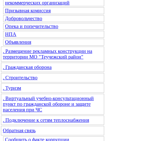
некоммерческих организаций
Призывная комиссия
Добровольчество
Опека и попечительство
НПА
Объявления
. Размещение рекламных конструкции на
территории МО "Теучежский район"
. Гражданская оборона
. Строительство
. Туризм
. Виртуальный учебно-консультационный
пункт по гражданской обороне и защите
населения при ЧС
. Подключение к сетям теплоснабжения
Обратная связь
Сообщить о факте коррупции