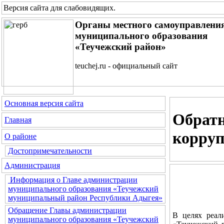
Версия сайта для слабовидящих
.
Органы местного самоуправлени
муниципального образования
«Теучежский район»
teuchej.ru - официальный сайт
Основная версия сайта
Обратн
Главная
корру
О районе
Достопримечательности
Администрация
Информация о Главе администрации
муниципального образования «Теучежский
муниципальный район Республики Адыгея»
Обращение Главы администрации
В целях реал
муниципального образования «Теучежский