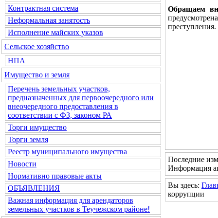
Контрактная система
Обращаем вн
предусмотре
Неформальная занятость
преступления.
Исполнение майских указов
Сельское хозяйство
НПА
Имущество и земля
Перечень земельных участков,
предназначенных для первоочередного или
внеочередного предоставления в
соответствии с ФЗ, законом РА
Торги имущество
Торги земля
Реестр муниципального имущества
Последние изм
Новости
Информация ак
Нормативно правовые акты
Вы здесь:
Глав
ОБЪЯВЛЕНИЯ
коррупции
Важная информация для арендаторов
земельных участков в Теучежском районе!