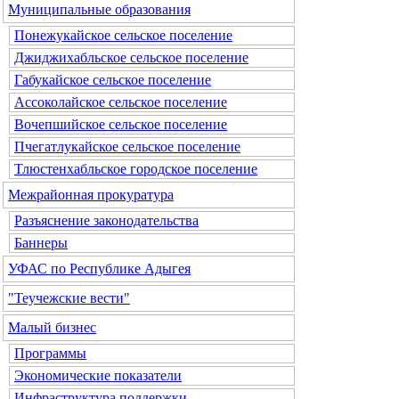
Муниципальные образования
Понежукайское сельское поселение
Джиджихабльское сельское поселение
Габукайское сельское поселение
Ассоколайское сельское поселение
Вочепшийское сельское поселение
Пчегатлукайское сельское поселение
Тлюстенхабльское городское поселение
Межрайонная прокуратура
Разъяснение законодательства
Баннеры
УФАС по Республике Адыгея
"Теучежские вести"
Малый бизнес
Программы
Экономические показатели
Инфраструктура поддержки