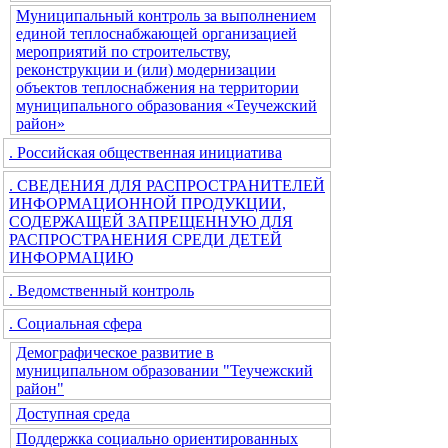
Муниципальный контроль за выполнением
единой теплоснабжающей организацией
мероприятий по строительству,
реконструкции и (или) модернизации
объектов теплоснабжения на территории
муниципального образования «Теучежский
район»
. Российская общественная инициатива
. СВЕДЕНИЯ ДЛЯ РАСПРОСТРАНИТЕЛЕЙ
ИНФОРМАЦИОННОЙ ПРОДУКЦИИ,
СОДЕРЖАЩЕЙ ЗАПРЕЩЕННУЮ ДЛЯ
РАСПРОСТРАНЕНИЯ СРЕДИ ДЕТЕЙ
ИНФОРМАЦИЮ
. Ведомственный контроль
. Социальная сфера
Демографическое развитие в
муниципальном образовании "Теучежский
район"
Доступная среда
Поддержка социально ориентированных