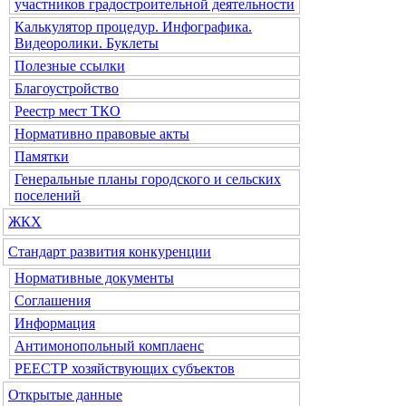
участников градостроительной деятельности
Калькулятор процедур. Инфографика.
Видеоролики. Буклеты
Полезные ссылки
Благоустройство
Реестр мест ТКО
Нормативно правовые акты
Памятки
Генеральные планы городского и сельских
поселений
ЖКХ
Стандарт развития конкуренции
Нормативные документы
Соглашения
Информация
Антимонопольный комплаенс
РЕЕСТР хозяйствующих субъектов
Открытые данные