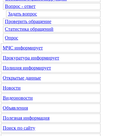
Вопрос - ответ
Задать вопрос
Проверить обращение
Статистика обращений
Опрос
МЧС
информирует
Прокуратура
информирует
Полиция
информирует
Открытые данные
Новости
Видеоновости
Объявления
Полезная информация
Поиск по сайту