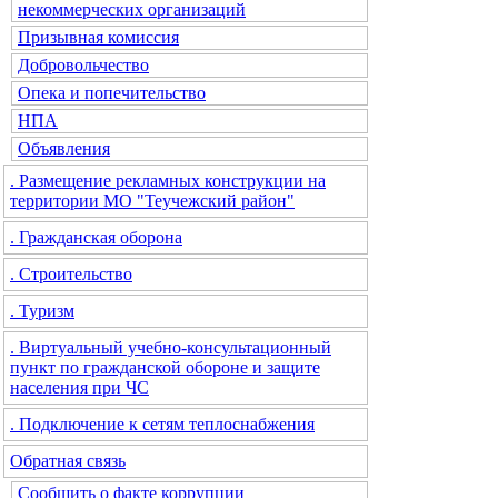
некоммерческих организаций
Призывная комиссия
Добровольчество
Опека и попечительство
НПА
Объявления
. Размещение рекламных конструкции на
территории МО "Теучежский район"
. Гражданская оборона
. Строительство
. Туризм
. Виртуальный учебно-консультационный
пункт по гражданской обороне и защите
населения при ЧС
. Подключение к сетям теплоснабжения
Обратная связь
Сообщить о факте коррупции