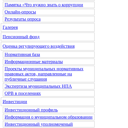
Памятка «Что нужно знать о коррупции
Онлайн-опросы
Результаты опроса
Галерея
Пенсионный фонд
Оценка регулирующего воздействия
Нормативная база
Информационные материалы
Проекты муниципальных нормативных
правовых актов, направленные на
публичные слушания
Экспертиза муниципальных НПА
ОРВ в поселениях
Инвестиции
Инвестиционный профиль
Информация о муниципальном образовании
Инвестиционный уполномоченый