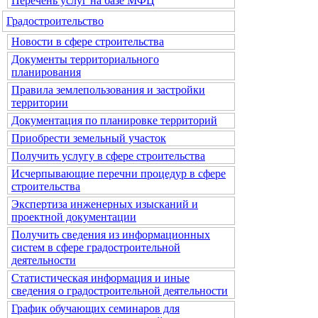
Перечень услуг на базе МФЦ
Градостроительство
Новости в сфере строительства
Документы территориального
планирования
Правила землепользования и застройки
территории
Документация по планировке территорий
Приобрести земельный участок
Получить услугу в сфере строительства
Исчерпывающие перечни процедур в сфере
строительства
Экспертиза инженерных изысканий и
проектной документации
Получить сведения из информационных
систем в сфере градостроительной
деятельности
Статистическая информация и иные
сведения о градостроительной деятельности
График обучающих семинаров для