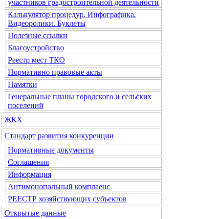
участников градостроительной деятельности
Калькулятор процедур. Инфографика.
Видеоролики. Буклеты
Полезные ссылки
Благоустройство
Реестр мест ТКО
Нормативно правовые акты
Памятки
Генеральные планы городского и сельских
поселений
ЖКХ
Стандарт развития конкуренции
Нормативные документы
Соглашения
Информация
Антимонопольный комплаенс
РЕЕСТР хозяйствующих субъектов
Открытые данные