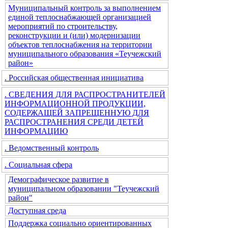
Муниципальный контроль за выполнением
единой теплоснабжающей организацией
мероприятий по строительству,
реконструкции и (или) модернизации
объектов теплоснабжения на территории
муниципального образования «Теучежский
район»
. Российская общественная инициатива
. СВЕДЕНИЯ ДЛЯ РАСПРОСТРАНИТЕЛЕЙ
ИНФОРМАЦИОННОЙ ПРОДУКЦИИ,
СОДЕРЖАЩЕЙ ЗАПРЕЩЕННУЮ ДЛЯ
РАСПРОСТРАНЕНИЯ СРЕДИ ДЕТЕЙ
ИНФОРМАЦИЮ
. Ведомственный контроль
. Социальная сфера
Демографическое развитие в
муниципальном образовании "Теучежский
район"
Доступная среда
Поддержка социально ориентированных