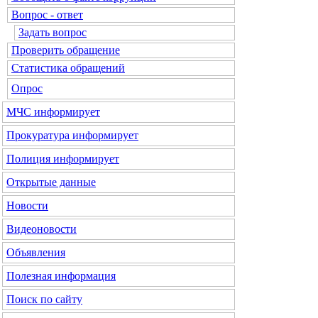
Вопрос - ответ
Задать вопрос
Проверить обращение
Статистика обращений
Опрос
МЧС
информирует
Прокуратура
информирует
Полиция
информирует
Открытые данные
Новости
Видеоновости
Объявления
Полезная информация
Поиск по сайту