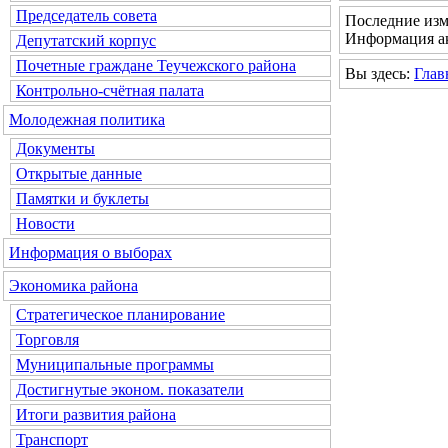
Председатель совета
Последние изм
Информация ак
Депутатский корпус
Почетные граждане Теучежского района
Вы здесь:
Глав
Контрольно-счётная палата
Молодежная политика
Документы
Открытые данные
Памятки и буклеты
Новости
Информация о выборах
Экономика района
Стратегическое планирование
Торговля
Муниципальные программы
Достигнутые эконом. показатели
Итоги развития района
Транспорт