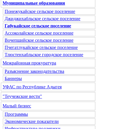
Муниципальные образования
Понежукайское сельское поселение
Джиджихабльское сельское поселение
Габукайское сельское поселение
Ассоколайское сельское поселение
Вочепшийское сельское поселение
Пчегатлукайское сельское поселение
Тлюстенхабльское городское поселение
Межрайонная прокуратура
Разъяснение законодательства
Баннеры
УФАС по Республике Адыгея
"Теучежские вести"
Малый бизнес
Программы
Экономические показатели
Инфраструктура поддержки