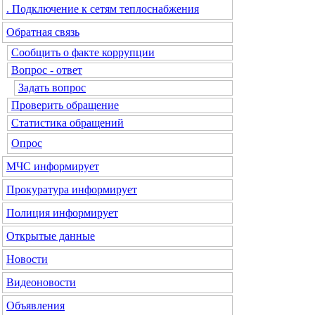
. Подключение к сетям теплоснабжения
Обратная связь
Сообщить о факте коррупции
Вопрос - ответ
Задать вопрос
Проверить обращение
Статистика обращений
Опрос
МЧС
информирует
Прокуратура
информирует
Полиция
информирует
Открытые данные
Новости
Видеоновости
Объявления