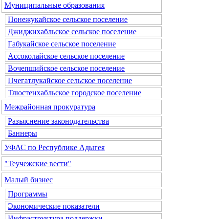
Муниципальные образования
Понежукайское сельское поселение
Джиджихабльское сельское поселение
Габукайское сельское поселение
Ассоколайское сельское поселение
Вочепшийское сельское поселение
Пчегатлукайское сельское поселение
Тлюстенхабльское городское поселение
Межрайонная прокуратура
Разъяснение законодательства
Баннеры
УФАС по Республике Адыгея
"Теучежские вести"
Малый бизнес
Программы
Экономические показатели
Инфраструктура поддержки