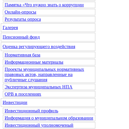
Памятка «Что нужно знать о коррупции
Онлайн-опросы
Результаты опроса
Галерея
Пенсионный фонд
Оценка регулирующего воздействия
Нормативная база
Информационные материалы
Проекты муниципальных нормативных
правовых актов, направленные на
публичные слушания
Экспертиза муниципальных НПА
ОРВ в поселениях
Инвестиции
Инвестиционный профиль
Информация о муниципальном образовании
Инвестиционный уполномоченый