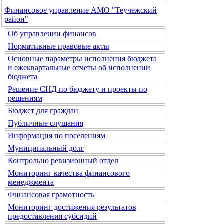
Финансовое управление АМО "Теучежский
район"
Об управлении финансов
Нормативные правовые акты
Основные параметры исполнения бюджета
и ежеквартальные отчеты об исполнении
бюджета
Решение СНД по бюджету и проекты по
решениям
Бюджет для граждан
Публичные слушания
Информация по поселениям
Муниципальный долг
Контрольно ревизионный отдел
Мониторинг качества финансового
менеджмента
Финансовая грамотность
Мониторинг достижения результатов
предоставления субсидий