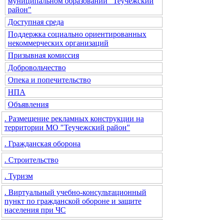
муниципальном образовании "Теучежский
район"
Доступная среда
Поддержка социально ориентированных
некоммерческих организаций
Призывная комиссия
Добровольчество
Опека и попечительство
НПА
Объявления
. Размещение рекламных конструкции на
территории МО "Теучежский район"
. Гражданская оборона
. Строительство
. Туризм
. Виртуальный учебно-консультационный
пункт по гражданской обороне и защите
населения при ЧС