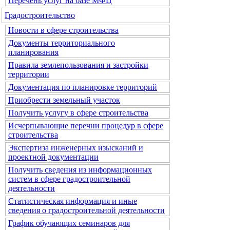
Перечень услуг на базе МФЦ
Градостроительство
Новости в сфере строительства
Документы территориального
планирования
Правила землепользования и застройки
территории
Документация по планировке территорий
Приобрести земельный участок
Получить услугу в сфере строительства
Исчерпывающие перечни процедур в сфере
строительства
Экспертиза инженерных изысканий и
проектной документации
Получить сведения из информационных
систем в сфере градостроительной
деятельности
Статистическая информация и иные
сведения о градостроительной деятельности
График обучающих семинаров для