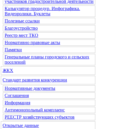
участников градостроительной деятельности
Калькулятор процедур. Инфографика.
Видеоролики. Буклеты
Полезные ссылки
Благоустройство
Реестр мест ТКО
Нормативно правовые акты
Памятки
Генеральные планы городского и сельских
поселений
ЖКХ
Стандарт развития конкуренции
Нормативные документы
Соглашения
Информация
Антимонопольный комплаенс
РЕЕСТР хозяйствующих субъектов
Открытые данные