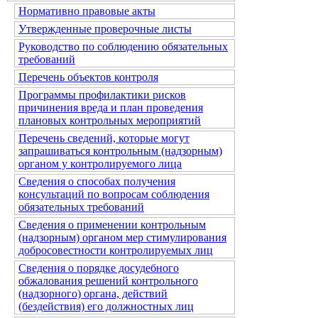
Нормативно правовые акты
Утвержденные проверочные листы
Руководство по соблюдению обязательных
требований
Перечень объектов контроля
Программы профилактики рисков
причинения вреда и план проведения
плановых контрольных мероприятий
Перечень сведений, которые могут
запрашиваться контрольным (надзорным)
органом у контролируемого лица
Сведения о способах получения
консультаций по вопросам соблюдения
обязательных требований
Сведения о применении контрольным
(надзорным) органом мер стимулирования
добросовестности контролируемых лиц
Сведения о порядке досудебного
обжалования решений контрольного
(надзорного) органа, действий
(бездействия) его должностных лиц