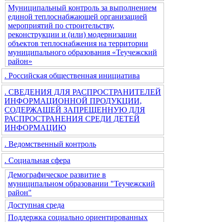
Муниципальный контроль за выполнением
единой теплоснабжающей организацией
мероприятий по строительству,
реконструкции и (или) модернизации
объектов теплоснабжения на территории
муниципального образования «Теучежский
район»
. Российская общественная инициатива
. СВЕДЕНИЯ ДЛЯ РАСПРОСТРАНИТЕЛЕЙ
ИНФОРМАЦИОННОЙ ПРОДУКЦИИ,
СОДЕРЖАЩЕЙ ЗАПРЕЩЕННУЮ ДЛЯ
РАСПРОСТРАНЕНИЯ СРЕДИ ДЕТЕЙ
ИНФОРМАЦИЮ
. Ведомственный контроль
. Социальная сфера
Демографическое развитие в
муниципальном образовании "Теучежский
район"
Доступная среда
Поддержка социально ориентированных