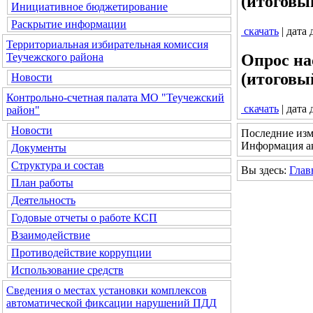
(итоговы
Инициативное бюджетирование
Раскрытие информации
скачать
| дата
Территориальная избирательная комиссия
Теучежского района
Опрос на
(итоговы
Новости
Контрольно-счетная палата МО "Теучежский
скачать
| дата
район"
Новости
Последние изм
Информация ак
Документы
Структура и состав
Вы здесь:
Глав
План работы
Деятельность
Годовые отчеты о работе КСП
Взаимодействие
Противодействие коррупции
Использование средств
Сведения о местах установки комплексов
автоматической фиксации нарушений ПДД