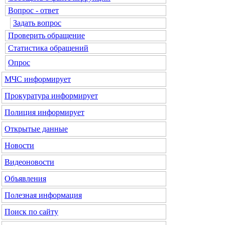
Вопрос - ответ
Задать вопрос
Проверить обращение
Статистика обращений
Опрос
МЧС
информирует
Прокуратура
информирует
Полиция
информирует
Открытые данные
Новости
Видеоновости
Объявления
Полезная информация
Поиск по сайту