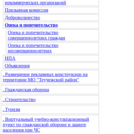
некоммерческих организаций
Призывная комиссия
Добровольчество
Опека и попечительство
Опека и попечительство
совершеннолетних граждан
Опека и попечительство
несовершеннолетних
НПА
Объявления
. Размещение рекламных конструкции на
территории МО "Теучежский район"
. Гражданская оборона
. Строительство
. Туризм
. Виртуальный учебно-консультационный
пункт по гражданской обороне и защите
населения при ЧС