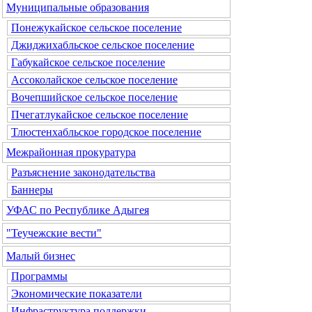
Муниципальные образования
Понежукайское сельское поселение
Джиджихабльское сельское поселение
Габукайское сельское поселение
Ассоколайское сельское поселение
Вочепшийское сельское поселение
Пчегатлукайское сельское поселение
Тлюстенхабльское городское поселение
Межрайонная прокуратура
Разъяснение законодательства
Баннеры
УФАС по Республике Адыгея
"Теучежские вести"
Малый бизнес
Программы
Экономические показатели
Инфраструктура поддержки