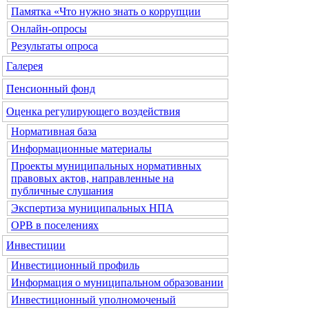
Памятка «Что нужно знать о коррупции
Онлайн-опросы
Результаты опроса
Галерея
Пенсионный фонд
Оценка регулирующего воздействия
Нормативная база
Информационные материалы
Проекты муниципальных нормативных
правовых актов, направленные на
публичные слушания
Экспертиза муниципальных НПА
ОРВ в поселениях
Инвестиции
Инвестиционный профиль
Информация о муниципальном образовании
Инвестиционный уполномоченый