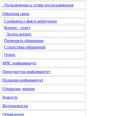
. Подключение к сетям теплоснабжения
Обратная связь
Сообщить о факте коррупции
Вопрос - ответ
Задать вопрос
Проверить обращение
Статистика обращений
Опрос
МЧС
информирует
Прокуратура
информирует
Полиция
информирует
Открытые данные
Новости
Видеоновости
Объявления