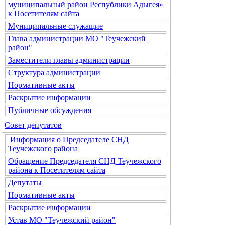
муниципальный район Республики Адыгея»
к Посетителям сайта
Муниципальные служащие
Глава администрации МО "Теучежский
район"
Заместители главы администрации
Структура администрации
Нормативные акты
Раскрытие информации
Публичные обсуждения
Совет депутатов
Информация о Председателе СНД
Теучежского района
Обращение Председателя СНД Теучежского
района к Посетителям сайта
Депутаты
Нормативные акты
Раскрытие информации
Устав МО "Теучежский район"