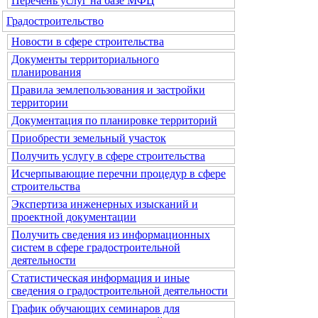
Перечень услуг на базе МФЦ
Градостроительство
Новости в сфере строительства
Документы территориального
планирования
Правила землепользования и застройки
территории
Документация по планировке территорий
Приобрести земельный участок
Получить услугу в сфере строительства
Исчерпывающие перечни процедур в сфере
строительства
Экспертиза инженерных изысканий и
проектной документации
Получить сведения из информационных
систем в сфере градостроительной
деятельности
Статистическая информация и иные
сведения о градостроительной деятельности
График обучающих семинаров для