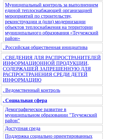
Муниципальный контроль за выполнением
единой теплоснабжающей организацией
мероприятий по строительству,
реконструкции и (или) модернизации
объектов теплоснабжения на территории
муниципального образования «Теучежский
район»
. Российская общественная инициатива
. СВЕДЕНИЯ ДЛЯ РАСПРОСТРАНИТЕЛЕЙ
ИНФОРМАЦИОННОЙ ПРОДУКЦИИ,
СОДЕРЖАЩЕЙ ЗАПРЕЩЕННУЮ ДЛЯ
РАСПРОСТРАНЕНИЯ СРЕДИ ДЕТЕЙ
ИНФОРМАЦИЮ
. Ведомственный контроль
. Социальная сфера
Демографическое развитие в
муниципальном образовании "Теучежский
район"
Доступная среда
Поддержка социально ориентированных