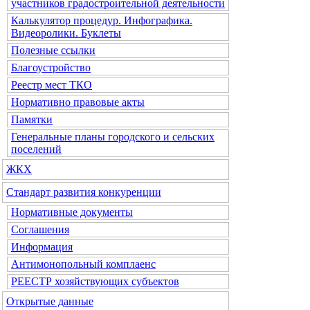
участников градостроительной деятельности
Калькулятор процедур. Инфографика.
Видеоролики. Буклеты
Полезные ссылки
Благоустройство
Реестр мест ТКО
Нормативно правовые акты
Памятки
Генеральные планы городского и сельских
поселений
ЖКХ
Стандарт развития конкуренции
Нормативные документы
Соглашения
Информация
Антимонопольный комплаенс
РЕЕСТР хозяйствующих субъектов
Открытые данные