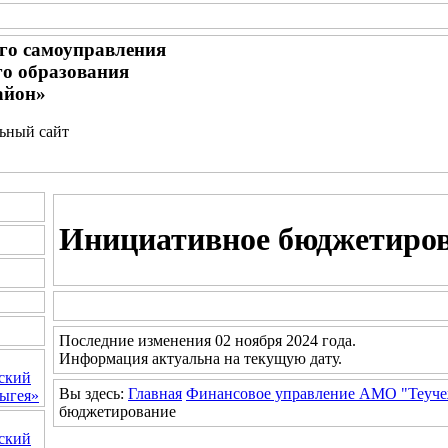
го самоуправления
о образования
айон»
льный сайт
Инициативное бюджетиро
Последние изменения 02 ноября 2024 года.
Информация актуальна на текущую дату.
ский
Вы здесь:
Главная
Финансовое управление АМО "Теуче
ыгея»
бюджетирование
ский