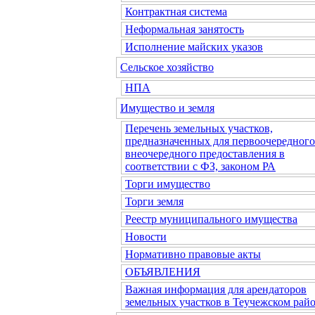
Контрактная система
Неформальная занятость
Исполнение майских указов
Сельское хозяйство
НПА
Имущество и земля
Перечень земельных участков,
предназначенных для первоочередного
внеочередного предоставления в
соответствии с ФЗ, законом РА
Торги имущество
Торги земля
Реестр муниципального имущества
Новости
Нормативно правовые акты
ОБЪЯВЛЕНИЯ
Важная информация для арендаторов
земельных участков в Теучежском райо