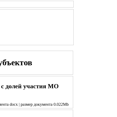
убъектов
с долей участия МО
мента docx | размер документа 0.022Mb