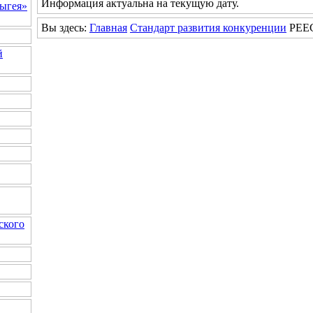
Информация актуальна на текущую дату.
ыгея»
Вы здесь:
Главная
Стандарт развития конкуренции
РЕЕС
й
ского