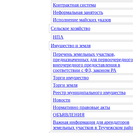
Контрактная система
Неформальная занятость
Исполнение майских указов
Сельское хозяйство
НПА
Имущество и земля
Перечень земельных участков,
предназначенных для первоочередного
внеочередного предоставления в
соответствии с ФЗ, законом РА
Торги имущество
Торги земля
Реестр муниципального имущества
Новости
Нормативно правовые акты
ОБЪЯВЛЕНИЯ
Важная информация для арендаторов
земельных участков в Теучежском райо