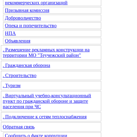
некоммерческих организаций
Призывная комиссия
Добровольчество
Опека и попечительство
НПА
Объявления
. Размещение рекламных конструкции на
территории МО "Теучежский район"
. Гражданская оборона
. Строительство
. Туризм
. Виртуальный учебно-консультационный
пункт по гражданской обороне и защите
населения при ЧС
. Подключение к сетям теплоснабжения
Обратная связь
Сообщить о факте коррупции