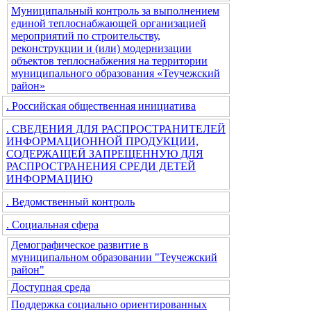
Муниципальный контроль за выполнением
единой теплоснабжающей организацией
мероприятий по строительству,
реконструкции и (или) модернизации
объектов теплоснабжения на территории
муниципального образования «Теучежский
район»
. Российская общественная инициатива
. СВЕДЕНИЯ ДЛЯ РАСПРОСТРАНИТЕЛЕЙ
ИНФОРМАЦИОННОЙ ПРОДУКЦИИ,
СОДЕРЖАЩЕЙ ЗАПРЕЩЕННУЮ ДЛЯ
РАСПРОСТРАНЕНИЯ СРЕДИ ДЕТЕЙ
ИНФОРМАЦИЮ
. Ведомственный контроль
. Социальная сфера
Демографическое развитие в
муниципальном образовании "Теучежский
район"
Доступная среда
Поддержка социально ориентированных