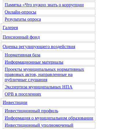
Памятка «Что нужно знать о коррупции
Онлайн-опросы
Результаты опроса
Галерея
Пенсионный фонд
Оценка регулирующего воздействия
Нормативная база
Информационные материалы
Проекты муниципальных нормативных
правовых актов, направленные на
публичные слушания
Экспертиза муниципальных НПА
ОРВ в поселениях
Инвестиции
Инвестиционный профиль
Информация о муниципальном образовании
Инвестиционный уполномоченый