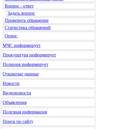
Вопрос - ответ
Задать вопрос
Проверить обращение
Статистика обращений
Опрос
МЧС
информирует
Прокуратура
информирует
Полиция
информирует
Открытые данные
Новости
Видеоновости
Объявления
Полезная информация
Поиск по сайту