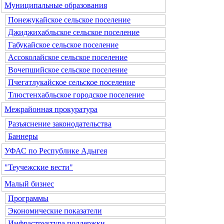
Муниципальные образования
Понежукайское сельское поселение
Джиджихабльское сельское поселение
Габукайское сельское поселение
Ассоколайское сельское поселение
Вочепшийское сельское поселение
Пчегатлукайское сельское поселение
Тлюстенхабльское городское поселение
Межрайонная прокуратура
Разъяснение законодательства
Баннеры
УФАС по Республике Адыгея
"Теучежские вести"
Малый бизнес
Программы
Экономические показатели
Инфраструктура поддержки