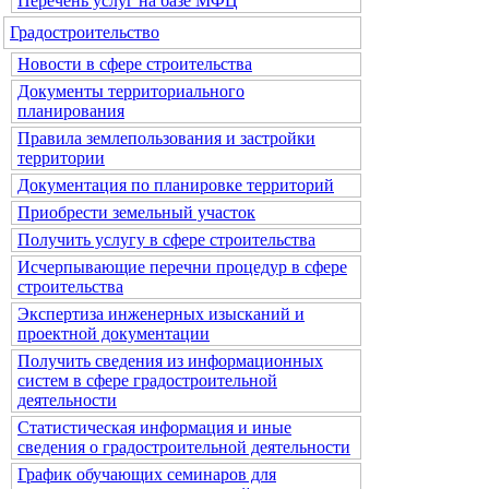
Перечень услуг на базе МФЦ
Градостроительство
Новости в сфере строительства
Документы территориального
планирования
Правила землепользования и застройки
территории
Документация по планировке территорий
Приобрести земельный участок
Получить услугу в сфере строительства
Исчерпывающие перечни процедур в сфере
строительства
Экспертиза инженерных изысканий и
проектной документации
Получить сведения из информационных
систем в сфере градостроительной
деятельности
Статистическая информация и иные
сведения о градостроительной деятельности
График обучающих семинаров для