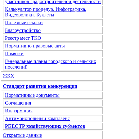
участников градостроительной деятельности
Калькулятор процедур. Инфографика.
Видеоролики. Буклеты
Полезные ссылки
Благоустройство
Реестр мест ТКО
Нормативно правовые акты
Памятки
Генеральные планы городского и сельских
поселений
ЖКХ
Стандарт развития конкуренции
Нормативные документы
Соглашения
Информация
Антимонопольный комплаенс
РЕЕСТР хозяйствующих субъектов
Открытые данные