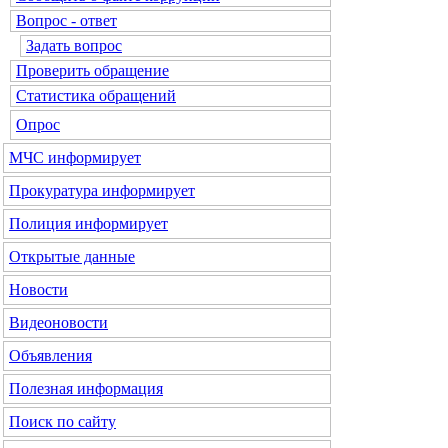
Вопрос - ответ
Задать вопрос
Проверить обращение
Статистика обращений
Опрос
МЧС
информирует
Прокуратура
информирует
Полиция
информирует
Открытые данные
Новости
Видеоновости
Объявления
Полезная информация
Поиск по сайту