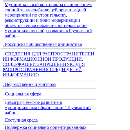
Муниципальный контроль за выполнением
единой теплоснабжающей организацией
мероприятий по строительству,
реконструкции и (или) модернизации
объектов теплоснабжения на территории
муниципального образования «Теучежский
район»
. Российская общественная инициатива
. СВЕДЕНИЯ ДЛЯ РАСПРОСТРАНИТЕЛЕЙ
ИНФОРМАЦИОННОЙ ПРОДУКЦИИ,
СОДЕРЖАЩЕЙ ЗАПРЕЩЕННУЮ ДЛЯ
РАСПРОСТРАНЕНИЯ СРЕДИ ДЕТЕЙ
ИНФОРМАЦИЮ
. Ведомственный контроль
. Социальная сфера
Демографическое развитие в
муниципальном образовании "Теучежский
район"
Доступная среда
Поддержка социально ориентированных