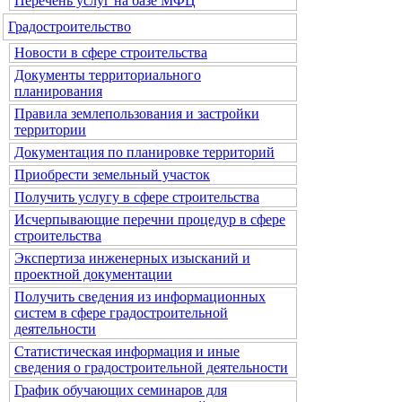
Перечень услуг на базе МФЦ
Градостроительство
Новости в сфере строительства
Документы территориального
планирования
Правила землепользования и застройки
территории
Документация по планировке территорий
Приобрести земельный участок
Получить услугу в сфере строительства
Исчерпывающие перечни процедур в сфере
строительства
Экспертиза инженерных изысканий и
проектной документации
Получить сведения из информационных
систем в сфере градостроительной
деятельности
Статистическая информация и иные
сведения о градостроительной деятельности
График обучающих семинаров для