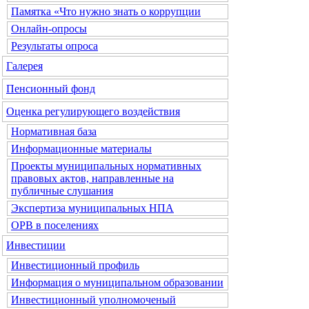
Памятка «Что нужно знать о коррупции
Онлайн-опросы
Результаты опроса
Галерея
Пенсионный фонд
Оценка регулирующего воздействия
Нормативная база
Информационные материалы
Проекты муниципальных нормативных
правовых актов, направленные на
публичные слушания
Экспертиза муниципальных НПА
ОРВ в поселениях
Инвестиции
Инвестиционный профиль
Информация о муниципальном образовании
Инвестиционный уполномоченый