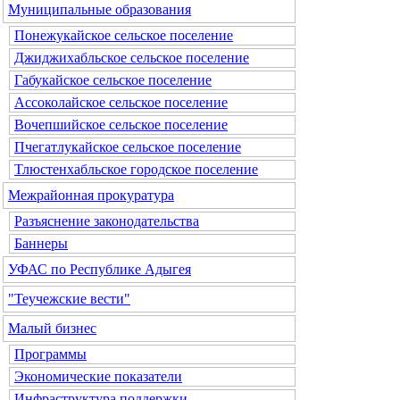
Муниципальные образования
Понежукайское сельское поселение
Джиджихабльское сельское поселение
Габукайское сельское поселение
Ассоколайское сельское поселение
Вочепшийское сельское поселение
Пчегатлукайское сельское поселение
Тлюстенхабльское городское поселение
Межрайонная прокуратура
Разъяснение законодательства
Баннеры
УФАС по Республике Адыгея
"Теучежские вести"
Малый бизнес
Программы
Экономические показатели
Инфраструктура поддержки