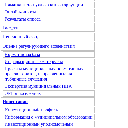
Памятка «Что нужно знать о коррупции
Онлайн-опросы
Результаты опроса
Галерея
Пенсионный фонд
Оценка регулирующего воздействия
Нормативная база
Информационные материалы
Проекты муниципальных нормативных
правовых актов, направленные на
публичные слушания
Экспертиза муниципальных НПА
ОРВ в поселениях
Инвестиции
Инвестиционный профиль
Информация о муниципальном образовании
Инвестиционный уполномоченый