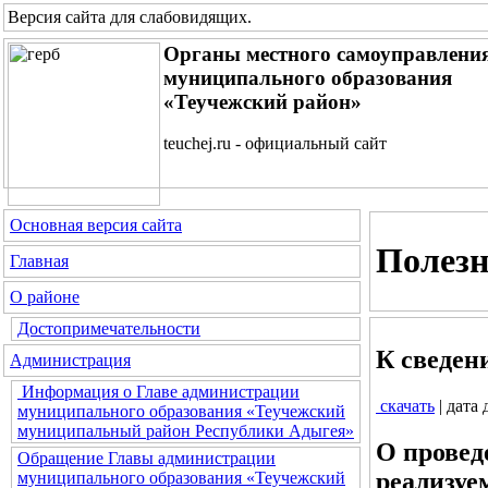
Версия сайта для слабовидящих
.
Органы местного самоуправлени
муниципального образования
«Теучежский район»
teuchej.ru - официальный сайт
Основная версия сайта
Полез
Главная
О районе
Достопримечательности
К сведен
Администрация
Информация о Главе администрации
скачать
| дата
муниципального образования «Теучежский
муниципальный район Республики Адыгея»
О провед
Обращение Главы администрации
реализуе
муниципального образования «Теучежский