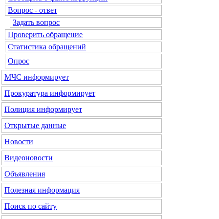
Вопрос - ответ
Задать вопрос
Проверить обращение
Статистика обращений
Опрос
МЧС
информирует
Прокуратура
информирует
Полиция
информирует
Открытые данные
Новости
Видеоновости
Объявления
Полезная информация
Поиск по сайту