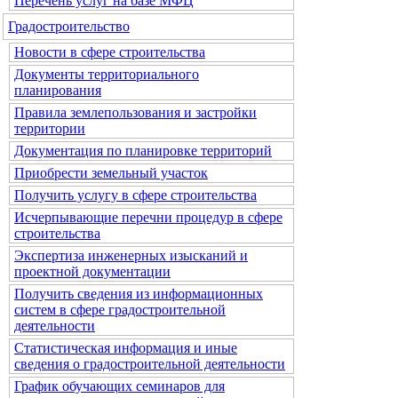
Перечень услуг на базе МФЦ
Градостроительство
Новости в сфере строительства
Документы территориального
планирования
Правила землепользования и застройки
территории
Документация по планировке территорий
Приобрести земельный участок
Получить услугу в сфере строительства
Исчерпывающие перечни процедур в сфере
строительства
Экспертиза инженерных изысканий и
проектной документации
Получить сведения из информационных
систем в сфере градостроительной
деятельности
Статистическая информация и иные
сведения о градостроительной деятельности
График обучающих семинаров для