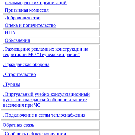
некоммерческих организаций
Призывная комиссия
Добровольчество
Опека и попечительство
НПА
Объявления
. Размещение рекламных конструкции на
территории МО "Теучежский район"
. Гражданская оборона
. Строительство
. Туризм
. Виртуальный учебно-консультационный
пункт по гражданской обороне и защите
населения при ЧС
. Подключение к сетям теплоснабжения
Обратная связь
Сообщить о факте коррупции