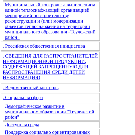
Муниципальный контроль за выполнением
единой теплоснабжающей организацией
мероприятий по строительству,
реконструкции и (или) модернизации
объектов теплоснабжения на территории
муниципального образования «Теучежский
район»
. Российская общественная инициатива
. СВЕДЕНИЯ ДЛЯ РАСПРОСТРАНИТЕЛЕЙ
ИНФОРМАЦИОННОЙ ПРОДУКЦИИ,
СОДЕРЖАЩЕЙ ЗАПРЕЩЕННУЮ ДЛЯ
РАСПРОСТРАНЕНИЯ СРЕДИ ДЕТЕЙ
ИНФОРМАЦИЮ
. Ведомственный контроль
. Социальная сфера
Демографическое развитие в
муниципальном образовании "Теучежский
район"
Доступная среда
Поддержка социально ориентированных