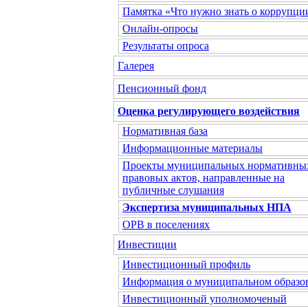
Памятка «Что нужно знать о коррупци
Онлайн-опросы
Результаты опроса
Галерея
Пенсионный фонд
Оценка регулирующего воздействия
Нормативная база
Информационные материалы
Проекты муниципальных нормативны
правовых актов, направленные на
публичные слушания
Экспертиза муниципальных НПА
ОРВ в поселениях
Инвестиции
Инвестиционный профиль
Информация о муниципальном образо
Инвестиционный уполномоченый