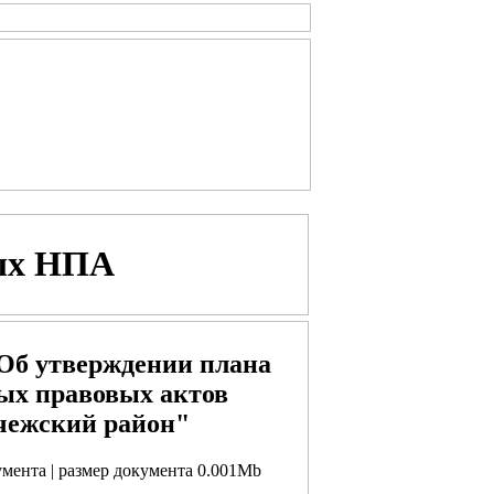
ых НПА
"Об утверждении плана
ых правовых актов
чежский район"
кумента | размер документа 0.001Mb