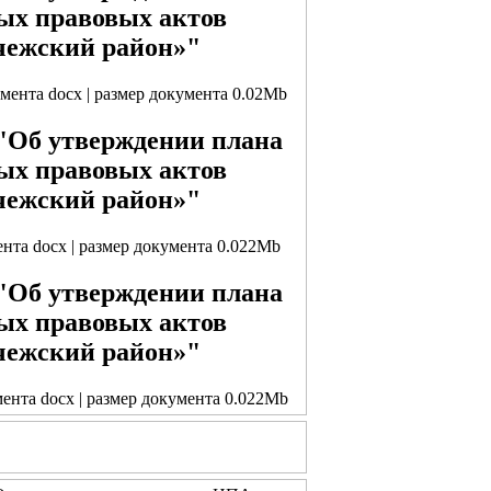
ых правовых актов
чежский район»"
умента docx | размер документа 0.02Mb
 "Об утверждении плана
ых правовых актов
чежский район»"
ента docx | размер документа 0.022Mb
 "Об утверждении плана
ых правовых актов
чежский район»"
мента docx | размер документа 0.022Mb