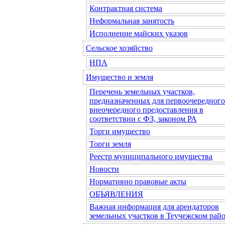
Контрактная система
Неформальная занятость
Исполнение майских указов
Сельское хозяйство
НПА
Имущество и земля
Перечень земельных участков,
предназначенных для первоочередного
внеочередного предоставления в
соответствии с ФЗ, законом РА
Торги имущество
Торги земля
Реестр муниципального имущества
Новости
Нормативно правовые акты
ОБЪЯВЛЕНИЯ
Важная информация для арендаторов
земельных участков в Теучежском райо