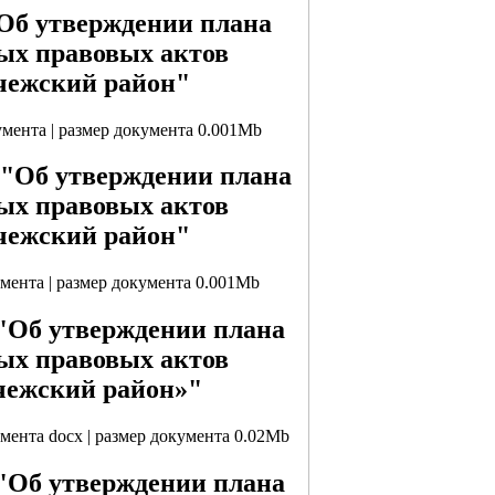
"Об утверждении плана
ых правовых актов
чежский район"
кумента | размер документа 0.001Mb
2 "Об утверждении плана
ых правовых актов
чежский район"
умента | размер документа 0.001Mb
 "Об утверждении плана
ых правовых актов
чежский район»"
умента docx | размер документа 0.02Mb
 "Об утверждении плана