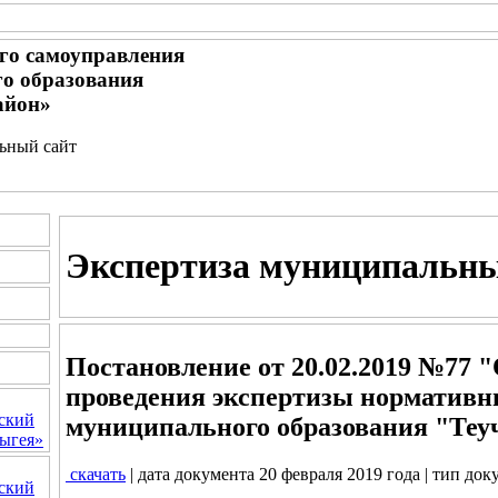
го самоуправления
о образования
айон»
льный сайт
Экспертиза муниципальн
Постановление от 20.02.2019 №77 
проведения экспертизы нормативн
ский
муниципального образования "Теу
ыгея»
скачать
| дата документа 20 февраля 2019 года | тип до
ский