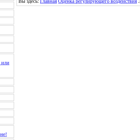
Вы здесь:
Главная
Оценка регулирующего воздействия
 или
не!