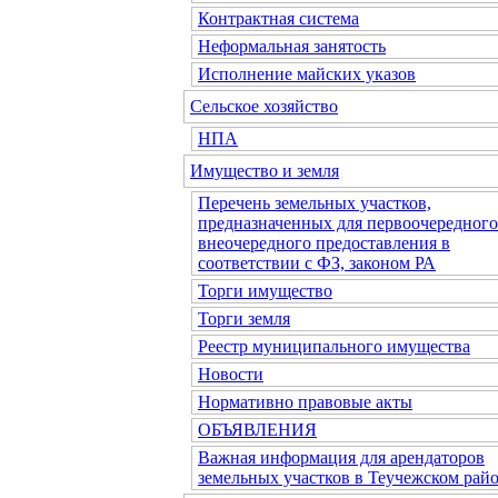
Контрактная система
Неформальная занятость
Исполнение майских указов
Сельское хозяйство
НПА
Имущество и земля
Перечень земельных участков,
предназначенных для первоочередного
внеочередного предоставления в
соответствии с ФЗ, законом РА
Торги имущество
Торги земля
Реестр муниципального имущества
Новости
Нормативно правовые акты
ОБЪЯВЛЕНИЯ
Важная информация для арендаторов
земельных участков в Теучежском райо