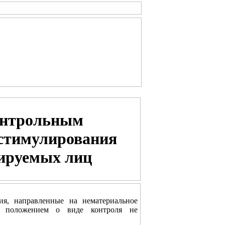
онтрольным
 стимулирования
лируемых лиц
ия, направленные на нематериальное
, положением о виде контроля не