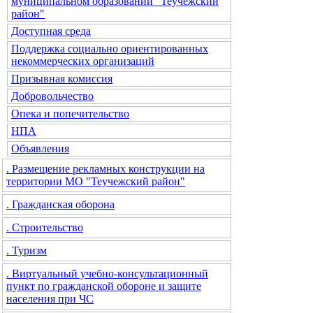
муниципальном образовании "Теучежский
район"
Доступная среда
Поддержка социально ориентированных
некоммерческих организаций
Призывная комиссия
Добровольчество
Опека и попечительство
НПА
Объявления
. Размещение рекламных конструкции на
территории МО "Теучежский район"
. Гражданская оборона
. Строительство
. Туризм
. Виртуальный учебно-консультационный
пункт по гражданской обороне и защите
населения при ЧС