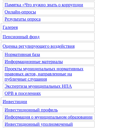
Памятка «Что нужно знать о коррупции
Онлайн-опросы
Результаты опроса
Галерея
Пенсионный фонд
Оценка регулирующего воздействия
Нормативная база
Информационные материалы
Проекты муниципальных нормативных
правовых актов, направленные на
публичные слушания
Экспертиза муниципальных НПА
ОРВ в поселениях
Инвестиции
Инвестиционный профиль
Информация о муниципальном образовании
Инвестиционный уполномоченый