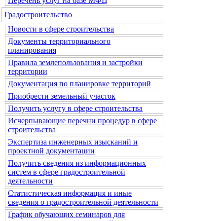
Перечень услуг на базе МФЦ
Градостроительство
Новости в сфере строительства
Документы территориального
планирования
Правила землепользования и застройки
территории
Документация по планировке территорий
Приобрести земельный участок
Получить услугу в сфере строительства
Исчерпывающие перечни процедур в сфере
строительства
Экспертиза инженерных изысканий и
проектной документации
Получить сведения из информационных
систем в сфере градостроительной
деятельности
Статистическая информация и иные
сведения о градостроительной деятельности
График обучающих семинаров для