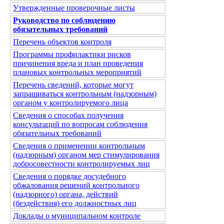
Утвержденные проверочные листы
Руководство по соблюдению
обязательных требований
Перечень объектов контроля
Программы профилактики рисков
причинения вреда и план проведения
плановых контрольных мероприятий
Перечень сведений, которые могут
запрашиваться контрольным (надзорным)
органом у контролируемого лица
Сведения о способах получения
консультаций по вопросам соблюдения
обязательных требований
Сведения о применении контрольным
(надзорным) органом мер стимулирования
добросовестности контролируемых лиц
Сведения о порядке досудебного
обжалования решений контрольного
(надзорного) органа, действий
(бездействия) его должностных лиц
Доклады о муниципальном контроле