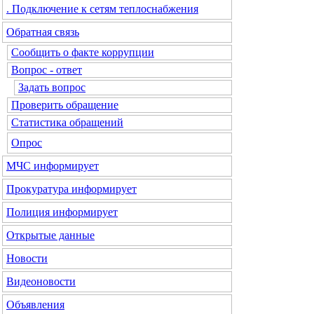
. Подключение к сетям теплоснабжения
Обратная связь
Сообщить о факте коррупции
Вопрос - ответ
Задать вопрос
Проверить обращение
Статистика обращений
Опрос
МЧС
информирует
Прокуратура
информирует
Полиция
информирует
Открытые данные
Новости
Видеоновости
Объявления