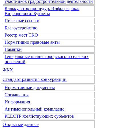
участников градостроительной деятельности
Калькулятор процедур. Инфографика.
Видеоролики. Буклеты
Полезные ссылки
Благоустройство
Реестр мест ТКО
Нормативно правовые акты
Памятки
Генеральные планы городского и сельских
поселений
ЖКХ
Стандарт развития конкуренции
Нормативные документы
Соглашения
Информация
Антимонопольный комплаенс
РЕЕСТР хозяйствующих субъектов
Открытые данные