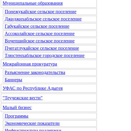
Муниципальные образования
Понежукайское сельское поселение
Джиджихабльское сельское поселение
Габукайское сельское поселение
Ассоколайское сельское поселение
Вочепшийское сельское поселение
Пчегатлукайское сельское поселение
Тлюстенхабльское городское поселение
Межрайонная прокуратура
Разъяснение законодательства
Баннеры
УФАС по Республике Адыгея
"Теучежские вести"
Малый бизнес
Программы
Экономические показатели
Инфраструктура поддержки