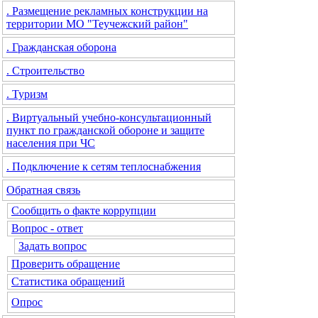
. Размещение рекламных конструкции на
территории МО "Теучежский район"
. Гражданская оборона
. Строительство
. Туризм
. Виртуальный учебно-консультационный
пункт по гражданской обороне и защите
населения при ЧС
. Подключение к сетям теплоснабжения
Обратная связь
Сообщить о факте коррупции
Вопрос - ответ
Задать вопрос
Проверить обращение
Статистика обращений
Опрос