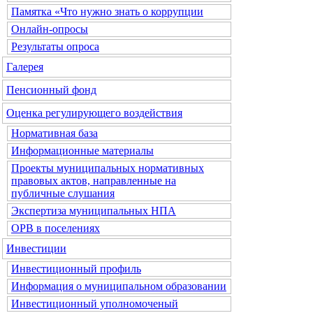
Памятка «Что нужно знать о коррупции
Онлайн-опросы
Результаты опроса
Галерея
Пенсионный фонд
Оценка регулирующего воздействия
Нормативная база
Информационные материалы
Проекты муниципальных нормативных
правовых актов, направленные на
публичные слушания
Экспертиза муниципальных НПА
ОРВ в поселениях
Инвестиции
Инвестиционный профиль
Информация о муниципальном образовании
Инвестиционный уполномоченый