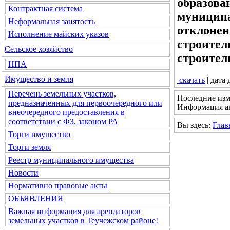
образова
Контрактная система
муниципа
Неформальная занятость
отклонен
Исполнение майских указов
строител
Сельское хозяйство
строител
НПА
Имущество и земля
скачать
| дата
Перечень земельных участков,
Последние изм
предназначенных для первоочередного или
Информация ак
внеочередного предоставления в
соответствии с ФЗ, законом РА
Вы здесь:
Глав
Торги имущество
Торги земля
Реестр муниципального имущества
Новости
Нормативно правовые акты
ОБЪЯВЛЕНИЯ
Важная информация для арендаторов
земельных участков в Теучежском районе!