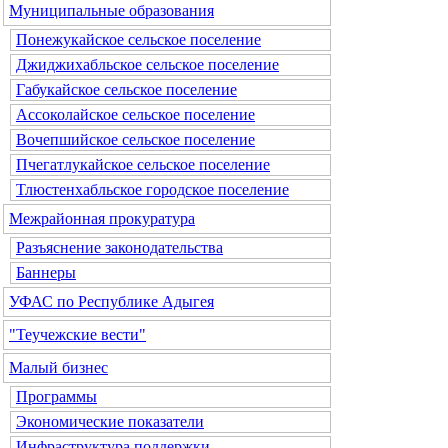
Муниципальные образования
Понежукайское сельское поселение
Джиджихабльское сельское поселение
Габукайское сельское поселение
Ассоколайское сельское поселение
Вочепшийское сельское поселение
Пчегатлукайское сельское поселение
Тлюстенхабльское городское поселение
Межрайонная прокуратура
Разъяснение законодательства
Баннеры
УФАС по Республике Адыгея
"Теучежские вести"
Малый бизнес
Программы
Экономические показатели
Инфраструктура поддержки