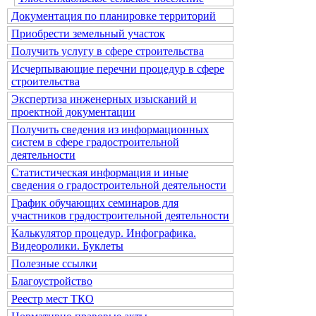
Документация по планировке территорий
Приобрести земельный участок
Получить услугу в сфере строительства
Исчерпывающие перечни процедур в сфере
строительства
Экспертиза инженерных изысканий и
проектной документации
Получить сведения из информационных
систем в сфере градостроительной
деятельности
Статистическая информация и иные
сведения о градостроительной деятельности
График обучающих семинаров для
участников градостроительной деятельности
Калькулятор процедур. Инфографика.
Видеоролики. Буклеты
Полезные ссылки
Благоустройство
Реестр мест ТКО