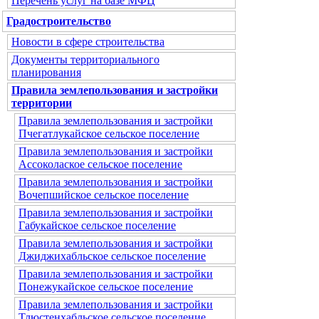
Перечень услуг на базе МФЦ
Градостроительство
Новости в сфере строительства
Документы территориального
планирования
Правила землепользования и застройки
территории
Правила землепользования и застройки
Пчегатлукайское сельское поселение
Правила землепользования и застройки
Ассоколаское сельское поселение
Правила землепользования и застройки
Вочепшийское сельское поселение
Правила землепользования и застройки
Габукайское сельское поселение
Правила землепользования и застройки
Джиджихабльское сельское поселение
Правила землепользования и застройки
Понежукайское сельское поселение
Правила землепользования и застройки
Тлюстенхабльское сельское поселение