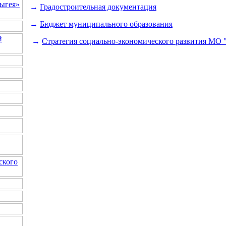
ыгея»
→
Градостроительная документация
→
Бюджет муниципального образования
й
→
Стратегия социально-экономического развития МО 
ского