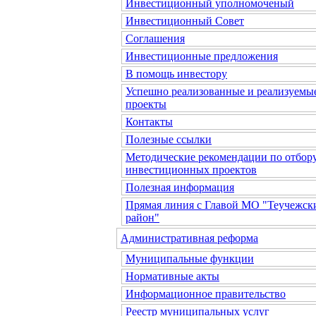
Инвестиционный уполномоченый
Инвестиционный Совет
Соглашения
Инвестиционные предложения
В помощь инвестору
Успешно реализованные и реализуемы
проекты
Контакты
Полезные ссылки
Методические рекомендации по отбор
инвестиционных проектов
Полезная информация
Прямая линия с Главой МО "Теучежск
район"
Административная реформа
Муниципальные функции
Нормативные акты
Информационное правительство
Реестр муниципальных услуг