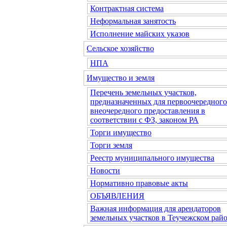
Контрактная система
Неформальная занятость
Исполнение майских указов
Сельское хозяйство
НПА
Имущество и земля
Перечень земельных участков,
предназначенных для первоочередного
внеочередного предоставления в
соответствии с ФЗ, законом РА
Торги имущество
Торги земля
Реестр муниципального имущества
Новости
Нормативно правовые акты
ОБЪЯВЛЕНИЯ
Важная информация для арендаторов
земельных участков в Теучежском райо