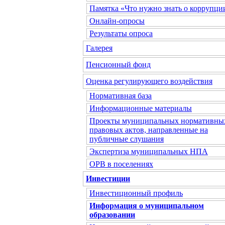
Памятка «Что нужно знать о коррупци
Онлайн-опросы
Результаты опроса
Галерея
Пенсионный фонд
Оценка регулирующего воздействия
Нормативная база
Информационные материалы
Проекты муниципальных нормативны
правовых актов, направленные на
публичные слушания
Экспертиза муниципальных НПА
ОРВ в поселениях
Инвестиции
Инвестиционный профиль
Информация о муниципальном
образовании