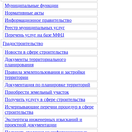
Муниципальные функции
Нормативные акты
Информационное правительство
Реестр муниципальных услуг
Перечень услуг на базе МФЦ
Градостроительство
Новости в сфере строительства
Документы территориального
планирования
Правила землепользования и застройки
территории
Документация по планировке территорий
Приобрести земельный участок
Получить услугу в сфере строительства
Исчерпывающие перечни процедур в сфере
строительства
Экспертиза инженерных изысканий и
проектной документации