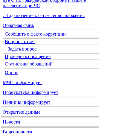
пункт по гражданской обороне и защите
населения при ЧС
. Подключение к сетям теплоснабжения
Обратная связь
Сообщить о факте коррупции
Вопрос - ответ
Задать вопрос
Проверить обращение
Статистика обращений
Опрос
МЧС
информирует
Прокуратура
информирует
Полиция
информирует
Открытые данные
Новости
Видеоновости