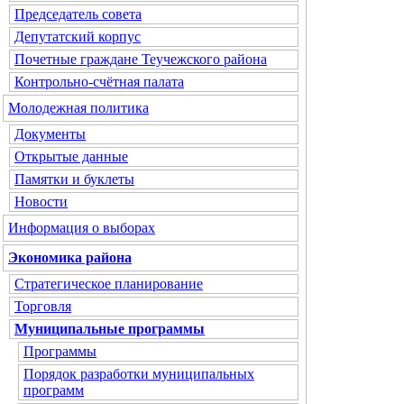
Председатель совета
Депутатский корпус
Почетные граждане Теучежского района
Контрольно-счётная палата
Молодежная политика
Документы
Открытые данные
Памятки и буклеты
Новости
Информация о выборах
Экономика района
Стратегическое планирование
Торговля
Муниципальные программы
Программы
Порядок разработки муниципальных
программ