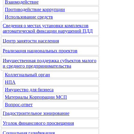
Взаимодействие
Противодействие коррупции
Использование средств
Сведения о местах установки комплексов
автоматической фиксации нарушений ПДД
Центр занятости населения
Реализация национальных проектов
Имущественная поддержка субъектов малого
и среднего предпринимательства
Коллегиальный орган
НПА
Имущество для бизнеса
Материалы Корпорации МСП
Вопрос-ответ
Градостроительное зонирование
Уголок финансового просвещения
Социальная газификация