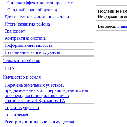
Оценка эффективности программ
Сводный годовой доклад
Последние изм
Информация ак
Достигнутые эконом. показатели
Итоги развития района
Вы здесь:
Глав
Транспорт
Контрактная система
Неформальная занятость
Исполнение майских указов
Сельское хозяйство
НПА
Имущество и земля
Перечень земельных участков,
предназначенных для первоочередного или
внеочередного предоставления в
соответствии с ФЗ, законом РА
Торги имущество
Торги земля
Реестр муниципального имущества