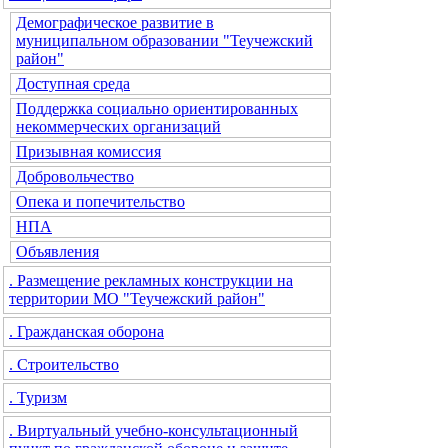
Демографическое развитие в
муниципальном образовании "Теучежский
район"
Доступная среда
Поддержка социально ориентированных
некоммерческих организаций
Призывная комиссия
Добровольчество
Опека и попечительство
НПА
Объявления
. Размещение рекламных конструкции на
территории МО "Теучежский район"
. Гражданская оборона
. Строительство
. Туризм
. Виртуальный учебно-консультационный