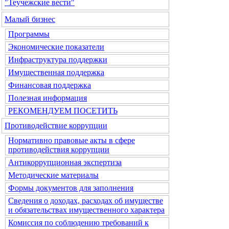
"Теучежские вести"
Малый бизнес
Программы
Экономические показатели
Инфраструктура поддержки
Имущественная поддержка
Финансовая поддержка
Полезная информация
РЕКОМЕНДУЕМ ПОСЕТИТЬ
Противодействие коррупции
Нормативно правовые акты в сфере
противодействия коррупции
Антикоррупционная экспертиза
Методические материалы
Формы документов для заполнения
Сведения о доходах, расходах об имуществе
и обязательствах имущественного характера
Комиссия по соблюдению требований к