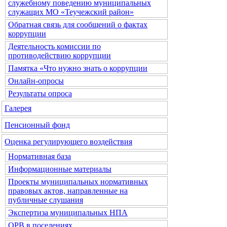
служебному поведению муниципальных
служащих МО «Теучежский район»
Обратная связь для сообщений о фактах
коррупции
Деятельность комиссии по
противодействию коррупции
Памятка «Что нужно знать о коррупции
Онлайн-опросы
Результаты опроса
Галерея
Пенсионный фонд
Оценка регулирующего воздействия
Нормативная база
Информационные материалы
Проекты муниципальных нормативных
правовых актов, направленные на
публичные слушания
Экспертиза муниципальных НПА
ОРВ в поселениях