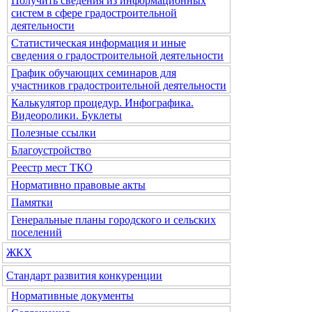
Получить сведения из информационных
систем в сфере градостроительной
деятельности
Статистическая информация и иные
сведения о градостроительной деятельности
График обучающих семинаров для
участников градостроительной деятельности
Калькулятор процедур. Инфографика.
Видеоролики. Буклеты
Полезные ссылки
Благоустройство
Реестр мест ТКО
Нормативно правовые акты
Памятки
Генеральные планы городского и сельских
поселений
ЖКХ
Стандарт развития конкуренции
Нормативные документы