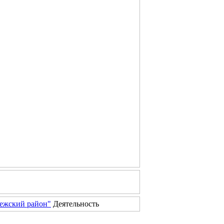
чежский район"
Деятельность