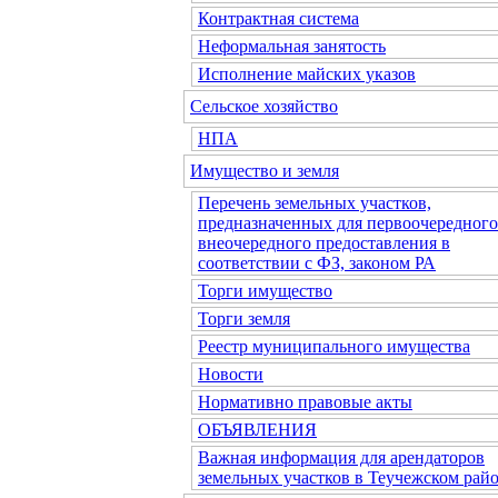
Контрактная система
Неформальная занятость
Исполнение майских указов
Сельское хозяйство
НПА
Имущество и земля
Перечень земельных участков,
предназначенных для первоочередного
внеочередного предоставления в
соответствии с ФЗ, законом РА
Торги имущество
Торги земля
Реестр муниципального имущества
Новости
Нормативно правовые акты
ОБЪЯВЛЕНИЯ
Важная информация для арендаторов
земельных участков в Теучежском райо