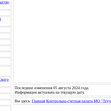
ыгея»
й
ского
Последние изменения 05 августа 2024 года.
Информация актуальна на текущую дату.
Вы здесь:
Главная
Контрольно-счетная палата МО "Теу