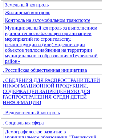
Земельный контроль
Жилищный контроль
Контроль на автомобильном транспорте
Муниципальный контроль за выполнением
единой теплоснабжающей организацией
мероприятий по строительству,
реконструкции и (или) модернизации
объектов теплоснабжения на территории
муниципального образования «Теучежский
район»
. Российская общественная инициатива
. СВЕДЕНИЯ ДЛЯ РАСПРОСТРАНИТЕЛЕЙ
ИНФОРМАЦИОННОЙ ПРОДУКЦИИ,
СОДЕРЖАЩЕЙ ЗАПРЕЩЕННУЮ ДЛЯ
РАСПРОСТРАНЕНИЯ СРЕДИ ДЕТЕЙ
ИНФОРМАЦИЮ
. Ведомственный контроль
. Социальная сфера
Демографическое развитие в
муниципальном образовании "Теучежский