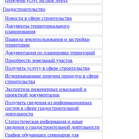
Перечень услуг на базе МФЦ
Градостроительство
Новости в сфере строительства
Документы территориального
планирования
Правила землепользования и застройки
территории
Документация по планировке территорий
Приобрести земельный участок
Получить услугу в сфере строительства
Исчерпывающие перечни процедур в сфере
строительства
Экспертиза инженерных изысканий и
проектной документации
Получить сведения из информационных
систем в сфере градостроительной
деятельности
Статистическая информация и иные
сведения о градостроительной деятельности
График обучающих семинаров для