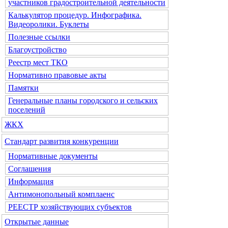
участников градостроительной деятельности
Калькулятор процедур. Инфографика.
Видеоролики. Буклеты
Полезные ссылки
Благоустройство
Реестр мест ТКО
Нормативно правовые акты
Памятки
Генеральные планы городского и сельских
поселений
ЖКХ
Стандарт развития конкуренции
Нормативные документы
Соглашения
Информация
Антимонопольный комплаенс
РЕЕСТР хозяйствующих субъектов
Открытые данные