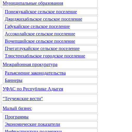
Муниципальные образования
Понежукайское сельское поселение
Джиджихабльское сельское поселение
Габукайское сельское поселение
Ассоколайское сельское поселение
Вочепшийское сельское поселение
Пчегатлукайское сельское поселение
Тлюстенхабльское городское поселение
Межрайонная прокуратура
Разъяснение законодательства
Баннеры
УФАС по Республике Адыгея
"Теучежские вести"
Малый бизнес
Программы
Экономические показатели
Инфраструктура поддержки