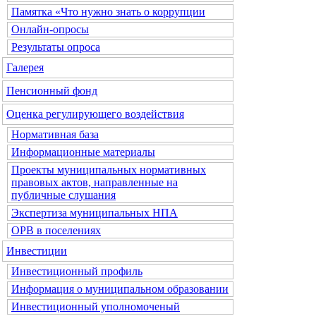
Памятка «Что нужно знать о коррупции
Онлайн-опросы
Результаты опроса
Галерея
Пенсионный фонд
Оценка регулирующего воздействия
Нормативная база
Информационные материалы
Проекты муниципальных нормативных
правовых актов, направленные на
публичные слушания
Экспертиза муниципальных НПА
ОРВ в поселениях
Инвестиции
Инвестиционный профиль
Информация о муниципальном образовании
Инвестиционный уполномоченый