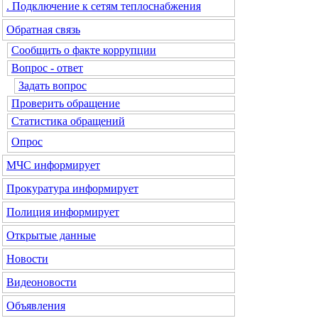
. Подключение к сетям теплоснабжения
Обратная связь
Сообщить о факте коррупции
Вопрос - ответ
Задать вопрос
Проверить обращение
Статистика обращений
Опрос
МЧС
информирует
Прокуратура
информирует
Полиция
информирует
Открытые данные
Новости
Видеоновости
Объявления