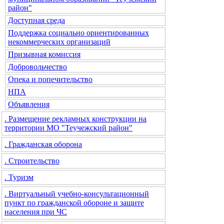
район"
Доступная среда
Поддержка социально ориентированных
некоммерческих организаций
Призывная комиссия
Добровольчество
Опека и попечительство
НПА
Объявления
. Размещение рекламных конструкции на
территории МО "Теучежский район"
. Гражданская оборона
. Строительство
. Туризм
. Виртуальный учебно-консультационный
пункт по гражданской обороне и защите
населения при ЧС