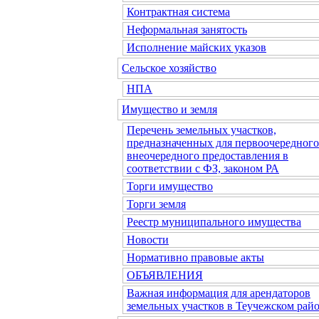
Контрактная система
Неформальная занятость
Исполнение майских указов
Сельское хозяйство
НПА
Имущество и земля
Перечень земельных участков,
предназначенных для первоочередного
внеочередного предоставления в
соответствии с ФЗ, законом РА
Торги имущество
Торги земля
Реестр муниципального имущества
Новости
Нормативно правовые акты
ОБЪЯВЛЕНИЯ
Важная информация для арендаторов
земельных участков в Теучежском райо