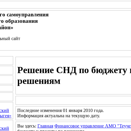
го самоуправления
о образования
айон»
льный сайт
Решение СНД по бюджету 
решениям
Последние изменения 01 января 2010 года.
ский
Информация актуальна на текущую дату.
ыгея»
Вы здесь:
Главная
Финансовое управление АМО "Теуче
ский