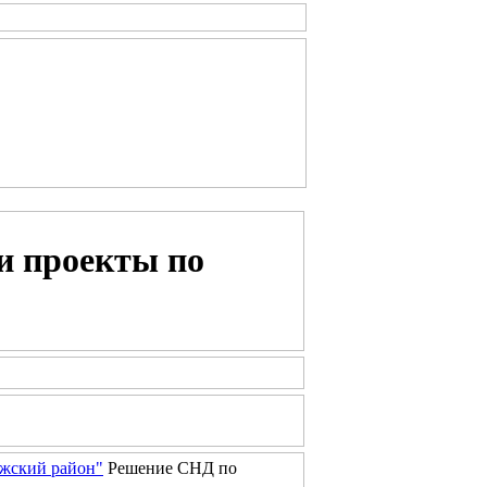
и проекты по
жский район"
Решение СНД по