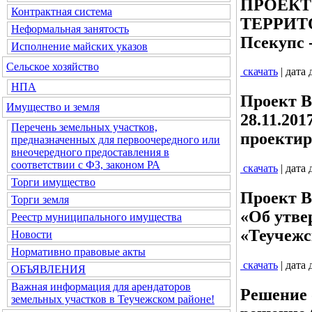
ПРОЕКТ
Контрактная система
ТЕРРИТО
Неформальная занятость
Псекупс 
Исполнение майских указов
Сельское хозяйство
скачать
| дата
НПА
Проект В
Имущество и земля
28.11.20
Перечень земельных участков,
проектир
предназначенных для первоочередного или
внеочередного предоставления в
соответствии с ФЗ, законом РА
скачать
| дата
Торги имущество
Проект В
Торги земля
«Об утве
Реестр муниципального имущества
«Теучежс
Новости
Нормативно правовые акты
скачать
| дата
ОБЪЯВЛЕНИЯ
Важная информация для арендаторов
Решение 
земельных участков в Теучежском районе!