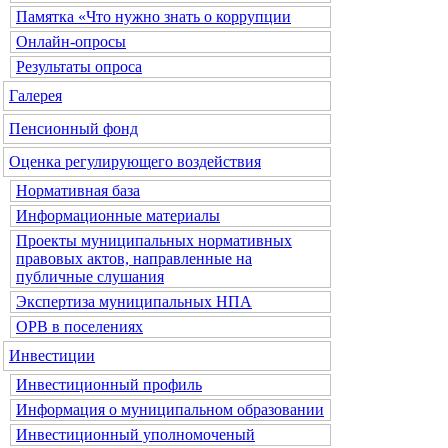
Памятка «Что нужно знать о коррупции
Онлайн-опросы
Результаты опроса
Галерея
Пенсионный фонд
Оценка регулирующего воздействия
Нормативная база
Информационные материалы
Проекты муниципальных нормативных
правовых актов, направленные на
публичные слушания
Экспертиза муниципальных НПА
ОРВ в поселениях
Инвестиции
Инвестиционный профиль
Информация о муниципальном образовании
Инвестиционный уполномоченый