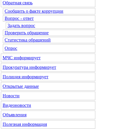
Обратная связь
Сообщить о факте коррупции
Вопрос - ответ
Задать вопрос
Проверить обращение
Статистика обращений
Опрос
МЧС
информирует
Прокуратура
информирует
Полиция
информирует
Открытые данные
Новости
Видеоновости
Объявления
Полезная информация