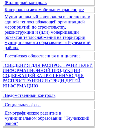
Жилищный контроль
Контроль на автомобильном транспорте
Муниципальный контроль за выполнением
единой теплоснабжающей организацией
мероприятий по строительству,
реконструкции и (или) модернизации
объектов теплоснабжения на территории
муниципального образования «Теучежский
район»
. Российская общественная инициатива
. СВЕДЕНИЯ ДЛЯ РАСПРОСТРАНИТЕЛЕЙ
ИНФОРМАЦИОННОЙ ПРОДУКЦИИ,
СОДЕРЖАЩЕЙ ЗАПРЕЩЕННУЮ ДЛЯ
РАСПРОСТРАНЕНИЯ СРЕДИ ДЕТЕЙ
ИНФОРМАЦИЮ
. Ведомственный контроль
. Социальная сфера
Демографическое развитие в
муниципальном образовании "Теучежский
район"