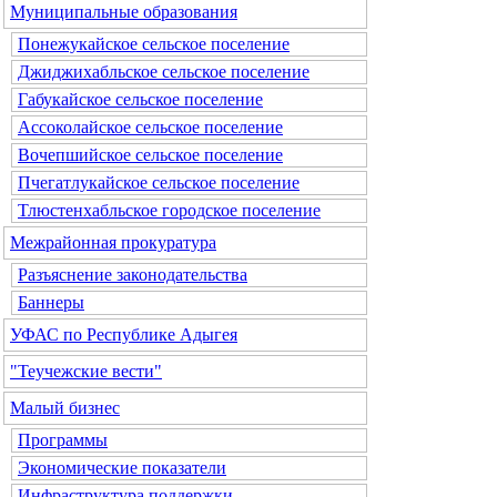
Муниципальные образования
Понежукайское сельское поселение
Джиджихабльское сельское поселение
Габукайское сельское поселение
Ассоколайское сельское поселение
Вочепшийское сельское поселение
Пчегатлукайское сельское поселение
Тлюстенхабльское городское поселение
Межрайонная прокуратура
Разъяснение законодательства
Баннеры
УФАС по Республике Адыгея
"Теучежские вести"
Малый бизнес
Программы
Экономические показатели
Инфраструктура поддержки