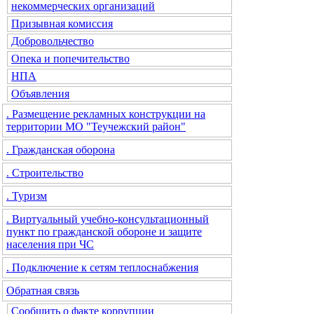
некоммерческих организаций
Призывная комиссия
Добровольчество
Опека и попечительство
НПА
Объявления
. Размещение рекламных конструкции на
территории МО "Теучежский район"
. Гражданская оборона
. Строительство
. Туризм
. Виртуальный учебно-консультационный
пункт по гражданской обороне и защите
населения при ЧС
. Подключение к сетям теплоснабжения
Обратная связь
Сообщить о факте коррупции