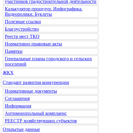
участников градостроительной деятельности
Калькулятор процедур. Инфографика.
Видеоролики. Буклеты
Полезные ссылки
Благоустройство
Реестр мест ТКО
Нормативно правовые акты
Памятки
Генеральные планы городского и сельских
поселений
ЖКХ
Стандарт развития конкуренции
Нормативные документы
Соглашения
Информация
Антимонопольный комплаенс
РЕЕСТР хозяйствующих субъектов
Открытые данные