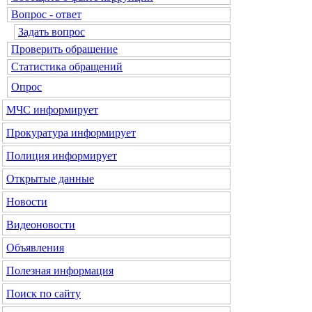
Вопрос - ответ
Задать вопрос
Проверить обращение
Статистика обращений
Опрос
МЧС
информирует
Прокуратура
информирует
Полиция
информирует
Открытые данные
Новости
Видеоновости
Объявления
Полезная информация
Поиск по сайту