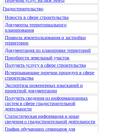
Перечень услуг на базе МФЦ
Градостроительство
Новости в сфере строительства
Документы территориального
планирования
Правила землепользования и застройки
территории
Документация по планировке территорий
Приобрести земельный участок
Получить услугу в сфере строительства
Исчерпывающие перечни процедур в сфере
строительства
Экспертиза инженерных изысканий и
проектной документации
Получить сведения из информационных
систем в сфере градостроительной
деятельности
Статистическая информация и иные
сведения о градостроительной деятельности
График обучающих семинаров для