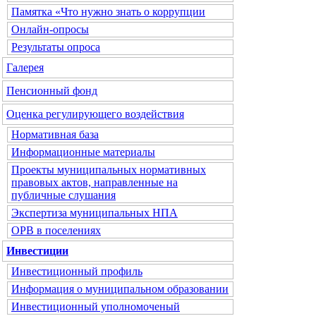
Памятка «Что нужно знать о коррупции
Онлайн-опросы
Результаты опроса
Галерея
Пенсионный фонд
Оценка регулирующего воздействия
Нормативная база
Информационные материалы
Проекты муниципальных нормативных
правовых актов, направленные на
публичные слушания
Экспертиза муниципальных НПА
ОРВ в поселениях
Инвестиции
Инвестиционный профиль
Информация о муниципальном образовании
Инвестиционный уполномоченый