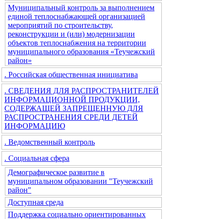
Муниципальный контроль за выполнением
единой теплоснабжающей организацией
мероприятий по строительству,
реконструкции и (или) модернизации
объектов теплоснабжения на территории
муниципального образования «Теучежский
район»
. Российская общественная инициатива
. СВЕДЕНИЯ ДЛЯ РАСПРОСТРАНИТЕЛЕЙ
ИНФОРМАЦИОННОЙ ПРОДУКЦИИ,
СОДЕРЖАЩЕЙ ЗАПРЕЩЕННУЮ ДЛЯ
РАСПРОСТРАНЕНИЯ СРЕДИ ДЕТЕЙ
ИНФОРМАЦИЮ
. Ведомственный контроль
. Социальная сфера
Демографическое развитие в
муниципальном образовании "Теучежский
район"
Доступная среда
Поддержка социально ориентированных