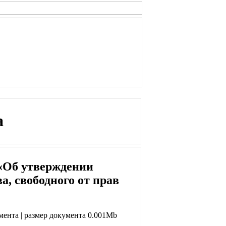
а
 «Об утверждении
, свободного от прав
умента | размер документа 0.001Mb