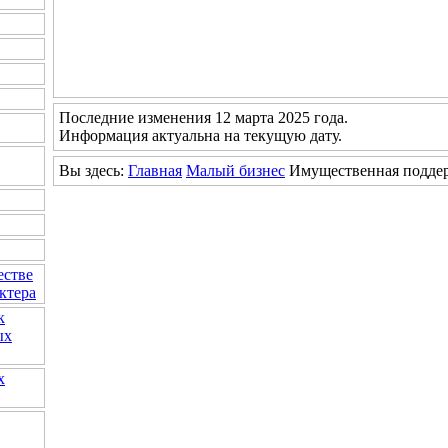
Последние изменения 12 марта 2025 года.
Информация актуальна на текущую дату.
Вы здесь:
Главная
Малый бизнес
Имущественная подде
естве
ктера
к
ых
х