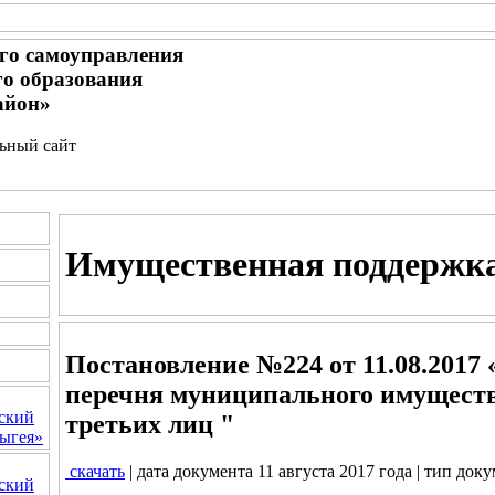
го самоуправления
о образования
айон»
льный сайт
Имущественная поддержк
Постановление №224 от 11.08.2017
перечня муниципального имущества
ский
третьих лиц "
ыгея»
скачать
| дата документа 11 августа 2017 года | тип док
ский