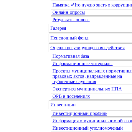
Памятка «Что нужно знать о коррупци
Онлайн-опросы
Результаты опроса
Галерея
Пенсионный фонд
Оценка регулирующего воздействия
Нормативная база
Информационные материалы
Проекты муниципальных нормативны
правовых актов, направленные на
публичные слушания
Экспертиза муниципальных НПА
ОРВ в поселениях
Инвестиции
Инвестиционный профиль
Информация о муниципальном образо
Инвестиционный уполномоченый