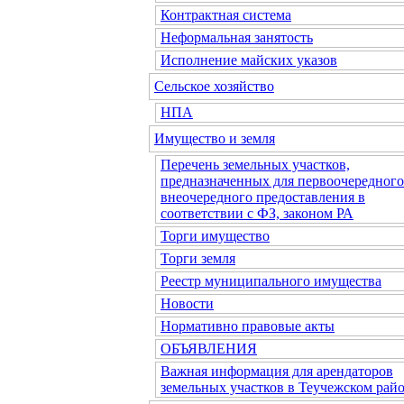
Контрактная система
Неформальная занятость
Исполнение майских указов
Сельское хозяйство
НПА
Имущество и земля
Перечень земельных участков,
предназначенных для первоочередного
внеочередного предоставления в
соответствии с ФЗ, законом РА
Торги имущество
Торги земля
Реестр муниципального имущества
Новости
Нормативно правовые акты
ОБЪЯВЛЕНИЯ
Важная информация для арендаторов
земельных участков в Теучежском райо