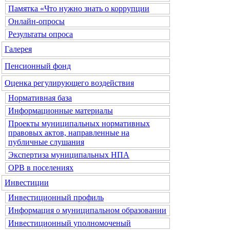
Памятка «Что нужно знать о коррупции
Онлайн-опросы
Результаты опроса
Галерея
Пенсионный фонд
Оценка регулирующего воздействия
Нормативная база
Информационные материалы
Проекты муниципальных нормативных
правовых актов, направленные на
публичные слушания
Экспертиза муниципальных НПА
ОРВ в поселениях
Инвестиции
Инвестиционный профиль
Информация о муниципальном образовании
Инвестиционный уполномоченый