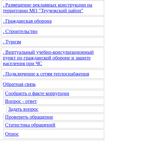
. Размещение рекламных конструкции на
территории МО "Теучежский район"
. Гражданская оборона
. Строительство
. Туризм
. Виртуальный учебно-консультационный
пункт по гражданской обороне и защите
населения при ЧС
. Подключение к сетям теплоснабжения
Обратная связь
Сообщить о факте коррупции
Вопрос - ответ
Задать вопрос
Проверить обращение
Статистика обращений
Опрос