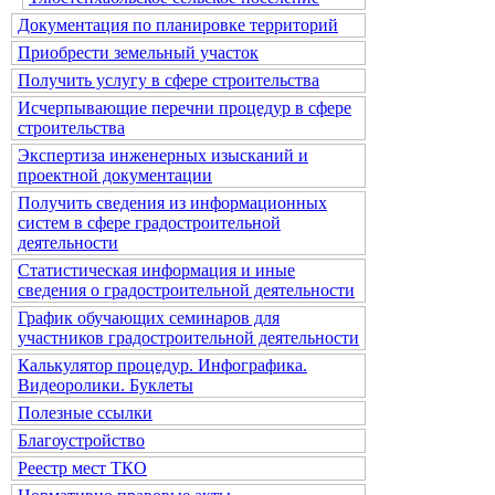
Документация по планировке территорий
Приобрести земельный участок
Получить услугу в сфере строительства
Исчерпывающие перечни процедур в сфере
строительства
Экспертиза инженерных изысканий и
проектной документации
Получить сведения из информационных
систем в сфере градостроительной
деятельности
Статистическая информация и иные
сведения о градостроительной деятельности
График обучающих семинаров для
участников градостроительной деятельности
Калькулятор процедур. Инфографика.
Видеоролики. Буклеты
Полезные ссылки
Благоустройство
Реестр мест ТКО