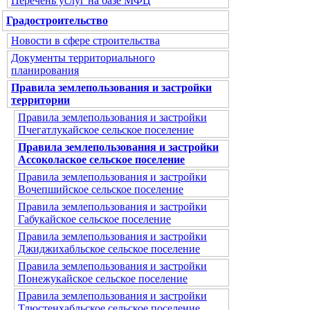
Перечень услуг на базе МФЦ
Градостроительство
Новости в сфере строительства
Документы территориального
планирования
Правила землепользования и застройки
территории
Правила землепользования и застройки
Пчегатлукайское сельское поселение
Правила землепользования и застройки
Ассоколаское сельское поселение
Правила землепользования и застройки
Вочепшийское сельское поселение
Правила землепользования и застройки
Габукайское сельское поселение
Правила землепользования и застройки
Джиджихабльское сельское поселение
Правила землепользования и застройки
Понежукайское сельское поселение
Правила землепользования и застройки
Тлюстенхабльское сельское поселение