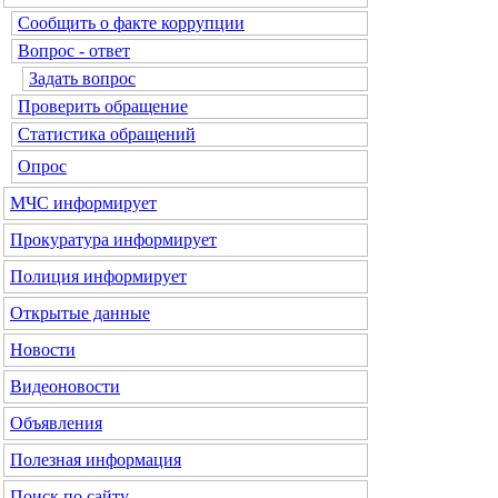
Сообщить о факте коррупции
Вопрос - ответ
Задать вопрос
Проверить обращение
Статистика обращений
Опрос
МЧС
информирует
Прокуратура
информирует
Полиция
информирует
Открытые данные
Новости
Видеоновости
Объявления
Полезная информация
Поиск по сайту