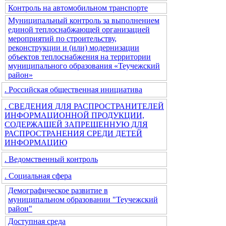
Контроль на автомобильном транспорте
Муниципальный контроль за выполнением
единой теплоснабжающей организацией
мероприятий по строительству,
реконструкции и (или) модернизации
объектов теплоснабжения на территории
муниципального образования «Теучежский
район»
. Российская общественная инициатива
. СВЕДЕНИЯ ДЛЯ РАСПРОСТРАНИТЕЛЕЙ
ИНФОРМАЦИОННОЙ ПРОДУКЦИИ,
СОДЕРЖАЩЕЙ ЗАПРЕЩЕННУЮ ДЛЯ
РАСПРОСТРАНЕНИЯ СРЕДИ ДЕТЕЙ
ИНФОРМАЦИЮ
. Ведомственный контроль
. Социальная сфера
Демографическое развитие в
муниципальном образовании "Теучежский
район"
Доступная среда