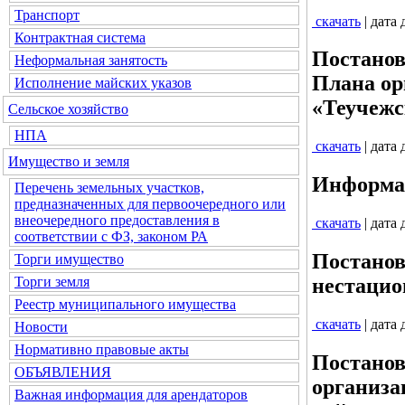
Транспорт
скачать
| дата
Контрактная система
Постанов
Неформальная занятость
Плана ор
Исполнение майских указов
«Теучежс
Сельское хозяйство
НПА
скачать
| дата
Имущество и земля
Информац
Перечень земельных участков,
предназначенных для первоочередного или
внеочередного предоставления в
скачать
| дата
соответствии с ФЗ, законом РА
Постанов
Торги имущество
Торги земля
нестацио
Реестр муниципального имущества
скачать
| дата
Новости
Нормативно правовые акты
Постанов
ОБЪЯВЛЕНИЯ
организа
Важная информация для арендаторов