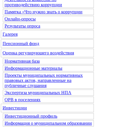
противодействию коррупции
Памятка «Что нужно знать о коррупции
Онлайн-опросы
Результаты опроса
Галерея
Пенсионный фонд
Оценка регулирующего воздействия
Нормативная база
Информационные материалы
Проекты муниципальных нормативных
правовых актов, направленные на
публичные слушания
Экспертиза муниципальных НПА
ОРВ в поселениях
Инвестиции
Инвестиционный профиль
Информация о муниципальном образовании