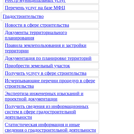
Реестр муниципальных услуг
Перечень услуг на базе МФЦ
Градостроительство
Новости в сфере строительства
Документы территориального
планирования
Правила землепользования и застройки
территории
Документация по планировке территорий
Приобрести земельный участок
Получить услугу в сфере строительства
Исчерпывающие перечни процедур в сфере
строительства
Экспертиза инженерных изысканий и
проектной документации
Получить сведения из информационных
систем в сфере градостроительной
деятельности
Статистическая информация и иные
сведения о градостроительной деятельности