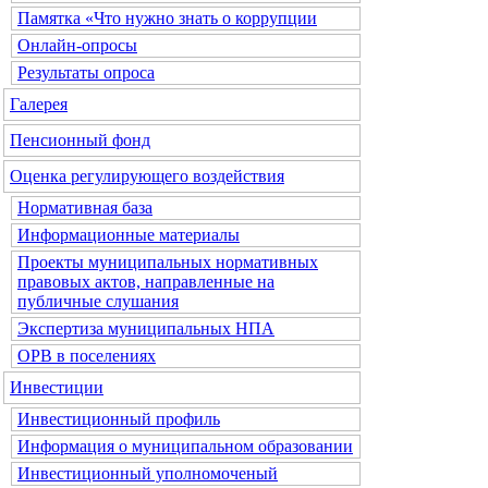
Памятка «Что нужно знать о коррупции
Онлайн-опросы
Результаты опроса
Галерея
Пенсионный фонд
Оценка регулирующего воздействия
Нормативная база
Информационные материалы
Проекты муниципальных нормативных
правовых актов, направленные на
публичные слушания
Экспертиза муниципальных НПА
ОРВ в поселениях
Инвестиции
Инвестиционный профиль
Информация о муниципальном образовании
Инвестиционный уполномоченый