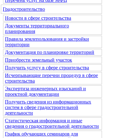
Перечень услуг на базе МФЦ
Градостроительство
Новости в сфере строительства
Документы территориального
планирования
Правила землепользования и застройки
территории
Документация по планировке территорий
Приобрести земельный участок
Получить услугу в сфере строительства
Исчерпывающие перечни процедур в сфере
строительства
Экспертиза инженерных изысканий и
проектной документации
Получить сведения из информационных
систем в сфере градостроительной
деятельности
Статистическая информация и иные
сведения о градостроительной деятельности
График обучающих семинаров для