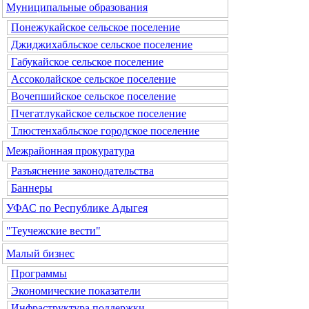
Муниципальные образования
Понежукайское сельское поселение
Джиджихабльское сельское поселение
Габукайское сельское поселение
Ассоколайское сельское поселение
Вочепшийское сельское поселение
Пчегатлукайское сельское поселение
Тлюстенхабльское городское поселение
Межрайонная прокуратура
Разъяснение законодательства
Баннеры
УФАС по Республике Адыгея
"Теучежские вести"
Малый бизнес
Программы
Экономические показатели
Инфраструктура поддержки