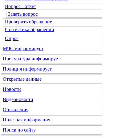
Вопрос - ответ
Задать вопрос
Проверить обращение
Статистика обращений
Опрос
МЧС
информирует
Прокуратура
информирует
Полиция
информирует
Открытые данные
Новости
Видеоновости
Объявления
Полезная информация
Поиск по сайту