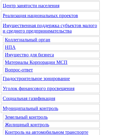
Центр занятости населения
Реализация национальных проектов
Имущественная поддержка субъектов малого
и среднего предпринимательства
Коллегиальный орган
НПА
Имущество для бизнеса
Материалы Корпорации МСП
Вопрос-ответ
Градостроительное зонирование
Уголок финансового просвещения
Социальная газификация
Муниципальный контроль
Земельный контроль
Жилищный контроль
Контроль на автомобильном транспорте