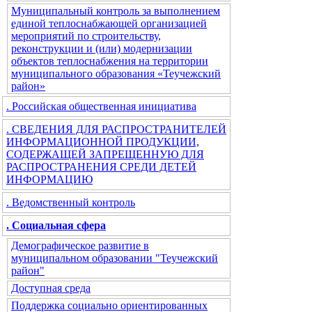
Муниципальный контроль за выполнением
единой теплоснабжающей организацией
мероприятий по строительству,
реконструкции и (или) модернизации
объектов теплоснабжения на территории
муниципального образования «Теучежский
район»
. Российская общественная инициатива
. СВЕДЕНИЯ ДЛЯ РАСПРОСТРАНИТЕЛЕЙ
ИНФОРМАЦИОННОЙ ПРОДУКЦИИ,
СОДЕРЖАЩЕЙ ЗАПРЕЩЕННУЮ ДЛЯ
РАСПРОСТРАНЕНИЯ СРЕДИ ДЕТЕЙ
ИНФОРМАЦИЮ
. Ведомственный контроль
. Социальная сфера
Демографическое развитие в
муниципальном образовании "Теучежский
район"
Доступная среда
Поддержка социально ориентированных