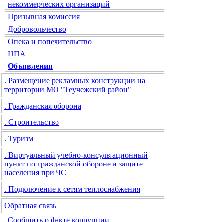
некоммерческих организаций
Призывная комиссия
Добровольчество
Опека и попечительство
НПА
Объявления
. Размещение рекламных конструкции на
территории МО "Теучежский район"
. Гражданская оборона
. Строительство
. Туризм
. Виртуальный учебно-консультационный
пункт по гражданской обороне и защите
населения при ЧС
. Подключение к сетям теплоснабжения
Обратная связь
Сообщить о факте коррупции