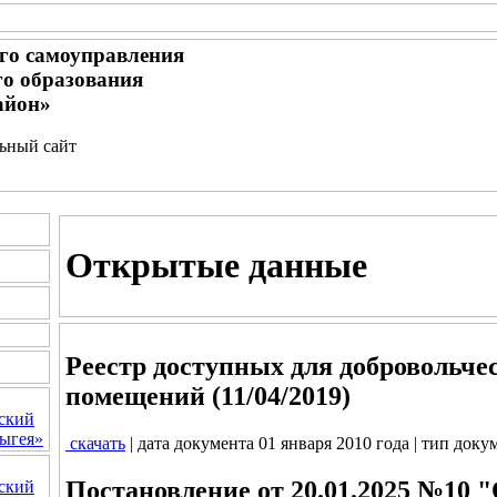
го самоуправления
о образования
айон»
льный сайт
Открытые данные
Реестр доступных для добровольче
помещений (11/04/2019)
ский
ыгея»
скачать
| дата документа 01 января 2010 года | тип доку
Постановление от 20.01.2025 №10 
ский