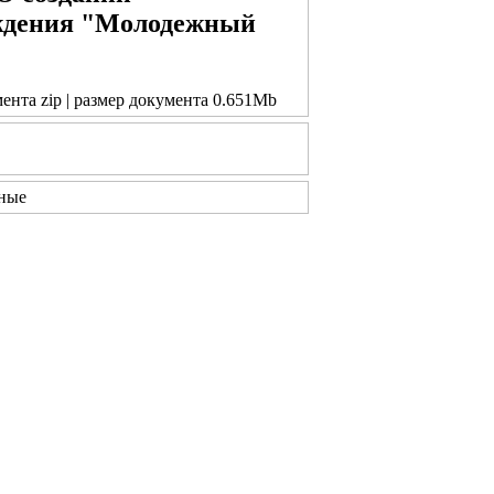
ждения "Молодежный
мента zip | размер документа 0.651Mb
ные