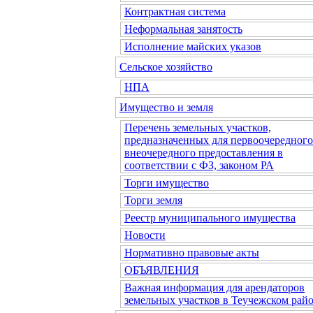
Контрактная система
Неформальная занятость
Исполнение майских указов
Сельское хозяйство
НПА
Имущество и земля
Перечень земельных участков,
предназначенных для первоочередного
внеочередного предоставления в
соответствии с ФЗ, законом РА
Торги имущество
Торги земля
Реестр муниципального имущества
Новости
Нормативно правовые акты
ОБЪЯВЛЕНИЯ
Важная информация для арендаторов
земельных участков в Теучежском райо