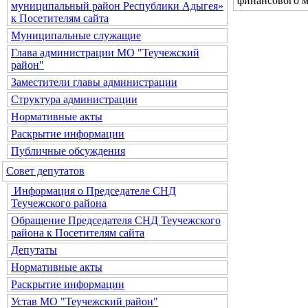
финансового 
муниципальный район Республики Адыгея»
к Посетителям сайта
Муниципальные служащие
Глава администрации МО "Теучежский
район"
Заместители главы администрации
Структура администрации
Нормативные акты
Раскрытие информации
Публичные обсуждения
Совет депутатов
Информация о Председателе СНД
Теучежского района
Обращение Председателя СНД Теучежского
района к Посетителям сайта
Депутаты
Нормативные акты
Раскрытие информации
Устав МО "Теучежский район"