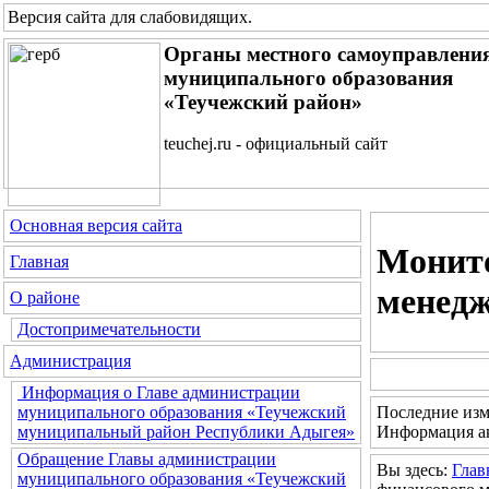
Версия сайта для слабовидящих
.
Органы местного самоуправлени
муниципального образования
«Теучежский район»
teuchej.ru - официальный сайт
Основная версия сайта
Монито
Главная
менед
О районе
Достопримечательности
Администрация
Информация о Главе администрации
Последние изм
муниципального образования «Теучежский
Информация ак
муниципальный район Республики Адыгея»
Обращение Главы администрации
Вы здесь:
Глав
муниципального образования «Теучежский