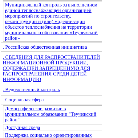
Муниципальный контроль за выполнением
единой теплоснабжающей организацией
мероприятий по строительству,
реконструкции и (или) модернизации
объектов теплоснабжения на территории
муниципального образования «Теучежский
район»
. Российская общественная инициатива
. СВЕДЕНИЯ ДЛЯ РАСПРОСТРАНИТЕЛЕЙ
ИНФОРМАЦИОННОЙ ПРОДУКЦИИ,
СОДЕРЖАЩЕЙ ЗАПРЕЩЕННУЮ ДЛЯ
РАСПРОСТРАНЕНИЯ СРЕДИ ДЕТЕЙ
ИНФОРМАЦИЮ
. Ведомственный контроль
. Социальная сфера
Демографическое развитие в
муниципальном образовании "Теучежский
район"
Доступная среда
Поддержка социально ориентированных