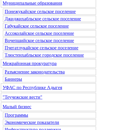
Муниципальные образования
Понежукайское сельское поселение
Джиджихабльское сельское поселение
Габукайское сельское поселение
Ассоколайское сельское поселение
Вочепшийское сельское поселение
Пчегатлукайское сельское поселение
Тлюстенхабльское городское поселение
Межрайонная прокуратура
Разъяснение законодательства
Баннеры
УФАС по Республике Адыгея
"Теучежские вести"
Малый бизнес
Программы
Экономические показатели
Инфраструктура поддержки