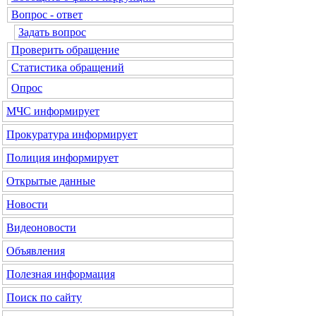
Вопрос - ответ
Задать вопрос
Проверить обращение
Статистика обращений
Опрос
МЧС
информирует
Прокуратура
информирует
Полиция
информирует
Открытые данные
Новости
Видеоновости
Объявления
Полезная информация
Поиск по сайту