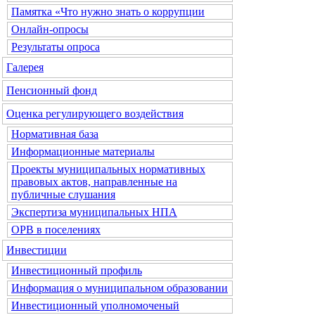
Памятка «Что нужно знать о коррупции
Онлайн-опросы
Результаты опроса
Галерея
Пенсионный фонд
Оценка регулирующего воздействия
Нормативная база
Информационные материалы
Проекты муниципальных нормативных
правовых актов, направленные на
публичные слушания
Экспертиза муниципальных НПА
ОРВ в поселениях
Инвестиции
Инвестиционный профиль
Информация о муниципальном образовании
Инвестиционный уполномоченый