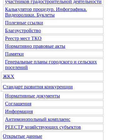
участников градостроительной деятельности
Калькулятор процедур. Инфографика.
Видеоролики. Буклеты
Полезные ссылки
Благоустройство
Реестр мест ТКО
Нормативно правовые акты
Памятки
Генеральные планы городского и сельских
поселений
ЖКХ
Стандарт развития конкуренции
Нормативные документы
Соглашения
Информация
Антимонопольный комплаенс
РЕЕСТР хозяйствующих субъектов
Открытые данные