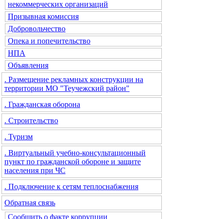
некоммерческих организаций
Призывная комиссия
Добровольчество
Опека и попечительство
НПА
Объявления
. Размещение рекламных конструкции на
территории МО "Теучежский район"
. Гражданская оборона
. Строительство
. Туризм
. Виртуальный учебно-консультационный
пункт по гражданской обороне и защите
населения при ЧС
. Подключение к сетям теплоснабжения
Обратная связь
Сообщить о факте коррупции