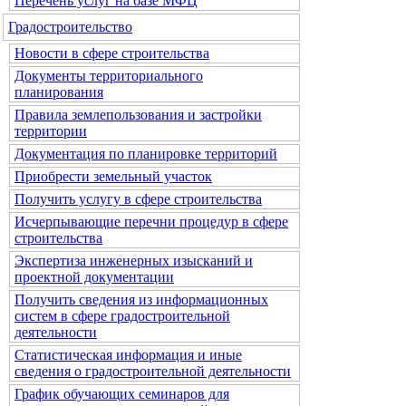
Перечень услуг на базе МФЦ
Градостроительство
Новости в сфере строительства
Документы территориального
планирования
Правила землепользования и застройки
территории
Документация по планировке территорий
Приобрести земельный участок
Получить услугу в сфере строительства
Исчерпывающие перечни процедур в сфере
строительства
Экспертиза инженерных изысканий и
проектной документации
Получить сведения из информационных
систем в сфере градостроительной
деятельности
Статистическая информация и иные
сведения о градостроительной деятельности
График обучающих семинаров для