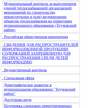
Муниципальный контроль за выполнением
единой теплоснабжающей организацией
мероприятий по строительству,
реконструкции и (или) модернизации
объектов теплоснабжения на территории
муниципального образования «Теучежский
район»
. Российская общественная инициатива
. СВЕДЕНИЯ ДЛЯ РАСПРОСТРАНИТЕЛЕЙ
ИНФОРМАЦИОННОЙ ПРОДУКЦИИ,
СОДЕРЖАЩЕЙ ЗАПРЕЩЕННУЮ ДЛЯ
РАСПРОСТРАНЕНИЯ СРЕДИ ДЕТЕЙ
ИНФОРМАЦИЮ
. Ведомственный контроль
. Социальная сфера
Демографическое развитие в
муниципальном образовании "Теучежский
район"
Доступная среда
Поддержка социально ориентированных