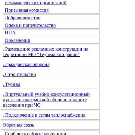
некоммерческих организаций
Призывная комиссия
Добровольчество
Опека и попечительство
НПА
Объявления
. Размещение рекламных конструкции на
территории МО "Теучежский район"
. Гражданская оборона
. Строительство
. Туризм
. Виртуальный учебно-консультационный
пункт по гражданской обороне и защите
населения при ЧС
. Подключение к сетям теплоснабжения
Обратная связь
Сообщить о факте коррупции