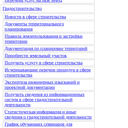
Перечень услуг на базе МФЦ
Градостроительство
Новости в сфере строительства
Документы территориального
планирования
Правила землепользования и застройки
территории
Документация по планировке территорий
Приобрести земельный участок
Получить услугу в сфере строительства
Исчерпывающие перечни процедур в сфере
строительства
Экспертиза инженерных изысканий и
проектной документации
Получить сведения из информационных
систем в сфере градостроительной
деятельности
Статистическая информация и иные
сведения о градостроительной деятельности
График обучающих семинаров для