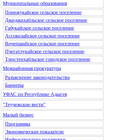
Муниципальные образования
Понежукайское сельское поселение
Джиджихабльское сельское поселение
Габукайское сельское поселение
Ассоколайское сельское поселение
Вочепшийское сельское поселение
Пчегатлукайское сельское поселение
Тлюстенхабльское городское поселение
Межрайонная прокуратура
Разъяснение законодательства
Баннеры
УФАС по Республике Адыгея
"Теучежские вести"
Малый бизнес
Программы
Экономические показатели
Инфраструктура поддержки