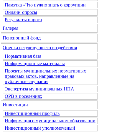
Памятка «Что нужно знать о коррупции
Онлайн-опросы
Результаты опроса
Галерея
Пенсионный фонд
Оценка регулирующего воздействия
Нормативная база
Информационные материалы
Проекты муниципальных нормативных
правовых актов, направленные на
публичные слушания
Экспертиза муниципальных НПА
ОРВ в поселениях
Инвестиции
Инвестиционный профиль
Информация о муниципальном образовании
Инвестиционный уполномоченый