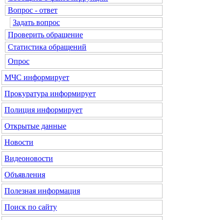
Вопрос - ответ
Задать вопрос
Проверить обращение
Статистика обращений
Опрос
МЧС
информирует
Прокуратура
информирует
Полиция
информирует
Открытые данные
Новости
Видеоновости
Объявления
Полезная информация
Поиск по сайту