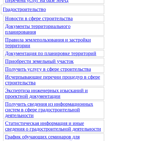
Перечень услуг на базе МФЦ
Градостроительство
Новости в сфере строительства
Документы территориального
планирования
Правила землепользования и застройки
территории
Документация по планировке территорий
Приобрести земельный участок
Получить услугу в сфере строительства
Исчерпывающие перечни процедур в сфере
строительства
Экспертиза инженерных изысканий и
проектной документации
Получить сведения из информационных
систем в сфере градостроительной
деятельности
Статистическая информация и иные
сведения о градостроительной деятельности
График обучающих семинаров для