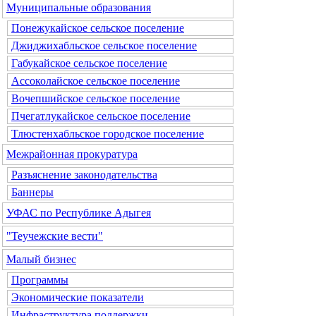
Муниципальные образования
Понежукайское сельское поселение
Джиджихабльское сельское поселение
Габукайское сельское поселение
Ассоколайское сельское поселение
Вочепшийское сельское поселение
Пчегатлукайское сельское поселение
Тлюстенхабльское городское поселение
Межрайонная прокуратура
Разъяснение законодательства
Баннеры
УФАС по Республике Адыгея
"Теучежские вести"
Малый бизнес
Программы
Экономические показатели
Инфраструктура поддержки