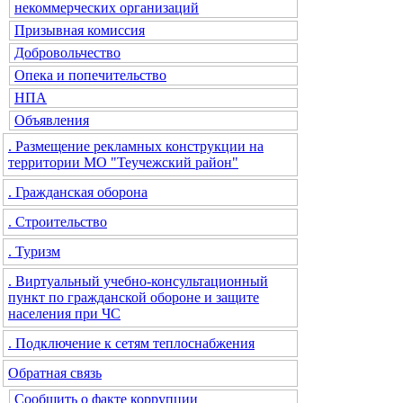
некоммерческих организаций
Призывная комиссия
Добровольчество
Опека и попечительство
НПА
Объявления
. Размещение рекламных конструкции на
территории МО "Теучежский район"
. Гражданская оборона
. Строительство
. Туризм
. Виртуальный учебно-консультационный
пункт по гражданской обороне и защите
населения при ЧС
. Подключение к сетям теплоснабжения
Обратная связь
Сообщить о факте коррупции