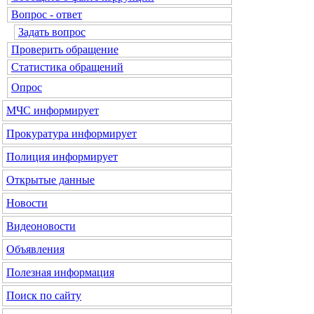
Вопрос - ответ
Задать вопрос
Проверить обращение
Статистика обращений
Опрос
МЧС
информирует
Прокуратура
информирует
Полиция
информирует
Открытые данные
Новости
Видеоновости
Объявления
Полезная информация
Поиск по сайту