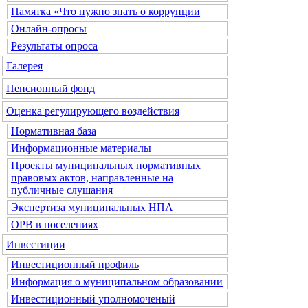
Памятка «Что нужно знать о коррупции
Онлайн-опросы
Результаты опроса
Галерея
Пенсионный фонд
Оценка регулирующего воздействия
Нормативная база
Информационные материалы
Проекты муниципальных нормативных
правовых актов, направленные на
публичные слушания
Экспертиза муниципальных НПА
ОРВ в поселениях
Инвестиции
Инвестиционный профиль
Информация о муниципальном образовании
Инвестиционный уполномоченый