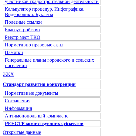
участников градостроительной деятельности
Калькулятор процедур. Инфографика.
Видеоролики. Буклеты
Полезные ссылки
Благоустройство
Реестр мест ТКО
Нормативно правовые акты
Памятки
Генеральные планы городского и сельских
поселений
ЖКХ
Стандарт развития конкуренции
Нормативные документы
Соглашения
Информация
Антимонопольный комплаенс
РЕЕСТР хозяйствующих субъектов
Открытые данные