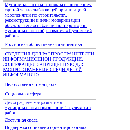
Муниципальный контроль за выполнением
единой теплоснабжающей организацией
мероприятий по строительству,
реконструкции и (или) модернизации
объектов теплоснабжения на территории
муниципального образования «Теучежский
район»
. Российская общественная инициатива
. СВЕДЕНИЯ ДЛЯ РАСПРОСТРАНИТЕЛЕЙ
ИНФОРМАЦИОННОЙ ПРОДУКЦИИ,
СОДЕРЖАЩЕЙ ЗАПРЕЩЕННУЮ ДЛЯ
РАСПРОСТРАНЕНИЯ СРЕДИ ДЕТЕЙ
ИНФОРМАЦИЮ
. Ведомственный контроль
. Социальная сфера
Демографическое развитие в
муниципальном образовании "Теучежский
район"
Доступная среда
Поддержка социально ориентированных