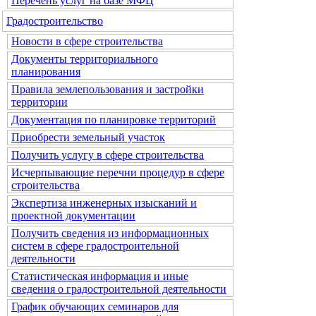
Перечень услуг на базе МФЦ
Градостроительство
Новости в сфере строительства
Документы территориального
планирования
Правила землепользования и застройки
территории
Документация по планировке территорий
Приобрести земельный участок
Получить услугу в сфере строительства
Исчерпывающие перечни процедур в сфере
строительства
Экспертиза инженерных изысканий и
проектной документации
Получить сведения из информационных
систем в сфере градостроительной
деятельности
Статистическая информация и иные
сведения о градостроительной деятельности
График обучающих семинаров для