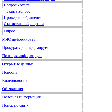
Вопрос - ответ
Задать вопрос
Проверить обращение
Статистика обращений
Опрос
МЧС
информирует
Прокуратура
информирует
Полиция
информирует
Открытые данные
Новости
Видеоновости
Объявления
Полезная информация
Поиск по сайту