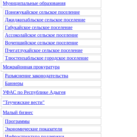
Муниципальные образования
Понежукайское сельское поселение
Джиджихабльское сельское поселение
Габукайское сельское поселение
Ассоколайское сельское поселение
Вочепшийское сельское поселение
Пчегатлукайское сельское поселение
Тлюстенхабльское городское поселение
Межрайонная прокуратура
Разъяснение законодательства
Баннеры
УФАС по Республике Адыгея
"Теучежские вести"
Малый бизнес
Программы
Экономические показатели
Инфраструктура поддержки