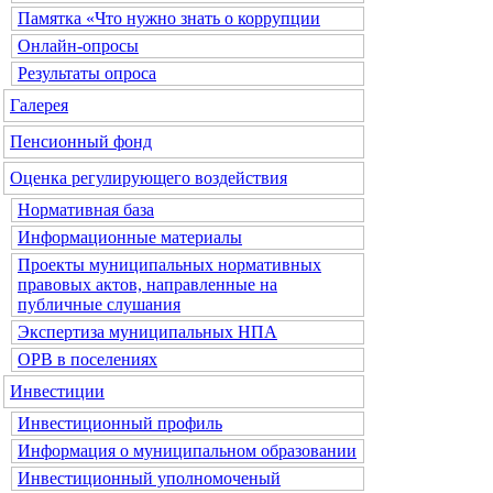
Памятка «Что нужно знать о коррупции
Онлайн-опросы
Результаты опроса
Галерея
Пенсионный фонд
Оценка регулирующего воздействия
Нормативная база
Информационные материалы
Проекты муниципальных нормативных
правовых актов, направленные на
публичные слушания
Экспертиза муниципальных НПА
ОРВ в поселениях
Инвестиции
Инвестиционный профиль
Информация о муниципальном образовании
Инвестиционный уполномоченый