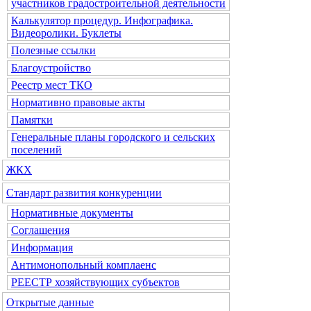
участников градостроительной деятельности
Калькулятор процедур. Инфографика.
Видеоролики. Буклеты
Полезные ссылки
Благоустройство
Реестр мест ТКО
Нормативно правовые акты
Памятки
Генеральные планы городского и сельских
поселений
ЖКХ
Стандарт развития конкуренции
Нормативные документы
Соглашения
Информация
Антимонопольный комплаенс
РЕЕСТР хозяйствующих субъектов
Открытые данные