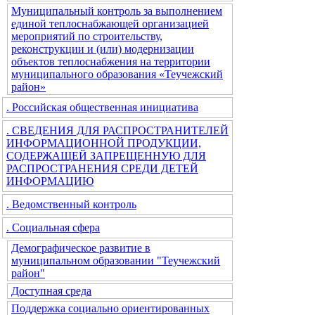
Муниципальный контроль за выполнением
единой теплоснабжающей организацией
мероприятий по строительству,
реконструкции и (или) модернизации
объектов теплоснабжения на территории
муниципального образования «Теучежский
район»
. Российская общественная инициатива
. СВЕДЕНИЯ ДЛЯ РАСПРОСТРАНИТЕЛЕЙ
ИНФОРМАЦИОННОЙ ПРОДУКЦИИ,
СОДЕРЖАЩЕЙ ЗАПРЕЩЕННУЮ ДЛЯ
РАСПРОСТРАНЕНИЯ СРЕДИ ДЕТЕЙ
ИНФОРМАЦИЮ
. Ведомственный контроль
. Социальная сфера
Демографическое развитие в
муниципальном образовании "Теучежский
район"
Доступная среда
Поддержка социально ориентированных