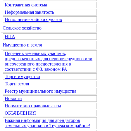
Контрактная система
Неформальная занятость
Исполнение майских указов
Сельское хозяйство
НПА
Имущество и земля
Перечень земельных участков,
предназначенных для первоочередного или
внеочередного предоставления в
соответствии с ФЗ, законом РА
Торги имущество
Торги земля
Реестр муниципального имущества
Новости
Нормативно правовые акты
ОБЪЯВЛЕНИЯ
Важная информация для арендаторов
земельных участков в Теучежском районе!