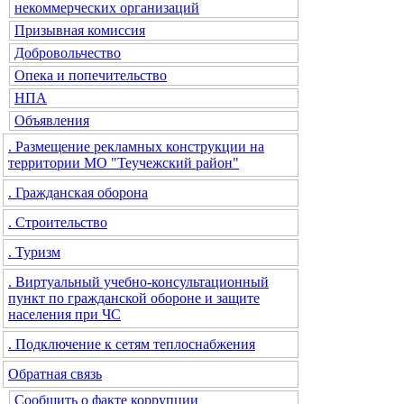
некоммерческих организаций
Призывная комиссия
Добровольчество
Опека и попечительство
НПА
Объявления
. Размещение рекламных конструкции на
территории МО "Теучежский район"
. Гражданская оборона
. Строительство
. Туризм
. Виртуальный учебно-консультационный
пункт по гражданской обороне и защите
населения при ЧС
. Подключение к сетям теплоснабжения
Обратная связь
Сообщить о факте коррупции