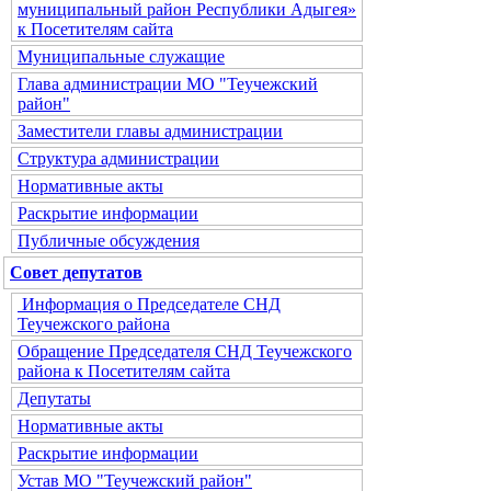
муниципальный район Республики Адыгея»
к Посетителям сайта
Муниципальные служащие
Глава администрации МО "Теучежский
район"
Заместители главы администрации
Структура администрации
Нормативные акты
Раскрытие информации
Публичные обсуждения
Совет депутатов
Информация о Председателе СНД
Теучежского района
Обращение Председателя СНД Теучежского
района к Посетителям сайта
Депутаты
Нормативные акты
Раскрытие информации
Устав МО "Теучежский район"