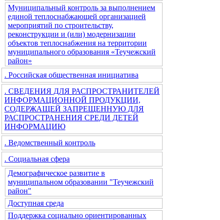
Муниципальный контроль за выполнением
единой теплоснабжающей организацией
мероприятий по строительству,
реконструкции и (или) модернизации
объектов теплоснабжения на территории
муниципального образования «Теучежский
район»
. Российская общественная инициатива
. СВЕДЕНИЯ ДЛЯ РАСПРОСТРАНИТЕЛЕЙ
ИНФОРМАЦИОННОЙ ПРОДУКЦИИ,
СОДЕРЖАЩЕЙ ЗАПРЕЩЕННУЮ ДЛЯ
РАСПРОСТРАНЕНИЯ СРЕДИ ДЕТЕЙ
ИНФОРМАЦИЮ
. Ведомственный контроль
. Социальная сфера
Демографическое развитие в
муниципальном образовании "Теучежский
район"
Доступная среда
Поддержка социально ориентированных