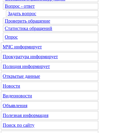
Вопрос - ответ
Задать вопрос
Проверить обращение
Статистика обращений
Опрос
МЧС
информирует
Прокуратура
информирует
Полиция
информирует
Открытые данные
Новости
Видеоновости
Объявления
Полезная информация
Поиск по сайту