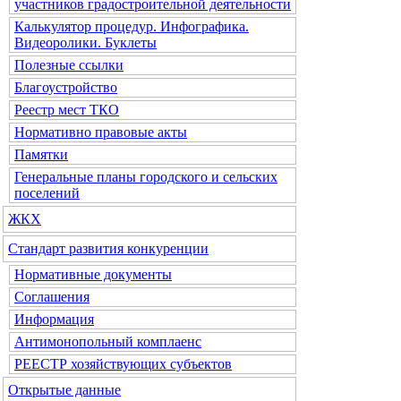
участников градостроительной деятельности
Калькулятор процедур. Инфографика.
Видеоролики. Буклеты
Полезные ссылки
Благоустройство
Реестр мест ТКО
Нормативно правовые акты
Памятки
Генеральные планы городского и сельских
поселений
ЖКХ
Стандарт развития конкуренции
Нормативные документы
Соглашения
Информация
Антимонопольный комплаенс
РЕЕСТР хозяйствующих субъектов
Открытые данные