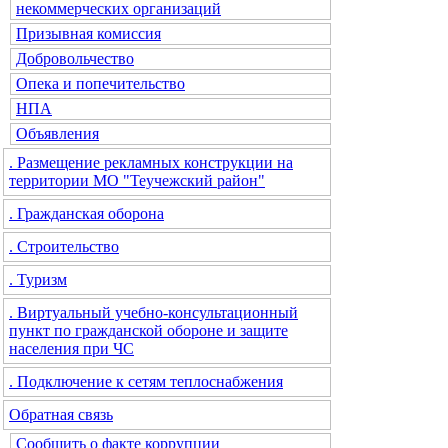
некоммерческих организаций
Призывная комиссия
Добровольчество
Опека и попечительство
НПА
Объявления
. Размещение рекламных конструкции на
территории МО "Теучежский район"
. Гражданская оборона
. Строительство
. Туризм
. Виртуальный учебно-консультационный
пункт по гражданской обороне и защите
населения при ЧС
. Подключение к сетям теплоснабжения
Обратная связь
Сообщить о факте коррупции