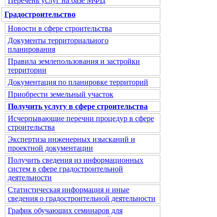
Перечень услуг на базе МФЦ
Градостроительство
Новости в сфере строительства
Документы территориального
планирования
Правила землепользования и застройки
территории
Документация по планировке территорий
Приобрести земельный участок
Получить услугу в сфере строительства
Исчерпывающие перечни процедур в сфере
строительства
Экспертиза инженерных изысканий и
проектной документации
Получить сведения из информационных
систем в сфере градостроительной
деятельности
Статистическая информация и иные
сведения о градостроительной деятельности
График обучающих семинаров для