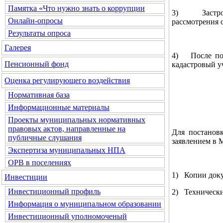
Памятка «Что нужно знать о коррупции
3) Застройщ
Онлайн-опросы
рассмотрения 
Результаты опроса
Галерея
4) После полу
Пенсионный фонд
кадастровый у
Оценка регулирующего воздействия
Нормативная база
Информационные материалы
Проекты муниципальных нормативных
правовых актов, направленные на
Для постанов
публичные слушания
заявлением в 
Экспертиза муниципальных НПА
ОРВ в поселениях
1) Копии доку
Инвестиции
Инвестиционный профиль
2) Технически
Информация о муниципальном образовании
Инвестиционный уполномоченый