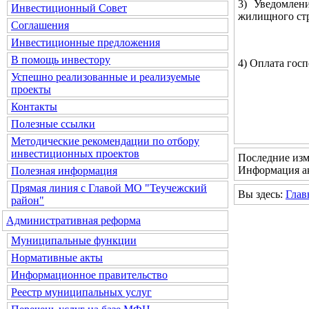
3) Уведомлен
Инвестиционный Совет
жилищного стр
Соглашения
Инвестиционные предложения
В помощь инвестору
4) Оплата гос
Успешно реализованные и реализуемые
проекты
Контакты
Полезные ссылки
Методические рекомендации по отбору
инвестиционных проектов
Последние изм
Информация ак
Полезная информация
Прямая линия с Главой МО "Теучежский
Вы здесь:
Глав
район"
Административная реформа
Муниципальные функции
Нормативные акты
Информационное правительство
Реестр муниципальных услуг