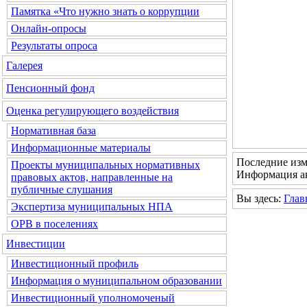
Памятка «Что нужно знать о коррупции
Онлайн-опросы
Результаты опроса
Галерея
Пенсионный фонд
Оценка регулирующего воздействия
Нормативная база
Информационные материалы
Последние изм
Проекты муниципальных нормативных
Информация ак
правовых актов, направленные на
публичные слушания
Вы здесь:
Глав
Экспертиза муниципальных НПА
ОРВ в поселениях
Инвестиции
Инвестиционный профиль
Информация о муниципальном образовании
Инвестиционный уполномоченый