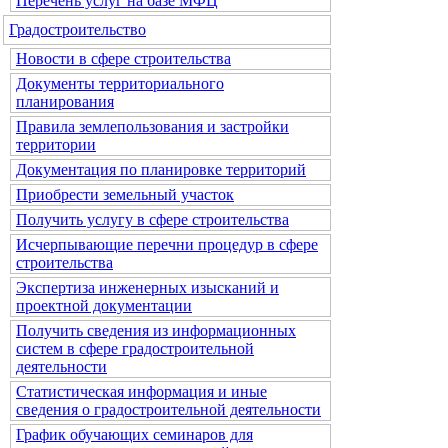
Перечень услуг на базе МФЦ
Градостроительство
Новости в сфере строительства
Документы территориального
планирования
Правила землепользования и застройки
территории
Документация по планировке территорий
Приобрести земельный участок
Получить услугу в сфере строительства
Исчерпывающие перечни процедур в сфере
строительства
Экспертиза инженерных изысканий и
проектной документации
Получить сведения из информационных
систем в сфере градостроительной
деятельности
Статистическая информация и иные
сведения о градостроительной деятельности
График обучающих семинаров для