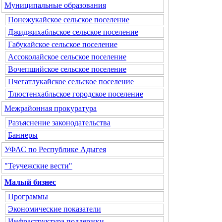
Муниципальные образования
Понежукайское сельское поселение
Джиджихабльское сельское поселение
Габукайское сельское поселение
Ассоколайское сельское поселение
Вочепшийское сельское поселение
Пчегатлукайское сельское поселение
Тлюстенхабльское городское поселение
Межрайонная прокуратура
Разъяснение законодательства
Баннеры
УФАС по Республике Адыгея
"Теучежские вести"
Малый бизнес
Программы
Экономические показатели
Инфраструктура поддержки