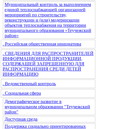
Муниципальный контроль за выполнением
единой теплоснабжающей организацией
мероприятий по строительству,
реконструкции и (или) модернизации
объектов теплоснабжения на территории
муниципального образования «Теучежский
район»
. Российская общественная инициатива
. СВЕДЕНИЯ ДЛЯ РАСПРОСТРАНИТЕЛЕЙ
ИНФОРМАЦИОННОЙ ПРОДУКЦИИ,
СОДЕРЖАЩЕЙ ЗАПРЕЩЕННУЮ ДЛЯ
РАСПРОСТРАНЕНИЯ СРЕДИ ДЕТЕЙ
ИНФОРМАЦИЮ
. Ведомственный контроль
. Социальная сфера
Демографическое развитие в
муниципальном образовании "Теучежский
район"
Доступная среда
Поддержка социально ориентированных