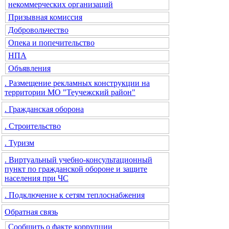
некоммерческих организаций
Призывная комиссия
Добровольчество
Опека и попечительство
НПА
Объявления
. Размещение рекламных конструкции на
территории МО "Теучежский район"
. Гражданская оборона
. Строительство
. Туризм
. Виртуальный учебно-консультационный
пункт по гражданской обороне и защите
населения при ЧС
. Подключение к сетям теплоснабжения
Обратная связь
Сообщить о факте коррупции