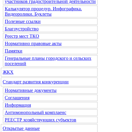
участников градостроительной деятельности
Калькулятор процедур. Инфографика.
Видеоролики. Буклеты
Полезные ссылки
Благоустройство
Реестр мест ТКО
Нормативно правовые акты
Памятки
Генеральные планы городского и сельских
поселений
ЖКХ
Стандарт развития конкуренции
Нормативные документы
Соглашения
Информация
Антимонопольный комплаенс
РЕЕСТР хозяйствующих субъектов
Открытые данные