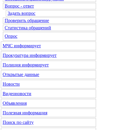
Вопрос - ответ
Задать вопрос
Проверить обращение
Статистика обращений
Опрос
МЧС
информирует
Прокуратура
информирует
Полиция
информирует
Открытые данные
Новости
Видеоновости
Объявления
Полезная информация
Поиск по сайту