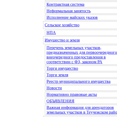
Контрактная система
Неформальная занятость
Исполнение майских указов
Сельское хозяйство
НПА
Имущество и земля
Перечень земельных участков,
предназначенных для первоочередного
внеочередного предоставления в
соответствии с ФЗ, законом РА
Торги имущество
Торги земля
Реестр муниципального имущества
Новости
Нормативно правовые акты
ОБЪЯВЛЕНИЯ
Важная информация для арендаторов
земельных участков в Теучежском райо