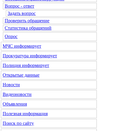
Вопрос - ответ
Задать вопрос
Проверить обращение
Статистика обращений
Опрос
МЧС
информирует
Прокуратура
информирует
Полиция
информирует
Открытые данные
Новости
Видеоновости
Объявления
Полезная информация
Поиск по сайту