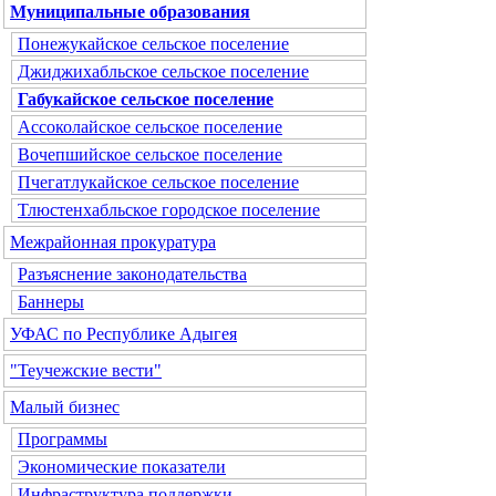
Муниципальные образования
Понежукайское сельское поселение
Джиджихабльское сельское поселение
Габукайское сельское поселение
Ассоколайское сельское поселение
Вочепшийское сельское поселение
Пчегатлукайское сельское поселение
Тлюстенхабльское городское поселение
Межрайонная прокуратура
Разъяснение законодательства
Баннеры
УФАС по Республике Адыгея
"Теучежские вести"
Малый бизнес
Программы
Экономические показатели
Инфраструктура поддержки