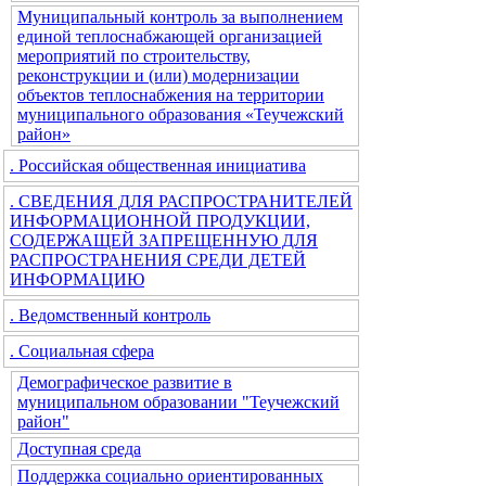
Муниципальный контроль за выполнением
единой теплоснабжающей организацией
мероприятий по строительству,
реконструкции и (или) модернизации
объектов теплоснабжения на территории
муниципального образования «Теучежский
район»
. Российская общественная инициатива
. СВЕДЕНИЯ ДЛЯ РАСПРОСТРАНИТЕЛЕЙ
ИНФОРМАЦИОННОЙ ПРОДУКЦИИ,
СОДЕРЖАЩЕЙ ЗАПРЕЩЕННУЮ ДЛЯ
РАСПРОСТРАНЕНИЯ СРЕДИ ДЕТЕЙ
ИНФОРМАЦИЮ
. Ведомственный контроль
. Социальная сфера
Демографическое развитие в
муниципальном образовании "Теучежский
район"
Доступная среда
Поддержка социально ориентированных