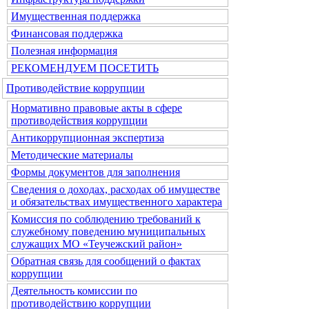
Имущественная поддержка
Финансовая поддержка
Полезная информация
РЕКОМЕНДУЕМ ПОСЕТИТЬ
Противодействие коррупции
Нормативно правовые акты в сфере
противодействия коррупции
Антикоррупционная экспертиза
Методические материалы
Формы документов для заполнения
Сведения о доходах, расходах об имуществе
и обязательствах имущественного характера
Комиссия по соблюдению требований к
служебному поведению муниципальных
служащих МО «Теучежский район»
Обратная связь для сообщений о фактах
коррупции
Деятельность комиссии по
противодействию коррупции