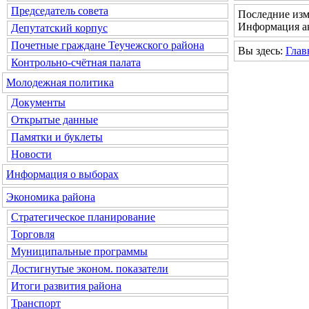
Председатель совета
Последние изм
Информация ак
Депутатский корпус
Почетные граждане Теучежского района
Вы здесь:
Глав
Контрольно-счётная палата
Молодежная политика
Документы
Открытые данные
Памятки и буклеты
Новости
Информация о выборах
Экономика района
Стратегическое планирование
Торговля
Муниципальные программы
Достигнутые эконом. показатели
Итоги развития района
Транспорт