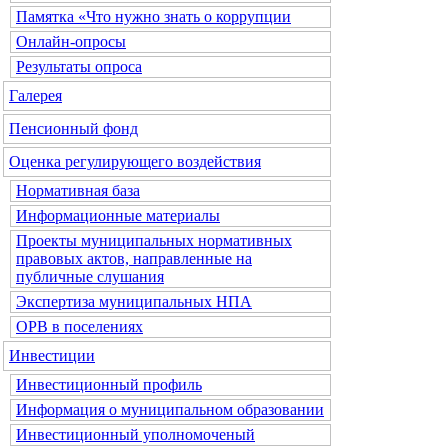
Памятка «Что нужно знать о коррупции
Онлайн-опросы
Результаты опроса
Галерея
Пенсионный фонд
Оценка регулирующего воздействия
Нормативная база
Информационные материалы
Проекты муниципальных нормативных
правовых актов, направленные на
публичные слушания
Экспертиза муниципальных НПА
ОРВ в поселениях
Инвестиции
Инвестиционный профиль
Информация о муниципальном образовании
Инвестиционный уполномоченый