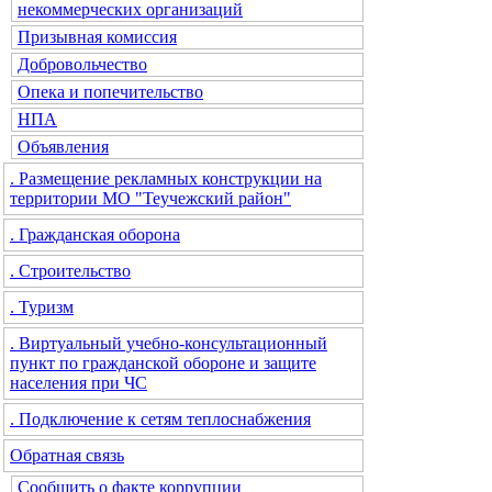
некоммерческих организаций
Призывная комиссия
Добровольчество
Опека и попечительство
НПА
Объявления
. Размещение рекламных конструкции на
территории МО "Теучежский район"
. Гражданская оборона
. Строительство
. Туризм
. Виртуальный учебно-консультационный
пункт по гражданской обороне и защите
населения при ЧС
. Подключение к сетям теплоснабжения
Обратная связь
Сообщить о факте коррупции