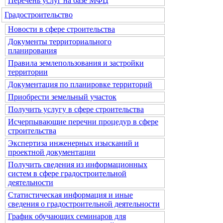
Перечень услуг на базе МФЦ
Градостроительство
Новости в сфере строительства
Документы территориального
планирования
Правила землепользования и застройки
территории
Документация по планировке территорий
Приобрести земельный участок
Получить услугу в сфере строительства
Исчерпывающие перечни процедур в сфере
строительства
Экспертиза инженерных изысканий и
проектной документации
Получить сведения из информационных
систем в сфере градостроительной
деятельности
Статистическая информация и иные
сведения о градостроительной деятельности
График обучающих семинаров для