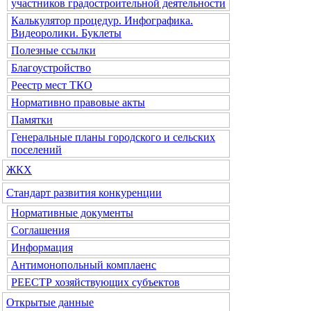
участников градостроительной деятельности
Калькулятор процедур. Инфографика.
Видеоролики. Буклеты
Полезные ссылки
Благоустройство
Реестр мест ТКО
Нормативно правовые акты
Памятки
Генеральные планы городского и сельских
поселений
ЖКХ
Стандарт развития конкуренции
Нормативные документы
Соглашения
Информация
Антимонопольный комплаенс
РЕЕСТР хозяйствующих субъектов
Открытые данные